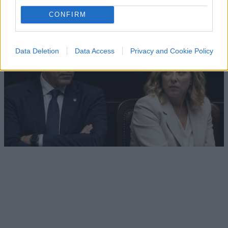
1.2k
0
9 Agosto 2026, 12:06
CONFIRM
Data Deletion
Data Access
Privacy and Cookie Policy