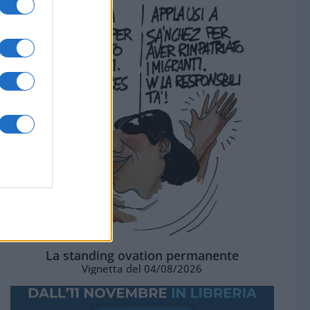
La standing ovation permanente
Vignetta del 04/08/2026