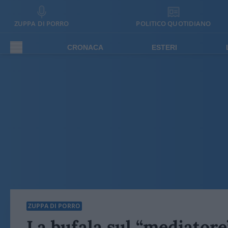
ZUPPA DI PORRO
POLITICO QUOTIDIANO
CRONACA
ESTERI
ZUPPA DI PORRO
La bufala sul “mediator