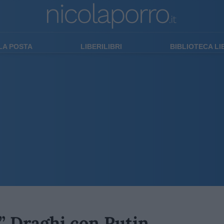
LA POSTA
LIBERILIBRI
BIBLIOTECA L
e” Draghi con Putin