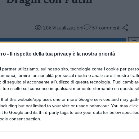
20k
Visualizzazioni
57
commenti
ferite su Google
CLICCA QUI
rro -
Il rispetto della tua privacy è la nostra priorità
ri partner utilizziamo, sul nostro sito, tecnologie come i cookie per pers
annunci, fornire funzionalità per social media e analizzare il nostro traff
 di seguito si acconsente all'utilizzo di questa tecnologia. Puoi cambiar
e tue scelte sul consenso in qualsiasi momento ritornando su questo si
 that this website/app uses one or more Google services and may gath
including but not limited to your visit or usage behaviour. You may click 
 to Google and its third-party tags to use your data for below specifi
ogle consent section.