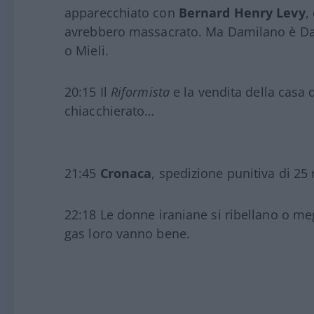
apparecchiato con
Bernard Henry Levy
,
avrebbero massacrato. Ma Damilano è Dami
o Mieli.
20:15 Il
Riformista
e la vendita della casa
chiacchierato…
21:45
Cronaca
, spedizione punitiva di 2
22:18 Le donne iraniane si ribellano o meg
gas loro vanno bene.