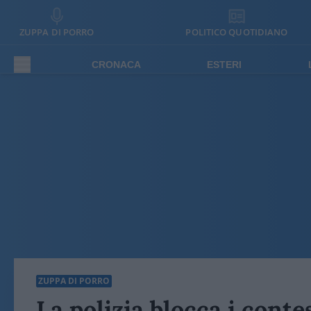
ZUPPA DI PORRO
POLITICO QUOTIDIANO
CRONACA
ESTERI
ZUPPA DI PORRO
La polizia blocca i conte