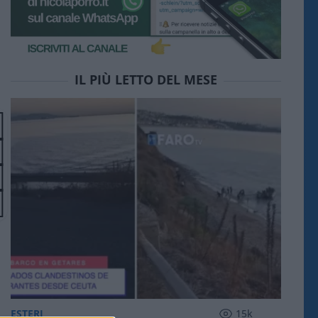
IL PIÙ LETTO DEL MESE
ESTERI
15k