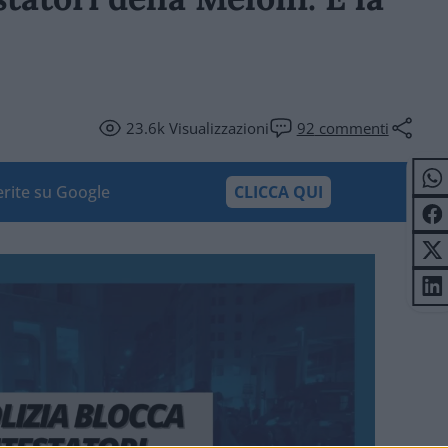
23.6k
Visualizzazioni
92
commenti
ferite su Google
CLICCA QUI