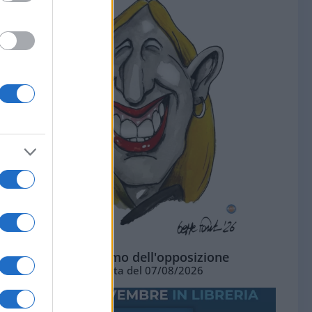
L'ottimismo dell'opposizione
Vignetta del 07/08/2026