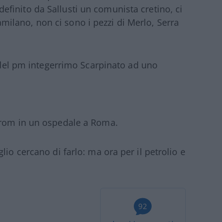
 definito da Sallusti un comunista cretino, ci
lano, non ci sono i pezzi di Merlo, Serra
 del pm integerrimo Scarpinato ad uno
5 rom in un ospedale a Roma.
lio cercano di farlo: ma ora per il petrolio e
92