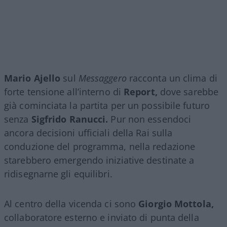
Mario Ajello
sul
Messaggero
racconta un clima di
forte tensione all’interno di
Report,
dove sarebbe
già cominciata la partita per un possibile futuro
senza
Sigfrido Ranucci.
Pur non essendoci
ancora decisioni ufficiali della Rai sulla
conduzione del programma, nella redazione
starebbero emergendo iniziative destinate a
ridisegnarne gli equilibri.
Al centro della vicenda ci sono
Giorgio Mottola,
collaboratore esterno e inviato di punta della