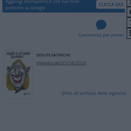
Aggiungi nicolaporro.it alle tue fonti
CLICCA QUI
preferite su Google
Commenta per primo
SEDUTE SATIRICHE
Vignetta del 07/08/2026
Vai all'archivio delle vignette