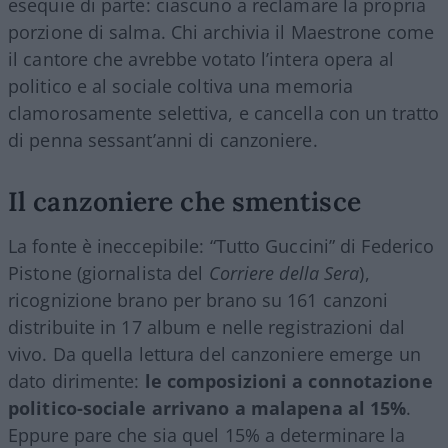
esequie di parte: ciascuno a reclamare la propria
porzione di salma. Chi archivia il Maestrone come
il cantore che avrebbe votato l’intera opera al
politico e al sociale coltiva una memoria
clamorosamente selettiva, e cancella con un tratto
di penna sessant’anni di canzoniere.
Il canzoniere che smentisce
La fonte è ineccepibile: “Tutto Guccini” di Federico
Pistone (giornalista del
Corriere della Sera
),
ricognizione brano per brano su 161 canzoni
distribuite in 17 album e nelle registrazioni dal
vivo. Da quella lettura del canzoniere emerge un
dato dirimente:
le composizioni a connotazione
politico-sociale arrivano a malapena al 15%
.
Eppure pare che sia quel 15% a determinare la