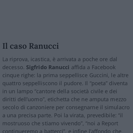
Il caso Ranucci
La riprova, icastica, è arrivata a poche ore dal
decesso.
Sigfrido Ranucci
affida a Facebook
cinque righe: la prima seppellisce Guccini, le altre
quattro seppelliscono il pudore. Il “poeta” diventa
in un lampo “cantore della società civile e dei
diritti dell’uomo”, etichetta che ne amputa mezzo
secolo di canzoniere per consegnarne il simulacro
a una precisa parte. Poi la virata, prevedibile: “il
mostruoso che stiamo vivendo”, “noi a Report
continueremo a batterci”, e infine l’affondo che