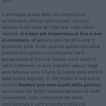
farlo.
È purtroppo quella della non conoscenza
un’attitudine diffusa nella società, non solo
italiana, frutto forse del fatto che, negli ultimi
decenni,
si è dato più importanza al fare e non
al conoscere
, all’apparire più che all’essere. Il
problema, però, è che, quando questa attitudine
penetra nella politica, un’attitudine che è
paragonabile al fumo di Satana, come Paolo VI
definì l’affarismo di certi ambienti vaticani degli
anni Settanta, ecco il fumo di Satana della politica
deve essere arginato. In che modo? A mio avviso
occorre
fondare una vera scuola della politica
,
una scuola che fondi il proprio percorso di studi,
innanzitutto, sulla conoscenza del diritto
costituzionale e sulle procedure della vita