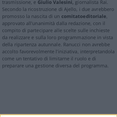
trasmissione, e
Giulio Valesini,
giornalista Rai.
Secondo la ricostruzione di Ajello, i due avrebbero
promosso la nascita di un
comitatoeditoriale
,
approvato all’unanimità dalla redazione, con il
compito di partecipare alle scelte sulle inchieste
da realizzare e sulla loro programmazione in vista
della ripartenza autunnale. Ranucci non avrebbe
accolto favorevolmente l’iniziativa, interpretandola
come un tentativo di limitarne il ruolo e di
preparare una gestione diversa del programma.