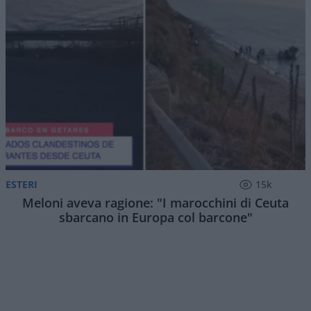
ESTERI
15k
Meloni aveva ragione: "I marocchini di Ceuta
sbarcano in Europa col barcone"