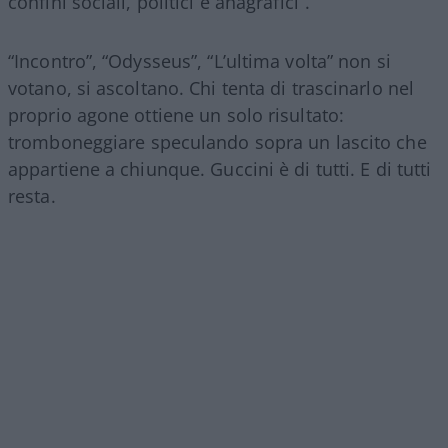
confini sociali, politici e anagrafici”.
“Incontro”, “Odysseus”, “L’ultima volta” non si
votano, si ascoltano. Chi tenta di trascinarlo nel
proprio agone ottiene un solo risultato:
tromboneggiare speculando sopra un lascito che
appartiene a chiunque. Guccini è di tutti. E di tutti
resta.