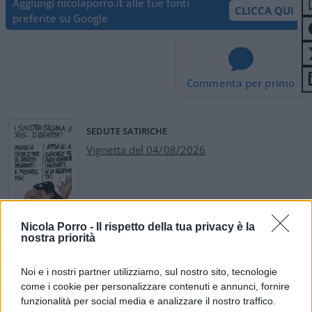
Aggiungi nicolaporro.it alle tue fonti
CLICCA QUI
preferite su Google
Commenta per primo
SEDUTE SATIRICHE
Vignetta del 04/08/2026
Vai all'archivio delle vignette
Nicola Porro -
Il rispetto della tua privacy è la
nostra priorità
Noi e i nostri partner utilizziamo, sul nostro sito, tecnologie
come i cookie per personalizzare contenuti e annunci, fornire
funzionalità per social media e analizzare il nostro traffico.