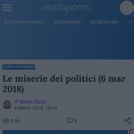
ZUPPA DI PORRO
ECONOMIA
LIBERILIBRI
ZUPPA DI PORRO
Le miserie dei politici (6 mar
2018)
di
Nicola Porro
6 Marzo 2018, 18:47
4.5k
0