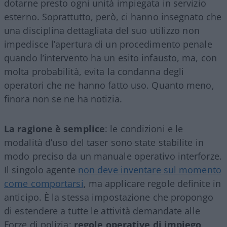
dotarne presto ogni unità impiegata in servizio
esterno. Soprattutto, però, ci hanno insegnato che
una disciplina dettagliata del suo utilizzo non
impedisce l’apertura di un procedimento penale
quando l’intervento ha un esito infausto, ma, con
molta probabilità, evita la condanna degli
operatori che ne hanno fatto uso. Quanto meno,
finora non se ne ha notizia.
La ragione è semplice
: le condizioni e le
modalità d’uso del taser sono state stabilite in
modo preciso da un manuale operativo interforze.
Il singolo agente
non deve inventare sul momento
come comportarsi
, ma applicare regole definite in
anticipo. È la stessa impostazione che propongo
di estendere a tutte le attività demandate alle
Forze di polizia:
regole operative di impiego