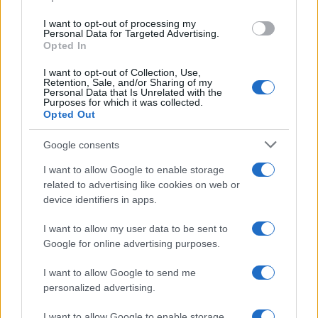
I want to opt-out of processing my
Personal Data for Targeted Advertising.
Opted In
I want to opt-out of Collection, Use,
Retention, Sale, and/or Sharing of my
113
Personal Data that Is Unrelated with the
Purposes for which it was collected.
Leggi i commenti
Opted Out
Google consents
SEDUTE SATIRICHE
I want to allow Google to enable storage
Vignetta del 04/08/2026
related to advertising like cookies on web or
device identifiers in apps.
I want to allow my user data to be sent to
Google for online advertising purposes.
Vai all'archivio delle vignette
I want to allow Google to send me
personalized advertising.
I want to allow Google to enable storage