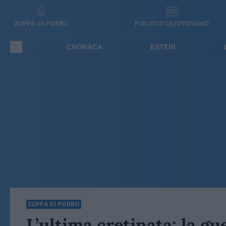
ZUPPA DI PORRO
POLITICO QUOTIDIANO
CRONACA
ESTERI
ZUPPA DI PORRO
L’ultima cretinata: la gu