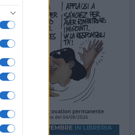
La standing ovation permanente
Vignetta del 04/08/2026