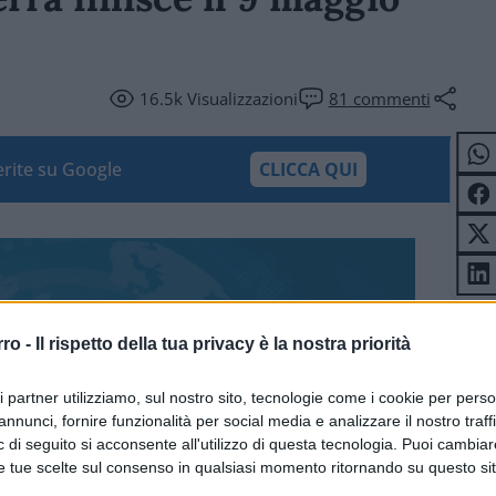
16.5k
Visualizzazioni
81
commenti
ferite su Google
CLICCA QUI
rro -
Il rispetto della tua privacy è la nostra priorità
ri partner utilizziamo, sul nostro sito, tecnologie come i cookie per pers
annunci, fornire funzionalità per social media e analizzare il nostro traff
 di seguito si acconsente all'utilizzo di questa tecnologia. Puoi cambiar
e tue scelte sul consenso in qualsiasi momento ritornando su questo si