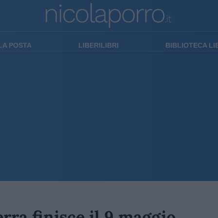
LA POSTA
LIBERILIBRI
BIBLIOTECA L
erra finisce il 9 maggio