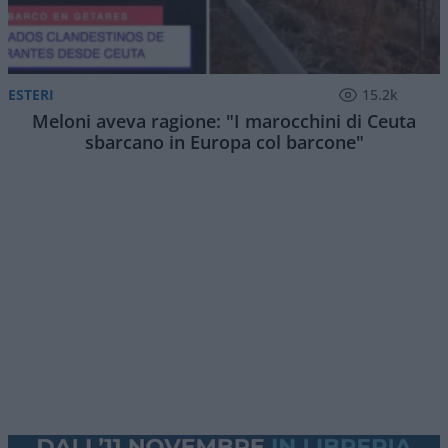
ESTERI
15.2k
Meloni aveva ragione: "I marocchini di Ceuta
sbarcano in Europa col barcone"