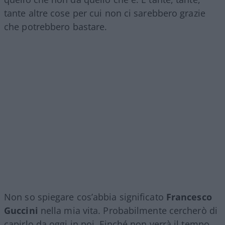
tante altre cose per cui non ci sarebbero grazie
che potrebbero bastare.
Non so spiegare cos’abbia significato
Francesco
Guccini
nella mia vita. Probabilmente cercherò di
capirlo da oggi in poi. Finché non verrà il tempo,