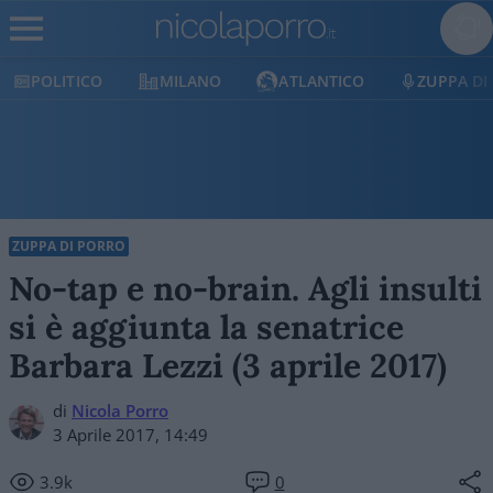
POLITICO
MILANO
ATLANTICO
ZUPPA DI
ZUPPA DI PORRO
No-tap e no-brain. Agli insulti
si è aggiunta la senatrice
Barbara Lezzi (3 aprile 2017)
di
Nicola Porro
3 Aprile 2017, 14:49
3.9k
0