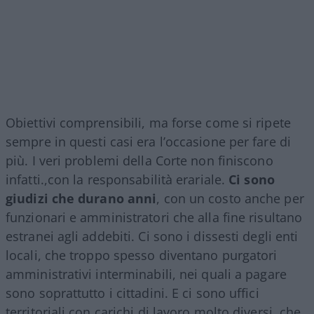
Obiettivi comprensibili, ma forse come si ripete
sempre in questi casi era l’occasione per fare di
più. I veri problemi della Corte non finiscono
infatti.,con la responsabilità erariale.
Ci sono
giudizi che durano anni
, con un costo anche per
funzionari e amministratori che alla fine risultano
estranei agli addebiti. Ci sono i dissesti degli enti
locali, che troppo spesso diventano purgatori
amministrativi interminabili, nei quali a pagare
sono soprattutto i cittadini. E ci sono uffici
territoriali con carichi di lavoro molto diversi, che