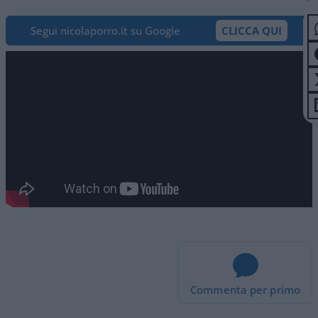
Segui nicolaporro.it su Google
CLICCA QUI
Commenta per primo