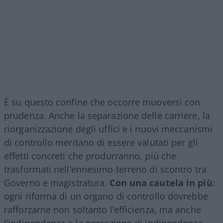
È su questo confine che occorre muoversi con
prudenza. Anche la separazione delle carriere, la
riorganizzazione degli uffici e i nuovi meccanismi
di controllo meritano di essere valutati per gli
effetti concreti che produrranno, più che
trasformati nell’ennesimo terreno di scontro tra
Governo e magistratura.
Con una cautela in più
:
ogni riforma di un organo di controllo dovrebbe
rafforzarne non soltanto l’efficienza, ma anche