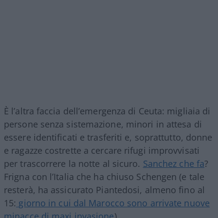
È l’altra faccia dell’emergenza di Ceuta: migliaia di
persone senza sistemazione, minori in attesa di
essere identificati e trasferiti e, soprattutto, donne
e ragazze costrette a cercare rifugi improvvisati
per trascorrere la notte al sicuro.
Sanchez che fa
?
Frigna con l’Italia che ha chiuso Schengen (e tale
resterà, ha assicurato Piantedosi, almeno fino al
15:
giorno in cui dal Marocco sono arrivate nuove
minacce di maxi invasione
).