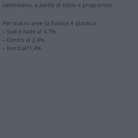
valdostano, a parità di titolo e programmi.
Per macro-aree la forbice è plastica:
– Sud e Isole al 4,7%,
– Centro al 2,4%,
– Nord all’1,4%.