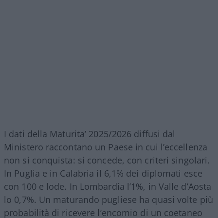
I dati della Maturita’ 2025/2026 diffusi dal
Ministero raccontano un Paese in cui l’eccellenza
non si conquista: si concede, con criteri singolari.
In Puglia e in Calabria il 6,1% dei diplomati esce
con 100 e lode. In Lombardia l’1%, in Valle d’Aosta
lo 0,7%. Un maturando pugliese ha quasi volte più
probabilità di ricevere l’encomio di un coetaneo