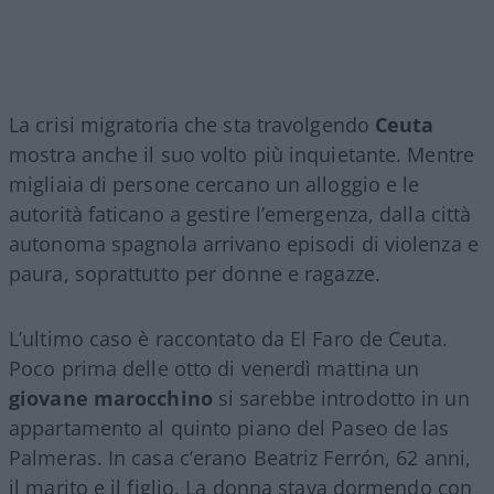
La crisi migratoria che sta travolgendo
Ceuta
mostra anche il suo volto più inquietante. Mentre
migliaia di persone cercano un alloggio e le
autorità faticano a gestire l’emergenza, dalla città
autonoma spagnola arrivano episodi di violenza e
paura, soprattutto per donne e ragazze.
L’ultimo caso è raccontato da El Faro de Ceuta.
Poco prima delle otto di venerdì mattina un
giovane marocchino
si sarebbe introdotto in un
appartamento al quinto piano del Paseo de las
Palmeras. In casa c’erano Beatriz Ferrón, 62 anni,
il marito e il figlio. La donna stava dormendo con