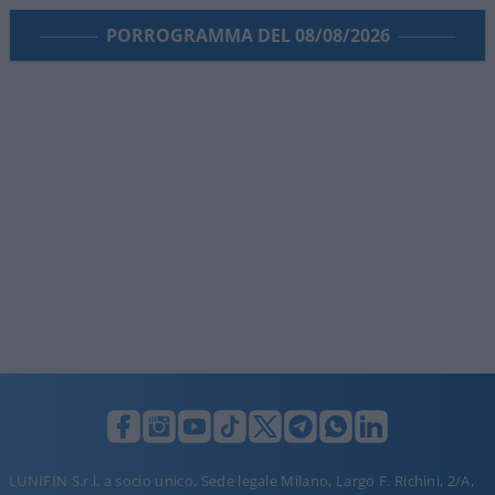
PORROGRAMMA DEL 08/08/2026
LUNIFIN S.r.l. a socio unico. Sede legale Milano, Largo F. Richini, 2/A,