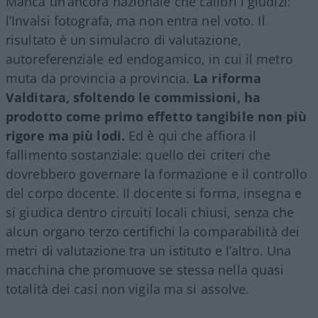
Manca un’ancora nazionale che calibri i giudizi:
l’Invalsi fotografa, ma non entra nel voto. Il
risultato è un simulacro di valutazione,
autoreferenziale ed endogamico, in cui il metro
muta da provincia a provincia.
La riforma
Valditara, sfoltendo le commissioni, ha
prodotto come primo effetto tangibile non più
rigore ma più lodi.
Ed è qui che affiora il
fallimento sostanziale: quello dei criteri che
dovrebbero governare la formazione e il controllo
del corpo docente. Il docente si forma, insegna e
si giudica dentro circuiti locali chiusi, senza che
alcun organo terzo certifichi la comparabilità dei
metri di valutazione tra un istituto e l’altro. Una
macchina che promuove se stessa nella quasi
totalità dei casi non vigila ma si assolve.