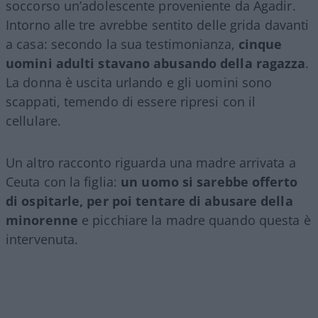
soccorso un’adolescente proveniente da Agadir.
Intorno alle tre avrebbe sentito delle grida davanti
a casa: secondo la sua testimonianza,
cinque
uomini adulti stavano abusando della ragazza
.
La donna è uscita urlando e gli uomini sono
scappati, temendo di essere ripresi con il
cellulare.
Un altro racconto riguarda una madre arrivata a
Ceuta con la figlia:
un uomo si sarebbe offerto
di ospitarle, per poi tentare di abusare della
minorenne
e picchiare la madre quando questa è
intervenuta.