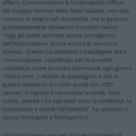
Affairs, Communication & Sustainability Officer
del Gruppo Ferrovie dello Stato Italiane, non solo
conosce al meglio tali dinamiche, ma le gestisce
quotidianamente attraverso il proprio lavoro.
“Oggi gli utenti possono essere protagonisti
dell’informazione, prima ancora di noi come
azienda. Questo ha cambiato il paradigma della
comunicazione, soprattutto per una realtà
complessa come la nostra che muove ogni giorno
10mila treni, 2 milioni di passeggeri, e che in
questo momento fa i conti anche con 1300
cantieri. Il segreto è raccontare la verità, farlo
subito, perché i tre capisaldi sono la credibilità, la
trasparenza e quindi l’affidabilità”, ha spiegato lo
stesso Inchingolo a
Nicolaporro.it
.
Un’applicazione concreta di questa strategia è