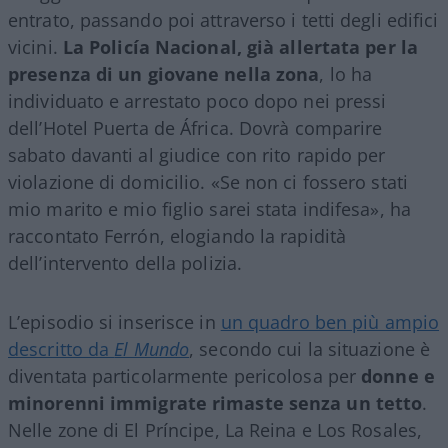
entrato, passando poi attraverso i tetti degli edifici
vicini.
La Policía Nacional, già allertata per la
presenza di un giovane nella zona
, lo ha
individuato e arrestato poco dopo nei pressi
dell’Hotel Puerta de África. Dovrà comparire
sabato davanti al giudice con rito rapido per
violazione di domicilio. «Se non ci fossero stati
mio marito e mio figlio sarei stata indifesa», ha
raccontato Ferrón, elogiando la rapidità
dell’intervento della polizia.
L’episodio si inserisce in
un quadro ben più ampio
descritto da
El Mundo
, secondo cui la situazione è
diventata particolarmente pericolosa per
donne e
minorenni immigrate rimaste senza un tetto
.
Nelle zone di El Príncipe, La Reina e Los Rosales,