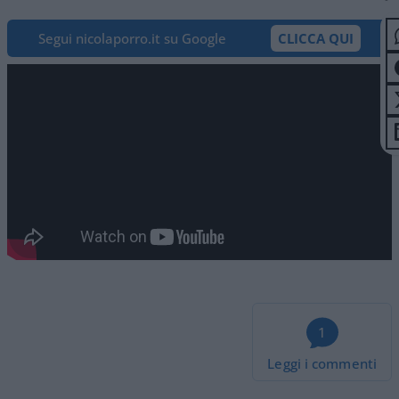
Segui nicolaporro.it su Google
CLICCA QUI
1
Leggi i commenti