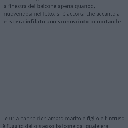
la finestra del balcone aperta quando,
muovendosi nel letto, si è accorta che accanto a
lei
si era infilato uno sconosciuto in mutande
.
Le urla hanno richiamato marito e figlio e l’intruso
è fuggito dallo stesso balcone dal quale era