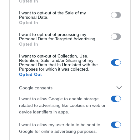
Opted In
I want to opt-out of the Sale of my
Personal Data.
Opted In
I want to opt-out of processing my
Personal Data for Targeted Advertising.
Opted In
I want to opt-out of Collection, Use,
Retention, Sale, and/or Sharing of my
Personal Data that Is Unrelated with the
Purposes for which it was collected.
Opted Out
Google consents
I want to allow Google to enable storage
No, Guccini più che
related to advertising like cookies on web or
device identifiers in apps.
comunista è stato un
I want to allow my user data to be sent to
anarchico libertario
Google for online advertising purposes.