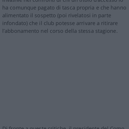
ha comunque pagato di tasca propria e che hanno
alimentato il sospetto (poi rivelatosi in parte
infondato) che il club potesse arrivare a ritirare
l’abbonamento nel corso della stessa stagione.
Di fronte a queste critiche, il presidente del Como,