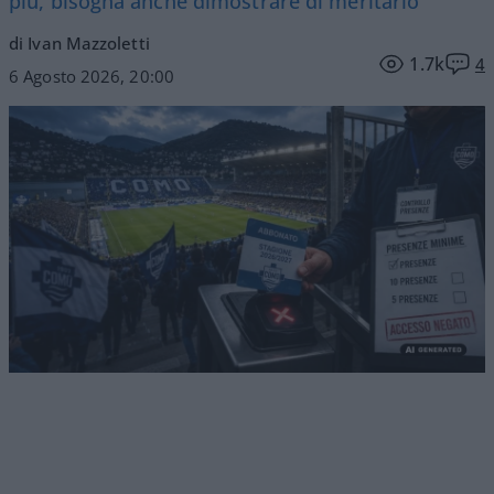
più, bisogna anche dimostrare di meritarlo
di Ivan Mazzoletti
1.7k
4
6 Agosto 2026, 20:00