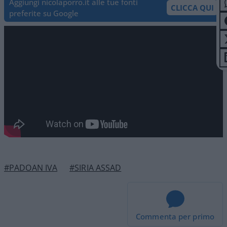
Aggiungi nicolaporro.it alle tue fonti
CLICCA QUI
preferite su Google
#PADOAN IVA
#SIRIA ASSAD
Commenta per primo