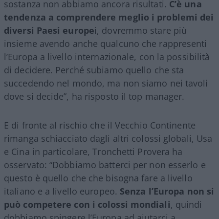
sostanza non abbiamo ancora risultati.
C’è una
tendenza a comprendere meglio i problemi dei
diversi Paesi europe
i, dovremmo stare più
insieme avendo anche qualcuno che rappresenti
l’Europa a livello internazionale, con la possibilità
di decidere. Perché subiamo quello che sta
succedendo nel mondo, ma non siamo nei tavoli
dove si decide”, ha risposto il top manager.
E di fronte al rischio che il Vecchio Continente
rimanga schiacciato dagli altri colossi globali, Usa
e Cina in particolare, Tronchetti Provera ha
osservato: “Dobbiamo batterci per non esserlo e
questo è quello che che bisogna fare a livello
italiano e a livello europeo.
Senza l’Europa non si
può competere con i colossi mondiali
, quindi
dobbiamo spingere l’Europa ad aiutarci a