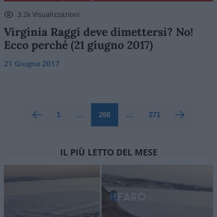
3.2k Visualizzazioni
Virginia Raggi deve dimettersi? No!
Ecco perché (21 giugno 2017)
21 Giugno 2017
1
…
266
…
271
IL PIÙ LETTO DEL MESE