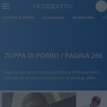
ECONOMIA
LIBERILIBRI
SHOP
SOSTIENICI
ZUPPA DI PORRO / PAGINA 266
Segui la rassegna stampa quotidiana di Nicola Porro,
cucinata in diretta e trasmessa in streaming video.