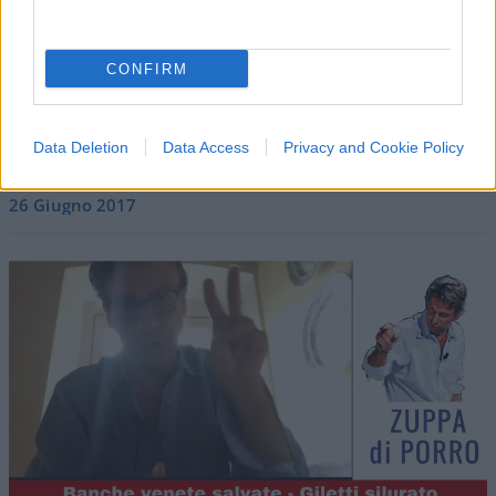
CONFIRM
4k Visualizzazioni
3 motivi per cui il Pd ha perso le
Data Deletion
Data Access
Privacy and Cookie Policy
amministrative (26 giugno 2017)
26 Giugno 2017