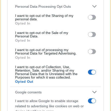
Personal Data Processing Opt Outs
I want to opt-out of the Sharing of my
personal data.
Opted In
I want to opt-out of the Sale of my
3.6k Visualizzazioni
Personal Data.
Opted In
Sbarchi, l’Italia minaccia e l’Ue
fischietta… (30 giugno 2017)
I want to opt-out of processing my
Personal Data for Targeted Advertising.
Opted In
30 Giugno 2017
I want to opt-out of Collection, Use,
Retention, Sale, and/or Sharing of my
Personal Data that Is Unrelated with the
Purposes for which it was collected.
Opted Out
Google consents
I want to allow Google to enable storage
related to advertising like cookies on web or