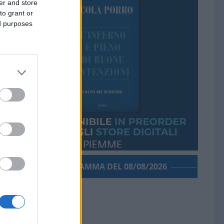
er and store
to grant or
ed purposes
PORROGRAMMA DEL 08/08/2026