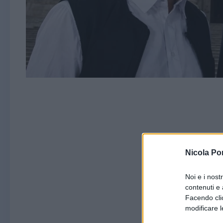
Nicola Po
Noi e i nost
contenuti e 
Facendo clic
modificare l