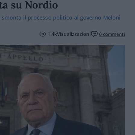
ta su Nordio
o smonta il processo politico al governo Meloni
1.4k
Visualizzazioni
0
commenti