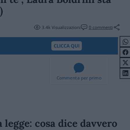
)
3.4k
Visualizzazioni
0
commenti
CLICCA QUI
Commenta per primo
la legge: cosa dice davvero