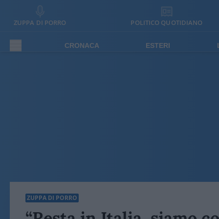
ZUPPA DI PORRO
POLITICO QUOTIDIANO
CRONACA
ESTERI
ZUPPA DI PORRO
“Resta in Italia, siamo c