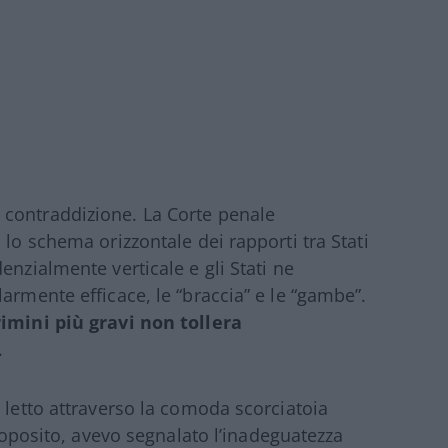
contraddizione. La Corte penale
 lo schema orizzontale dei rapporti tra Stati
enzialmente verticale e gli Stati ne
armente efficace, le “braccia” e le “gambe”.
imini più gravi non tollera
.
 letto attraverso la comoda scorciatoia
proposito, avevo segnalato l’inadeguatezza