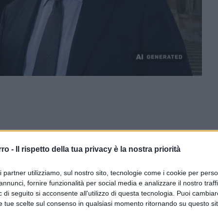
rro -
Il rispetto della tua privacy è la nostra priorità
ri partner utilizziamo, sul nostro sito, tecnologie come i cookie per pers
annunci, fornire funzionalità per social media e analizzare il nostro traff
 di seguito si acconsente all'utilizzo di questa tecnologia. Puoi cambiar
e tue scelte sul consenso in qualsiasi momento ritornando su questo si