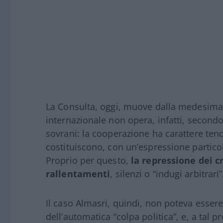
La Consulta, oggi, muove dalla medesima 
internazionale non opera, infatti, secondo
sovrani: la cooperazione ha carattere tend
costituiscono, con un’espressione particol
Proprio per questo,
la repressione dei cr
rallentamenti
, silenzi o “indugi arbitrari”
Il caso Almasri, quindi, non poteva essere
dell’automatica “colpa politica”, e, a tal 