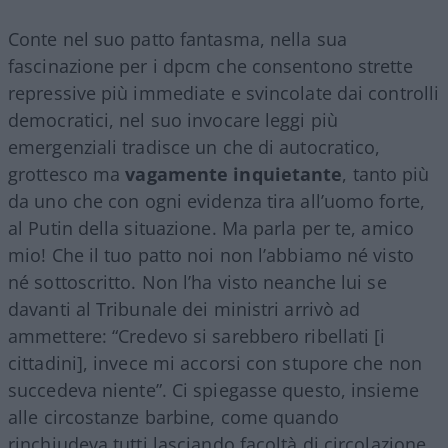
Conte nel suo patto fantasma, nella sua
fascinazione per i dpcm che consentono strette
repressive più immediate e svincolate dai controlli
democratici, nel suo invocare leggi più
emergenziali tradisce un che di autocratico,
grottesco ma
vagamente inquietante
, tanto più
da uno che con ogni evidenza tira all’uomo forte,
al Putin della situazione. Ma parla per te, amico
mio! Che il tuo patto noi non l’abbiamo né visto
né sottoscritto. Non l’ha visto neanche lui se
davanti al Tribunale dei ministri arrivò ad
ammettere: “Credevo si sarebbero ribellati [i
cittadini], invece mi accorsi con stupore che non
succedeva niente”. Ci spiegasse questo, insieme
alle circostanze barbine, come quando
rinchiudeva tutti lasciando facoltà di circolazione