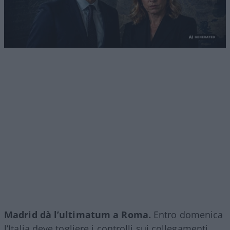
Madrid dà l’ultimatum a Roma.
Entro domenica
l’Italia deve togliere i controlli sui collegamenti