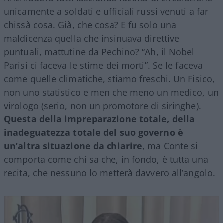
unicamente a soldati e ufficiali russi venuti a far
chissà cosa. Già, che cosa? E fu solo una
maldicenza quella che insinuava direttive
puntuali, mattutine da Pechino? “Ah, il Nobel
Parisi ci faceva le stime dei morti”. Se le faceva
come quelle climatiche, stiamo freschi. Un Fisico,
non uno statistico e men che meno un medico, un
virologo (serio, non un promotore di siringhe).
Questa della impreparazione totale, della
inadeguatezza totale del suo governo è
un’altra situazione da chiarire
, ma Conte si
comporta come chi sa che, in fondo, è tutta una
recita, che nessuno lo metterà davvero all’angolo.