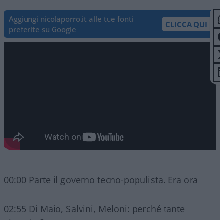
Aggiungi nicolaporro.it alle tue fonti
CLICCA QUI
preferite su Google
00:00 Parte il governo tecno-populista. Era ora
02:55 Di Maio, Salvini, Meloni: perché tante