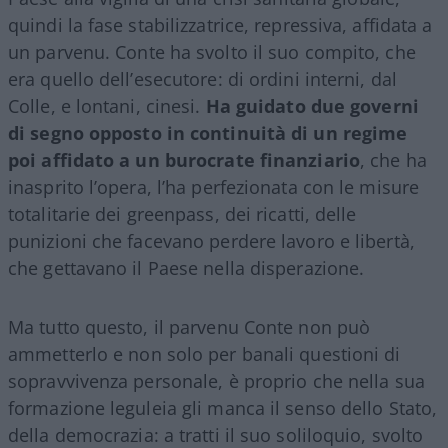
quindi la fase stabilizzatrice, repressiva, affidata a
un parvenu. Conte ha svolto il suo compito, che
era quello dell’esecutore: di ordini interni, dal
Colle, e lontani, cinesi.
Ha guidato due governi
di segno opposto in continuità di un regime
poi affidato a un burocrate finanziario
, che ha
inasprito l’opera, l’ha perfezionata con le misure
totalitarie dei greenpass, dei ricatti, delle
punizioni che facevano perdere lavoro e libertà,
che gettavano il Paese nella disperazione.
Ma tutto questo, il parvenu Conte non può
ammetterlo e non solo per banali questioni di
sopravvivenza personale, è proprio che nella sua
formazione leguleia gli manca il senso dello Stato,
della democrazia: a tratti il suo soliloquio, svolto