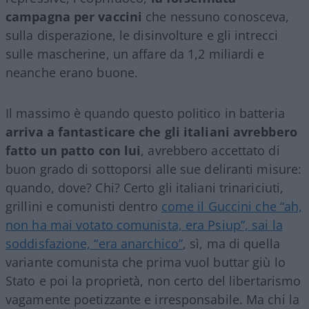
campagna per vaccini
che nessuno conosceva,
sulla disperazione, le disinvolture e gli intrecci
sulle mascherine, un affare da 1,2 miliardi e
neanche erano buone.
Il massimo è quando questo politico in batteria
arriva a fantasticare che gli italiani avrebbero
fatto un patto con lui
, avrebbero accettato di
buon grado di sottoporsi alle sue deliranti misure:
quando, dove? Chi? Certo gli italiani trinariciuti,
grillini e comunisti dentro
come il Guccini che “ah,
non ha mai votato comunista, era Psiup”, sai la
soddisfazione, “era anarchico”
, sì, ma di quella
variante comunista che prima vuol buttar giù lo
Stato e poi la proprietà, non certo del libertarismo
vagamente poetizzante e irresponsabile. Ma chi la