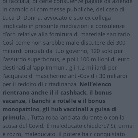
di facciata, di certe consulenze pagate da aziende
in cambio di commesse pubbliche, del caso di
Luca Di Donna, avvocato e suo ex collega
implicato in presunte mediazioni e consulenze
d’oro relative alla fornitura di materiale sanitario.
Così come non sarebbe male discutere dei 300
miliardi bruciati dal tuo governo, 120 solo per
l’assurdo superbonus, e poi i 100 milioni di euro
destinati all’app Immuni, gli 1,2 miliardi per
l’acquisto di mascherine anti-Covid i 30 miliardi
per il reddito di cittadinanza.
Nell’elenco
rientrano anche il il cashback, il bonus
vacanze, i banchi a rotelle e il bonus
monopattino, gli hub vaccinali a guisa di
primula
… Tutta roba lanciata durante o con la
scusa del Covid. È maleducato chiedere? Sì, ormai
è rozzo, maleducato, il potere ha riconquistato