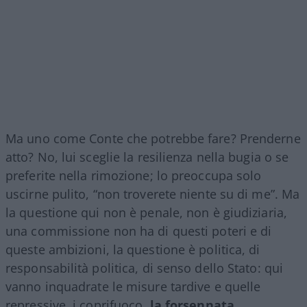
Ma uno come Conte che potrebbe fare? Prenderne
atto? No, lui sceglie la resilienza nella bugia o se
preferite nella rimozione; lo preoccupa solo
uscirne pulito, “non troverete niente su di me”. Ma
la questione qui non è penale, non è giudiziaria,
una commissione non ha di questi poteri e di
queste ambizioni, la questione è politica, di
responsabilità politica, di senso dello Stato: qui
vanno inquadrate le misure tardive e quelle
repressive, i coprifuoco,
la forsennata