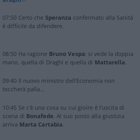
07:50 Certo che
Speranza
confermato alla Sanità
è difficile da difendere.
08:50 Ha ragione
Bruno Vespa
: si vede la doppia
mano, quella di Draghi e quella di
Mattarella
.
09:40 Il nuovo ministro dell’Economia non
toccherà palla…
10:45 Se c’è una cosa su cui gioire è l’uscita di
scena di
Bonafede
. Al suo posto alla giustizia
arriva
Marta Cartabia
.