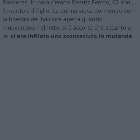
Palmeras. In casa c’erano Beatriz Ferrón, 62 anni,
il marito e il figlio. La donna stava dormendo con
la finestra del balcone aperta quando,
muovendosi nel letto, si è accorta che accanto a
lei
si era infilato uno sconosciuto in mutande
.