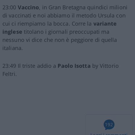
23:00
Vaccino
, in Gran Bretagna quindici milioni
di vaccinati e noi abbiamo il metodo Ursula con
cui ci riempiamo la bocca. Corre la
variante
inglese
titolano i giornali preoccupati ma
nessuno vi dice che non è peggiore di quella
italiana.
23:49 Il triste addio a
Paolo Isotta
by Vittorio
Feltri.
192