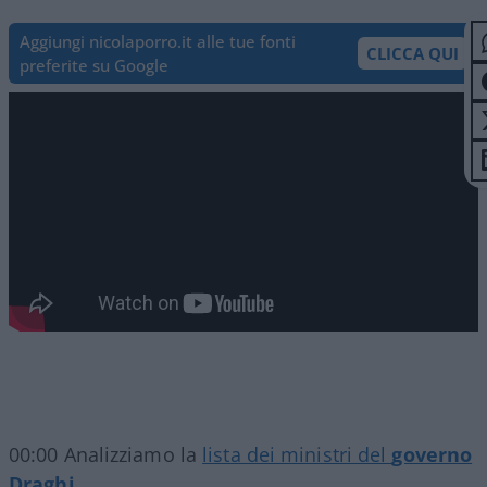
Aggiungi nicolaporro.it alle tue fonti
CLICCA QUI
preferite su Google
00:00 Analizziamo la
lista dei ministri del
governo
Draghi
…