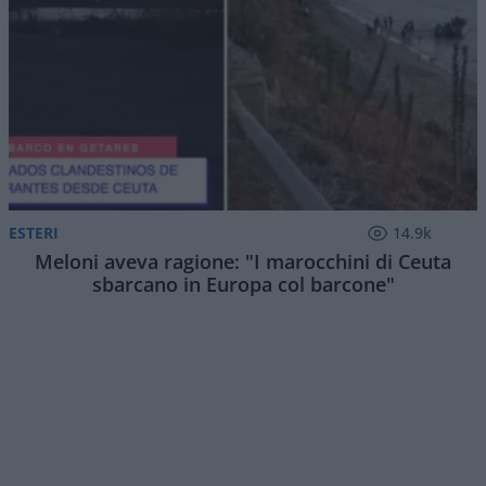
ESTERI
14.9k
Meloni aveva ragione: "I marocchini di Ceuta
sbarcano in Europa col barcone"