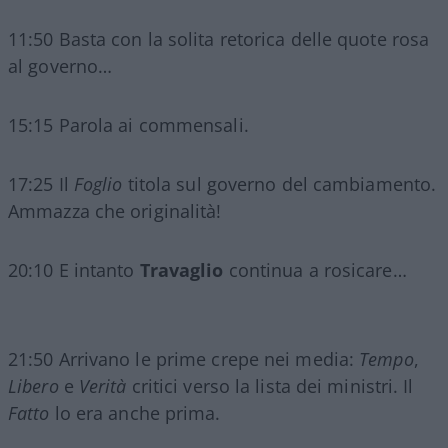
11:50 Basta con la solita retorica delle quote rosa
al governo…
15:15 Parola ai commensali.
17:25 Il
Foglio
titola sul governo del cambiamento.
Ammazza che originalità!
20:10 E intanto
Travaglio
continua a rosicare…
21:50 Arrivano le prime crepe nei media:
Tempo
,
Libero
e
Verità
critici verso la lista dei ministri. Il
Fatto
lo era anche prima.