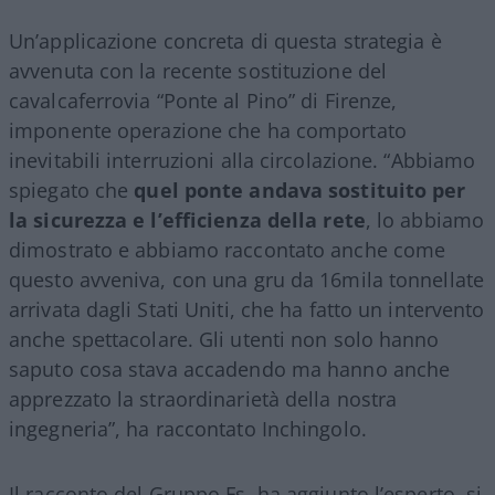
Un’applicazione concreta di questa strategia è
avvenuta con la recente sostituzione del
cavalcaferrovia “Ponte al Pino” di Firenze,
imponente operazione che ha comportato
inevitabili interruzioni alla circolazione. “Abbiamo
spiegato che
quel ponte andava sostituito per
la sicurezza e l’efficienza della rete
, lo abbiamo
dimostrato e abbiamo raccontato anche come
questo avveniva, con una gru da 16mila tonnellate
arrivata dagli Stati Uniti, che ha fatto un intervento
anche spettacolare. Gli utenti non solo hanno
saputo cosa stava accadendo ma hanno anche
apprezzato la straordinarietà della nostra
ingegneria”, ha raccontato Inchingolo.
Il racconto del Gruppo Fs, ha aggiunto l’esperto, si