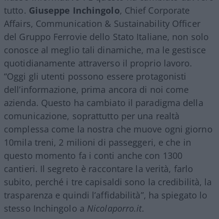
tutto.
Giuseppe Inchingolo
, Chief Corporate
Affairs, Communication & Sustainability Officer
del Gruppo Ferrovie dello Stato Italiane, non solo
conosce al meglio tali dinamiche, ma le gestisce
quotidianamente attraverso il proprio lavoro.
“Oggi gli utenti possono essere protagonisti
dell’informazione, prima ancora di noi come
azienda. Questo ha cambiato il paradigma della
comunicazione, soprattutto per una realtà
complessa come la nostra che muove ogni giorno
10mila treni, 2 milioni di passeggeri, e che in
questo momento fa i conti anche con 1300
cantieri. Il segreto è raccontare la verità, farlo
subito, perché i tre capisaldi sono la credibilità, la
trasparenza e quindi l’affidabilità”, ha spiegato lo
stesso Inchingolo a
Nicolaporro.it
.