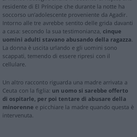
residente di El Príncipe che durante la notte ha
soccorso un’adolescente proveniente da Agadir.
Intorno alle tre avrebbe sentito delle grida davanti
a casa: secondo la sua testimonianza,
cinque
uomini adulti stavano abusando della ragazza
.
La donna è uscita urlando e gli uomini sono
scappati, temendo di essere ripresi con il
cellulare.
Un altro racconto riguarda una madre arrivata a
Ceuta con la figlia:
un uomo si sarebbe offerto
di ospitarle, per poi tentare di abusare della
minorenne
e picchiare la madre quando questa è
intervenuta.