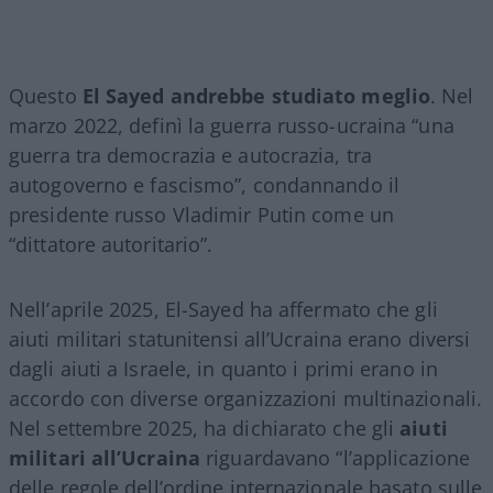
Questo
El Sayed andrebbe studiato meglio
. Nel
marzo 2022, definì la guerra russo-ucraina “una
guerra tra democrazia e autocrazia, tra
autogoverno e fascismo”, condannando il
presidente russo Vladimir Putin come un
“dittatore autoritario”.
Nell’aprile 2025, El-Sayed ha affermato che gli
aiuti militari statunitensi all’Ucraina erano diversi
dagli aiuti a Israele, in quanto i primi erano in
accordo con diverse organizzazioni multinazionali.
Nel settembre 2025, ha dichiarato che gli
aiuti
militari all’Ucraina
riguardavano “l’applicazione
delle regole dell’ordine internazionale basato sulle