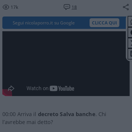
17k
18
Segui nicolaporro.it su Google
CLICCA QUI
00:00 Arriva il
decreto Salva banche
. Chi
l’avrebbe mai detto?