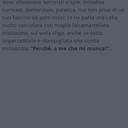
dove allevavano terroristi e spie, iniziativa
surreale, demenziale, patetica, ma non priva di un
suo fascino da asini rossi: ce ne parla una Lella
molto carciofara con maglia falcemartellata,
tristissima, sul viola sfiga, anche se sotto,
impercettibile è stampigliata una scritta
minuscola:
“Perché, a me che mi manca?”.