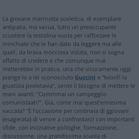
La giovane marmotta sovietica, di esemplare
antipatia, ma vacua, tutto un preoccupante
scuotere la testolina vuota per rafforzare le
minchiate che le han dato da leggere ma alle
quali, da brava mocciosa viziata, non si sogna
affatto di credere e che comunque mai
metterebbe in pratica, una che sicuramente oggi
piange lo a lei sconosciuto
Guccini
e “tvionfi la
giustizia pvoletavia”, sente il bisogno di mettere le
mani avanti: “Commmai un campeggiio
comunistaah?”. Già, come mai quest’ennesima
vaccata? “È l’occasione per centinaia di ggiovani
(esagerata) di venire a confrontarzi con importanti
sfide, con inizziative politighe, formazzione,
discussione, una grandissima scuola di