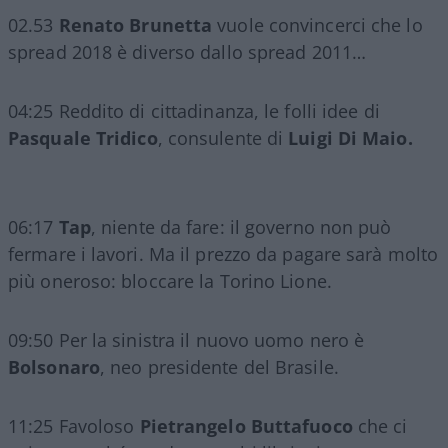
02.53
Renato Brunetta
vuole convincerci che lo
spread 2018 è diverso dallo spread 2011…
04:25 Reddito di cittadinanza, le folli idee di
Pasquale Tridico
, consulente di
Luigi Di Maio.
06:17
Tap
, niente da fare: il governo non può
fermare i lavori. Ma il prezzo da pagare sarà molto
più oneroso: bloccare la Torino Lione.
09:50 Per la sinistra il nuovo uomo nero è
Bolsonaro
, neo presidente del Brasile.
11:25 Favoloso
Pietrangelo Buttafuoco
che ci