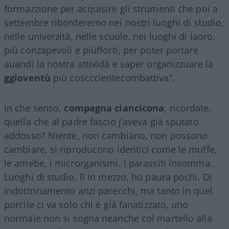
formazzione per acquisire gli strumenti che poi a
settembre riborderemo nei nostri luoghi di studio,
nelle univerzità, nelle scuole, nei luoghi di laoro,
più conzapevoli e piùfforti, per poter portare
auandi la nostra attividà e saper organizzuare la
ggioventù
più coscccientecombattiva”.
In che senso,
compagna ciancicona
, ricordate,
quella che al padre fascio j’aveva già sputato
addosso? Niente, non cambiano, non possono
cambiare, si riproducono identici come le muffe,
le amebe, i microrganismi. I parassiti insomma.
Luoghi di studio, lì in mezzo, ho paura pochi. Di
indottrinamento anzi parecchi, ma tanto in quel
porcile ci va solo chi è già fanatizzato, uno
normale non si sogna neanche col martello alla