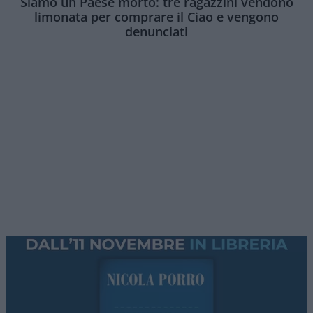
Siamo un Paese morto: tre ragazzini vendono
limonata per comprare il Ciao e vengono
denunciati