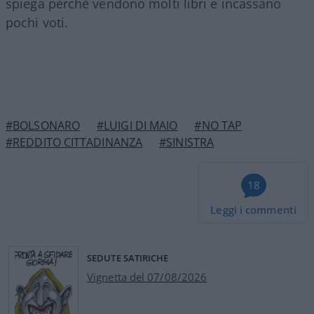
spiega perché vendono molti libri e incassano
pochi voti.
#BOLSONARO
#LUIGI DI MAIO
#NO TAP
#REDDITO CITTADINANZA
#SINISTRA
18
Leggi i commenti
SEDUTE SATIRICHE
Vignetta del 07/08/2026