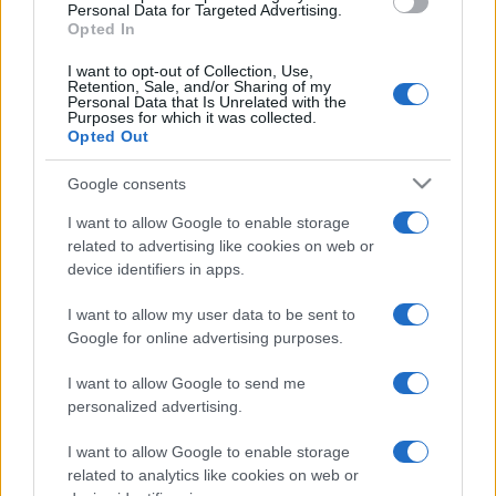
Personal Data for Targeted Advertising.
Opted In
I want to opt-out of Collection, Use,
Retention, Sale, and/or Sharing of my
Personal Data that Is Unrelated with the
Purposes for which it was collected.
Opted Out
Google consents
I want to allow Google to enable storage
related to advertising like cookies on web or
device identifiers in apps.
I want to allow my user data to be sent to
Google for online advertising purposes.
I want to allow Google to send me
personalized advertising.
I want to allow Google to enable storage
related to analytics like cookies on web or
Noi ci siamo sbagliati. Tutti noi che non crediamo