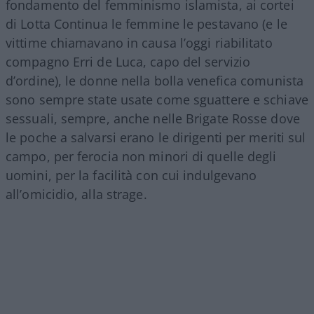
fondamento del femminismo islamista, ai cortei
di Lotta Continua le femmine le pestavano (e le
vittime chiamavano in causa l’oggi riabilitato
compagno Erri de Luca, capo del servizio
d’ordine), le donne nella bolla venefica comunista
sono sempre state usate come sguattere e schiave
sessuali, sempre, anche nelle Brigate Rosse dove
le poche a salvarsi erano le dirigenti per meriti sul
campo, per ferocia non minori di quelle degli
uomini, per la facilità con cui indulgevano
all’omicidio, alla strage.