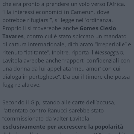
che era pronto a prendere un volo verso l’Africa.
“Ha interessi economici in Camerun, dove
potrebbe rifugiarsi”, si legge nell’ordinanza.
Proprio lì si troverebbe anche
Gomes Clesio
Tavares
, contro cui è stato spiccato un mandato
di cattura internazionale, dichiarato “irreperibile” e
ritenuto “latitante”. Inoltre, riporta il
Messaggero
,
Lavitola avrebbe anche “rapporti confidenziali con
una donna da lui appellata ‘meu amor’ con cui
dialoga in portoghese”. Da qui il timore che possa
fuggire altrove.
Secondo il Gip, stando alle carte dell’accusa,
l’attentato contro Ranucci sarebbe stato
“commissionato da Valter Lavitola
esclusivamente per accrescere la popolarità