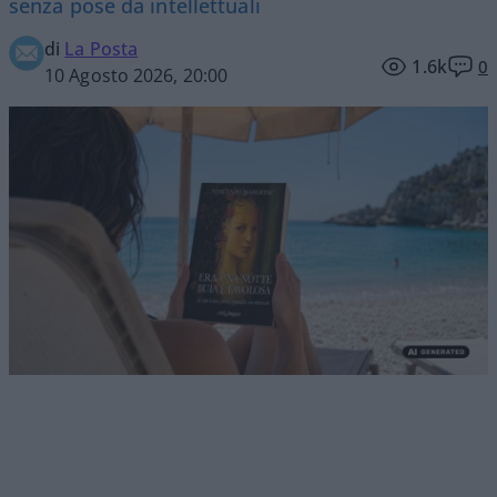
senza pose da intellettuali
di
La Posta
1.6k
0
10 Agosto 2026, 20:00