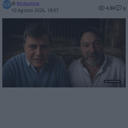
di
Redazione
4.8k
6
10 Agosto 2026, 18:07