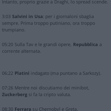
Intanto, proprio grazie a Draghi, lo spread scende.
3:03
Salvini in Usa
: per i giornaloni sbaglia
sempre. Prima troppo putiniano, ora troppo
trumpiano.
05:20 Sulla Tav e le grandi opere,
Repubblica
a
corrente alternata.
06:22
Platini
indagato (ma puntano a Sarkozy).
07:26 Mentre noi discutiamo dei minibot,
Zuckerberg
si fa la cripto valuta.
08:30
Ferrara
su Chernobyl e Greta.