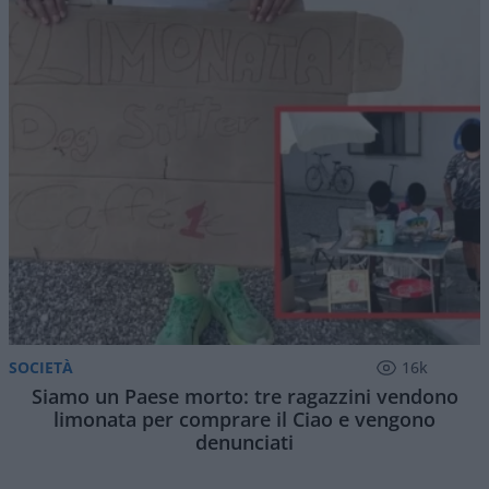
SOCIETÀ
16k
Siamo un Paese morto: tre ragazzini vendono
limonata per comprare il Ciao e vengono
denunciati