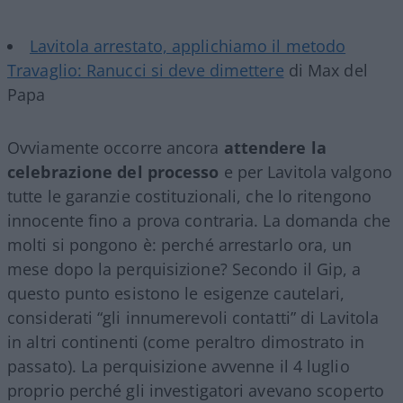
Lavitola arrestato, applichiamo il metodo
Travaglio: Ranucci si deve dimettere
di Max del
Papa
Ovviamente occorre ancora
attendere la
celebrazione del processo
e per Lavitola valgono
tutte le garanzie costituzionali, che lo ritengono
innocente fino a prova contraria. La domanda che
molti si pongono è: perché arrestarlo ora, un
mese dopo la perquisizione? Secondo il Gip, a
questo punto esistono le esigenze cautelari,
considerati “gli innumerevoli contatti” di Lavitola
in altri continenti (come peraltro dimostrato in
passato). La perquisizione avvenne il 4 luglio
proprio perché gli investigatori avevano scoperto