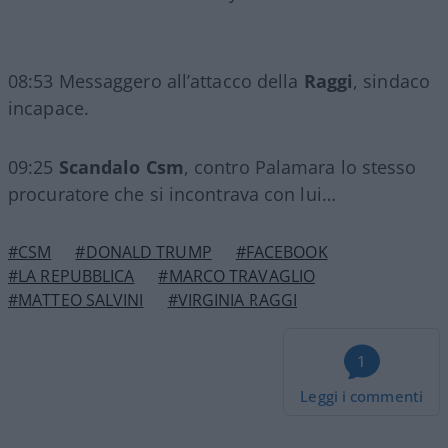
08:53 Messaggero all’attacco della
Raggi
, sindaco
incapace.
09:25
Scandalo Csm
, contro Palamara lo stesso
procuratore che si incontrava con lui…
#CSM
#DONALD TRUMP
#FACEBOOK
#LA REPUBBLICA
#MARCO TRAVAGLIO
#MATTEO SALVINI
#VIRGINIA RAGGI
1
Leggi i commenti