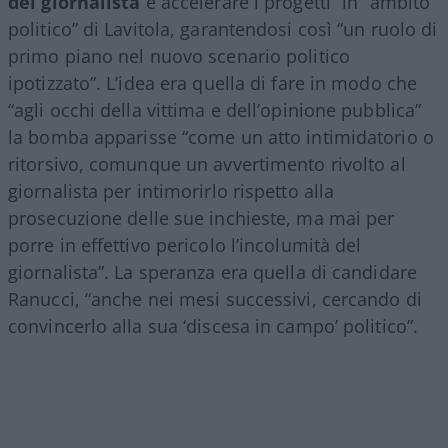
del giornalista
e accelerare i progetti” in “ambito
politico” di Lavitola, garantendosi così “un ruolo di
primo piano nel nuovo scenario politico
ipotizzato”. L’idea era quella di fare in modo che
“agli occhi della vittima e dell’opinione pubblica”
la bomba apparisse “come un atto intimidatorio o
ritorsivo, comunque un avvertimento rivolto al
giornalista per intimorirlo rispetto alla
prosecuzione delle sue inchieste, ma mai per
porre in effettivo pericolo l’incolumità del
giornalista”. La speranza era quella di candidare
Ranucci, “anche nei mesi successivi, cercando di
convincerlo alla sua ‘discesa in campo’ politico”.