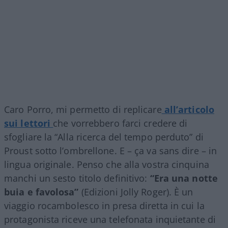
Caro Porro, mi permetto di replicare
all’articolo
sui lettori
che vorrebbero farci credere di
sfogliare la “Alla ricerca del tempo perduto” di
Proust sotto l’ombrellone. E – ça va sans dire – in
lingua originale. Penso che alla vostra cinquina
manchi un sesto titolo definitivo:
“Era una notte
buia e favolosa”
(Edizioni Jolly Roger). È un
viaggio rocambolesco in presa diretta in cui la
protagonista riceve una telefonata inquietante di