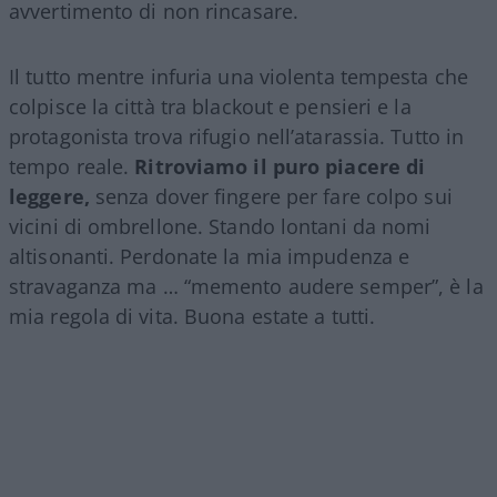
avvertimento di non rincasare.
Il tutto mentre infuria una violenta tempesta che
colpisce la città tra blackout e pensieri e la
protagonista trova rifugio nell’atarassia. Tutto in
tempo reale.
Ritroviamo il puro piacere di
leggere,
senza dover fingere per fare colpo sui
vicini di ombrellone. Stando lontani da nomi
altisonanti. Perdonate la mia impudenza e
stravaganza ma … “memento audere semper”, è la
mia regola di vita. Buona estate a tutti.