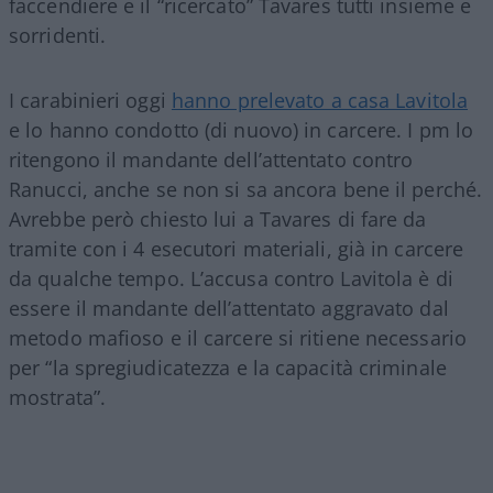
faccendiere e il “ricercato” Tavares tutti insieme e
sorridenti.
I carabinieri oggi
hanno prelevato a casa Lavitola
e lo hanno condotto (di nuovo) in carcere. I pm lo
ritengono il mandante dell’attentato contro
Ranucci, anche se non si sa ancora bene il perché.
Avrebbe però chiesto lui a Tavares di fare da
tramite con i 4 esecutori materiali, già in carcere
da qualche tempo. L’accusa contro Lavitola è di
essere il mandante dell’attentato aggravato dal
metodo mafioso e il carcere si ritiene necessario
per “la spregiudicatezza e la capacità criminale
mostrata”.