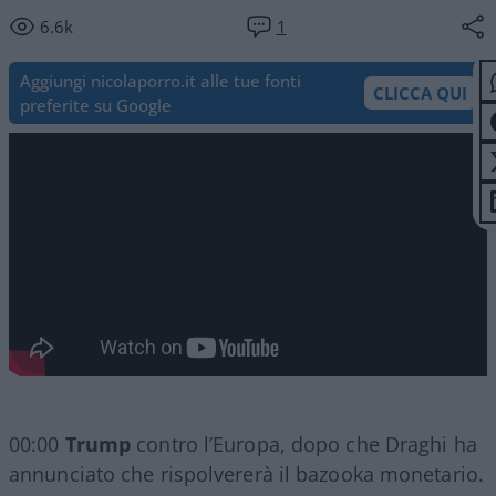
6.6k
1
Aggiungi nicolaporro.it alle tue fonti
CLICCA QUI
preferite su Google
00:00
Trump
contro l’Europa, dopo che Draghi ha
annunciato che rispolvererà il bazooka monetario.