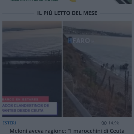
IL PIÙ LETTO DEL MESE
ESTERI
14.9k
Meloni aveva ragione: "I marocchini di Ceuta