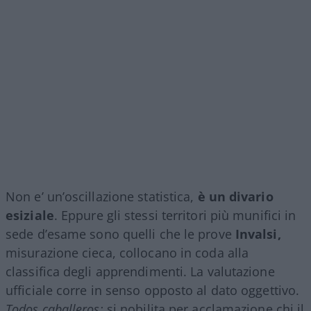
Non e’ un’oscillazione statistica,
è un divario
esiziale
. Eppure gli stessi territori più munifici in
sede d’esame sono quelli che le prove
Invalsi,
misurazione cieca, collocano in coda alla
classifica degli apprendimenti. La valutazione
ufficiale corre in senso opposto al dato oggettivo.
Todos caballeros:
si nobilita per acclamazione chi il