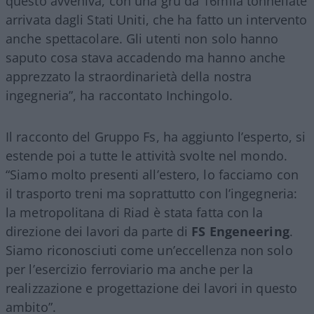
questo avveniva, con una gru da 16mila tonnellate
arrivata dagli Stati Uniti, che ha fatto un intervento
anche spettacolare. Gli utenti non solo hanno
saputo cosa stava accadendo ma hanno anche
apprezzato la straordinarietà della nostra
ingegneria”, ha raccontato Inchingolo.
Il racconto del Gruppo Fs, ha aggiunto l’esperto, si
estende poi a tutte le attività svolte nel mondo.
“Siamo molto presenti all’estero, lo facciamo con
il trasporto treni ma soprattutto con l’ingegneria:
la metropolitana di Riad è stata fatta con la
direzione dei lavori da parte di
FS Engeneering
.
Siamo riconosciuti come un’eccellenza non solo
per l’esercizio ferroviario ma anche per la
realizzazione e progettazione dei lavori in questo
ambito”.