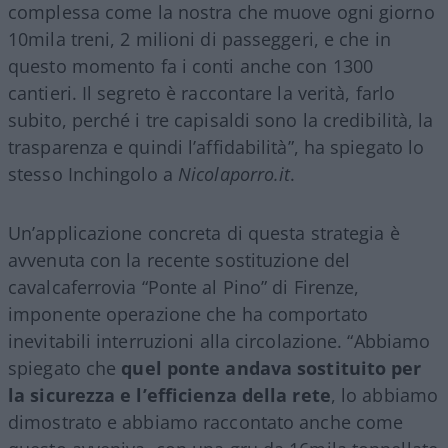
complessa come la nostra che muove ogni giorno
10mila treni, 2 milioni di passeggeri, e che in
questo momento fa i conti anche con 1300
cantieri. Il segreto è raccontare la verità, farlo
subito, perché i tre capisaldi sono la credibilità, la
trasparenza e quindi l’affidabilità”, ha spiegato lo
stesso Inchingolo a
Nicolaporro.it
.
Un’applicazione concreta di questa strategia è
avvenuta con la recente sostituzione del
cavalcaferrovia “Ponte al Pino” di Firenze,
imponente operazione che ha comportato
inevitabili interruzioni alla circolazione. “Abbiamo
spiegato che
quel ponte andava sostituito per
la sicurezza e l’efficienza della rete
, lo abbiamo
dimostrato e abbiamo raccontato anche come