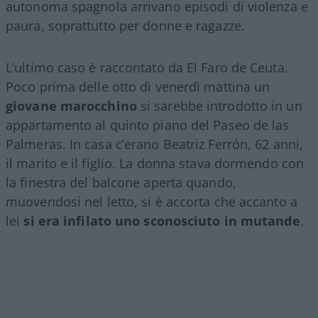
autonoma spagnola arrivano episodi di violenza e
paura, soprattutto per donne e ragazze.
L’ultimo caso è raccontato da El Faro de Ceuta.
Poco prima delle otto di venerdì mattina un
giovane marocchino
si sarebbe introdotto in un
appartamento al quinto piano del Paseo de las
Palmeras. In casa c’erano Beatriz Ferrón, 62 anni,
il marito e il figlio. La donna stava dormendo con
la finestra del balcone aperta quando,
muovendosi nel letto, si è accorta che accanto a
lei
si era infilato uno sconosciuto in mutande
.