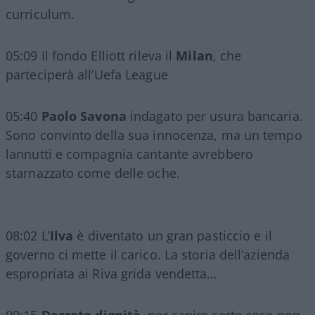
curriculum.
05:09 Il fondo Elliott rileva il
Milan
, che
parteciperà all’Uefa League
05:40
Paolo Savona
indagato per usura bancaria.
Sono convinto della sua innocenza, ma un tempo
lannutti e compagnia cantante avrebbero
starnazzato come delle oche.
08:02 L’
Ilva
è diventato un gran pasticcio e il
governo ci mette il carico. La storia dell’azienda
espropriata ai Riva grida vendetta…