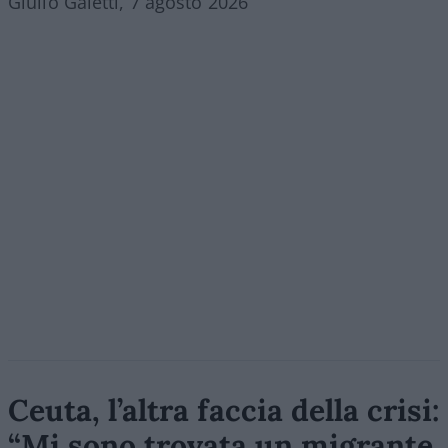
Giulio Galetti, 7 agosto 2026
Ceuta, l’altra faccia della crisi:
“Mi sono trovata un migrante