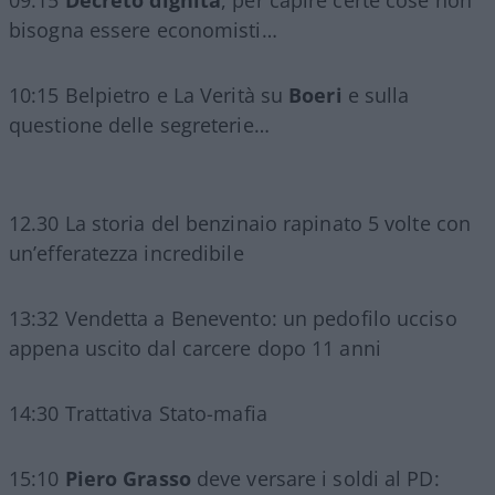
09:15
Decreto dignità
, per capire certe cose non
bisogna essere economisti…
10:15 Belpietro e La Verità su
Boeri
e sulla
questione delle segreterie…
12.30 La storia del benzinaio rapinato 5 volte con
un’efferatezza incredibile
13:32 Vendetta a Benevento: un pedofilo ucciso
appena uscito dal carcere dopo 11 anni
14:30 Trattativa Stato-mafia
15:10
Piero Grasso
deve versare i soldi al PD: