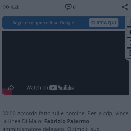
4.2k
0
Segui nicolaporro.it su Google
CLICCA QUI
00:00 Accordo fatto sulle nomine. Per la cdp, vince
la linea Di Maio:
Fabrizio Palermo
amministratore delegato. Ottimo il suo