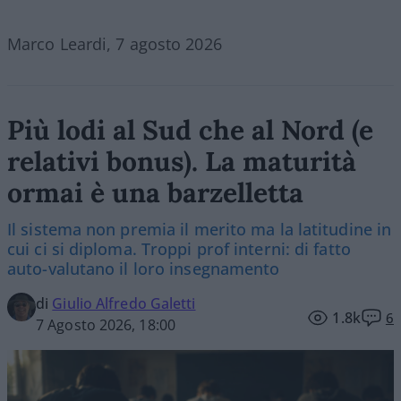
Marco Leardi, 7 agosto 2026
Più lodi al Sud che al Nord (e
relativi bonus). La maturità
ormai è una barzelletta
Il sistema non premia il merito ma la latitudine in
cui ci si diploma. Troppi prof interni: di fatto
auto-valutano il loro insegnamento
di
Giulio Alfredo Galetti
1.8k
6
7 Agosto 2026, 18:00