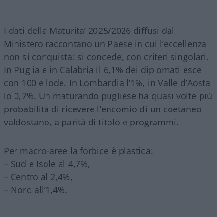
I dati della Maturita’ 2025/2026 diffusi dal
Ministero raccontano un Paese in cui l’eccellenza
non si conquista: si concede, con criteri singolari.
In Puglia e in Calabria il 6,1% dei diplomati esce
con 100 e lode. In Lombardia l’1%, in Valle d’Aosta
lo 0,7%. Un maturando pugliese ha quasi volte più
probabilità di ricevere l’encomio di un coetaneo
valdostano, a parità di titolo e programmi.
Per macro-aree la forbice è plastica:
– Sud e Isole al 4,7%,
– Centro al 2,4%,
– Nord all’1,4%.