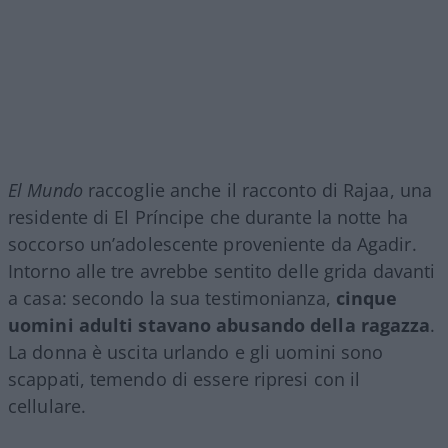
El Mundo
raccoglie anche il racconto di Rajaa, una
residente di El Príncipe che durante la notte ha
soccorso un’adolescente proveniente da Agadir.
Intorno alle tre avrebbe sentito delle grida davanti
a casa: secondo la sua testimonianza,
cinque
uomini adulti stavano abusando della ragazza
.
La donna è uscita urlando e gli uomini sono
scappati, temendo di essere ripresi con il
cellulare.