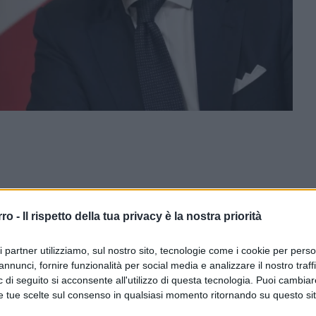
rro -
Il rispetto della tua privacy è la nostra priorità
ri partner utilizziamo, sul nostro sito, tecnologie come i cookie per pers
annunci, fornire funzionalità per social media e analizzare il nostro traff
 di seguito si acconsente all'utilizzo di questa tecnologia. Puoi cambiar
e tue scelte sul consenso in qualsiasi momento ritornando su questo si