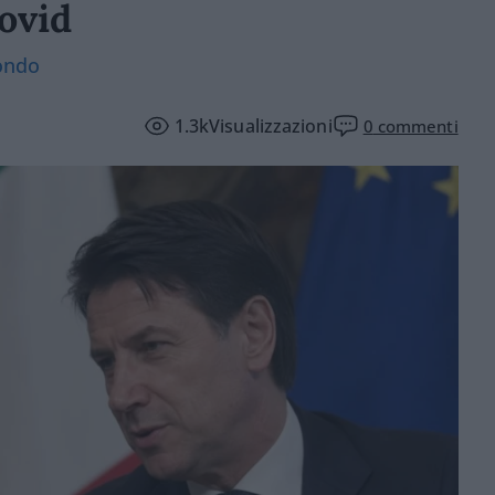
Covid
mondo
1.3k
Visualizzazioni
0
commenti