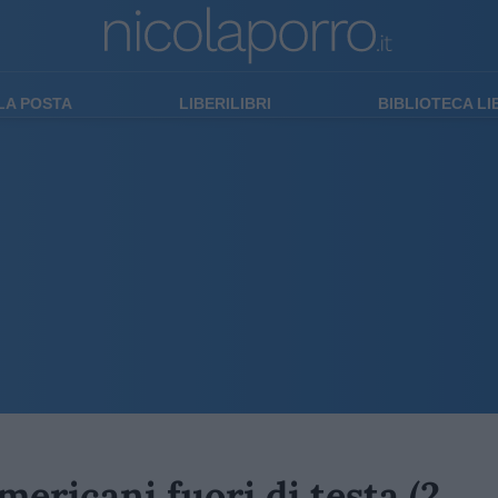
LA POSTA
LIBERILIBRI
BIBLIOTECA L
ericani fuori di testa (2