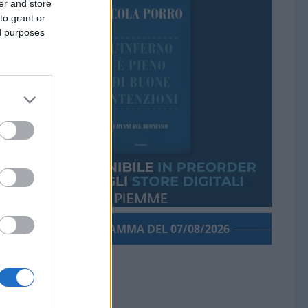
er and store
to grant or
ed purposes
PORROGRAMMA DEL 07/08/2026