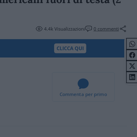
4.4k
Visualizzazioni
0
commenti
CLICCA QUI
Commenta per primo