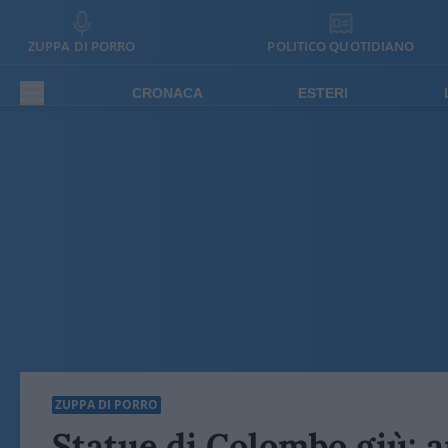
ZUPPA DI PORRO
POLITICO QUOTIDIANO
CRONACA
ESTERI
ZUPPA DI PORRO
Statue di Colombo giù: am