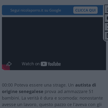
Segui nicolaporro.it su Google
CLICCA QUI
00:00 Poteva essere una strage. Un
autista di
origine senegalese
prova ad ammazzare 51
bambini. La verità è dura e scomoda: nonostante
avesse un lavoro, questo pazzo ce l’aveva con gli