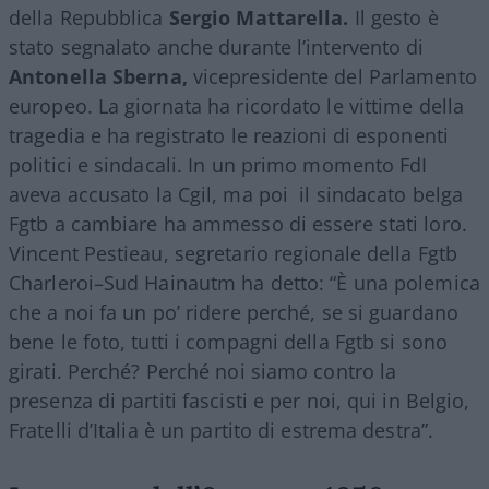
della Repubblica
Sergio Mattarella.
Il gesto è
stato segnalato anche durante l’intervento di
Antonella Sberna,
vicepresidente del Parlamento
europeo. La giornata ha ricordato le vittime della
tragedia e ha registrato le reazioni di esponenti
politici e sindacali. In un primo momento FdI
aveva accusato la Cgil, ma poi il sindacato belga
Fgtb a cambiare ha ammesso di essere stati loro.
Vincent Pestieau, segretario regionale della Fgtb
Charleroi–Sud Hainautm ha detto: “È una polemica
che a noi fa un po’ ridere perché, se si guardano
bene le foto, tutti i compagni della Fgtb si sono
girati. Perché? Perché noi siamo contro la
presenza di partiti fascisti e per noi, qui in Belgio,
Fratelli d’Italia è un partito di estrema destra”.