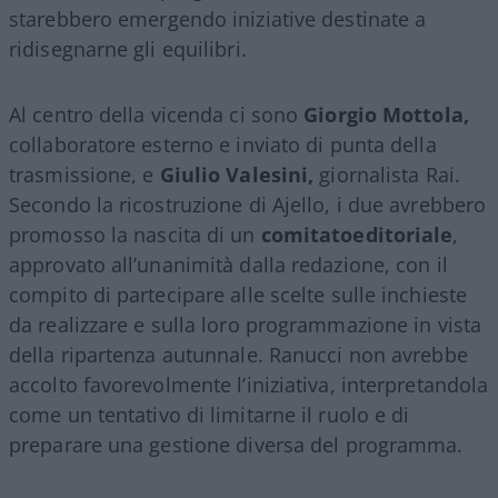
starebbero emergendo iniziative destinate a
ridisegnarne gli equilibri.
Al centro della vicenda ci sono
Giorgio Mottola,
collaboratore esterno e inviato di punta della
trasmissione, e
Giulio Valesini,
giornalista Rai.
Secondo la ricostruzione di Ajello, i due avrebbero
promosso la nascita di un
comitatoeditoriale
,
approvato all’unanimità dalla redazione, con il
compito di partecipare alle scelte sulle inchieste
da realizzare e sulla loro programmazione in vista
della ripartenza autunnale. Ranucci non avrebbe
accolto favorevolmente l’iniziativa, interpretandola
come un tentativo di limitarne il ruolo e di
preparare una gestione diversa del programma.