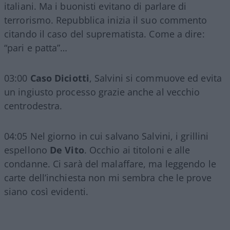
italiani. Ma i buonisti evitano di parlare di
terrorismo. Repubblica inizia il suo commento
citando il caso del suprematista. Come a dire:
“pari e patta”…
03:00
Caso Diciotti
, Salvini si commuove ed evita
un ingiusto processo grazie anche al vecchio
centrodestra.
04:05 Nel giorno in cui salvano Salvini, i grillini
espellono
De Vito
. Occhio ai titoloni e alle
condanne. Ci sarà del malaffare, ma leggendo le
carte dell’inchiesta non mi sembra che le prove
siano così evidenti.