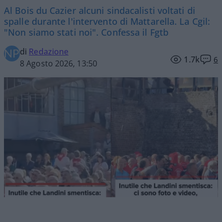
Al Bois du Cazier alcuni sindacalisti voltati di
spalle durante l'intervento di Mattarella. La Cgil:
"Non siamo stati noi". Confessa il Fgtb
di
Redazione
1.7k
6
8 Agosto 2026, 13:50