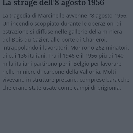
La strage dell’8 agosto 1956
La tragedia di Marcinelle avvenne l’8 agosto 1956.
Un incendio scoppiato durante le operazioni di
estrazione si diffuse nelle gallerie della miniera
del Bois du Cazier, alle porte di Charleroi,
intrappolando i lavoratori. Morirono 262 minatori,
di cui 136 italiani. Tra il 1946 e il 1956 più di 140
mila italiani partirono per il Belgio per lavorare
nelle miniere di carbone della Vallonia. Molti
vivevano in strutture precarie, comprese baracche
che erano state usate come campi di prigionia.