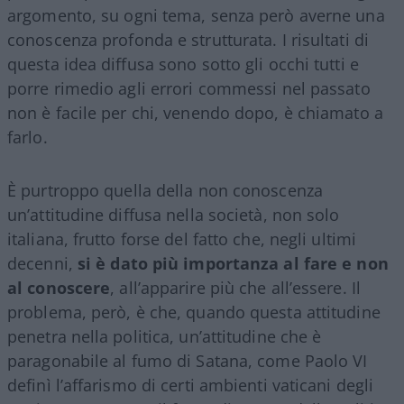
argomento, su ogni tema, senza però averne una
conoscenza profonda e strutturata. I risultati di
questa idea diffusa sono sotto gli occhi tutti e
porre rimedio agli errori commessi nel passato
non è facile per chi, venendo dopo, è chiamato a
farlo.
È purtroppo quella della non conoscenza
un’attitudine diffusa nella società, non solo
italiana, frutto forse del fatto che, negli ultimi
decenni,
si è dato più importanza al fare e non
al conoscere
, all’apparire più che all’essere. Il
problema, però, è che, quando questa attitudine
penetra nella politica, un’attitudine che è
paragonabile al fumo di Satana, come Paolo VI
definì l’affarismo di certi ambienti vaticani degli