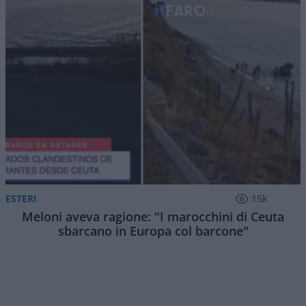
ESTERI
15k
Meloni aveva ragione: "I marocchini di Ceuta
sbarcano in Europa col barcone"