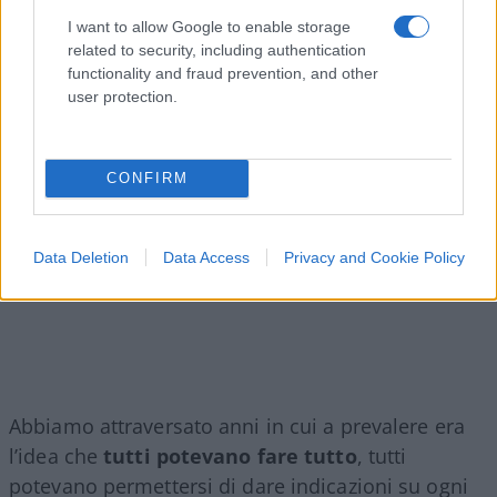
I want to allow Google to enable storage
related to security, including authentication
functionality and fraud prevention, and other
user protection.
CONFIRM
Data Deletion
Data Access
Privacy and Cookie Policy
Abbiamo attraversato anni in cui a prevalere era
l’idea che
tutti potevano fare tutto
, tutti
potevano permettersi di dare indicazioni su ogni