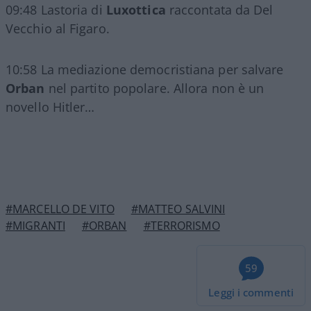
09:48 Lastoria di
Luxottica
raccontata da Del
Vecchio al Figaro.
10:58 La mediazione democristiana per salvare
Orban
nel partito popolare. Allora non è un
novello Hitler…
#MARCELLO DE VITO
#MATTEO SALVINI
#MIGRANTI
#ORBAN
#TERRORISMO
59
Leggi i commenti