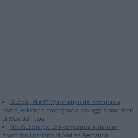
Guccini, l&#8217;archetipo del comunista
barba, eskimo e propaganda. Ma oggi siamo tristi
di Max del Papa
No, Guccini più che comunista è stato un
anarchico libertario
di Andrea Bernaudo