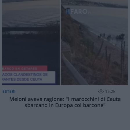
ESTERI
15.2k
Meloni aveva ragione: "I marocchini di Ceuta
sbarcano in Europa col barcone"