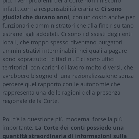
più. I veri problemi della Corte non finiscono
infatti.,con la responsabilità erariale.
Ci sono
giudizi che durano anni
, con un costo anche per
funzionari e amministratori che alla fine risultano
estranei agli addebiti. Ci sono i dissesti degli enti
locali, che troppo spesso diventano purgatori
amministrativi interminabili, nei quali a pagare
sono soprattutto i cittadini. E ci sono uffici
territoriali con carichi di lavoro molto diversi, che
avrebbero bisogno di una razionalizzazione senza
perdere quel rapporto con le autonomie che
rappresenta una delle ragioni della presenza
regionale della Corte.
Poi c’è la questione più moderna, forse la più
importante.
La Corte dei conti possiede una
quantità straordinaria di informazioni sulla