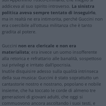
addiceva al suo spirito introverso.
La sinistra
politica aveva sempre tentato di inseguirlo
,
ma in realtà ne era intimorita, perché Guccini non
era coercibile all’ottusa militanza che è tanto
gradita al potere.
Guccini
non era clericale e non era
materialista
; era invece un uomo insofferente
alla retorica e refrattario alle banalità, sospettoso
sui privilegi e irritato dall’ipocrisia.
Inutile disquisire adesso sulla qualità intrinseca
della sua musica: Guccini è stato soprattutto un
cantastorie nostro e nostrano, popolano e nobile
insieme, che ha toccato le corde di almeno tre
generazioni di giovani adulti, che oggi si
commuovono ancora ascoltando i suoi testi, e