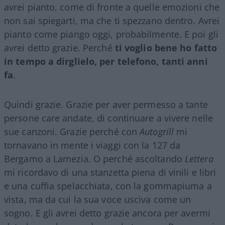
avrei pianto, come di fronte a quelle emozioni che
non sai spiegarti, ma che ti spezzano dentro. Avrei
pianto come piango oggi, probabilmente. E poi gli
avrei detto grazie. Perché
ti voglio bene ho fatto
in tempo a dirglielo, per telefono, tanti anni
fa
.
Quindi grazie. Grazie per aver permesso a tante
persone care andate, di continuare a vivere nelle
sue canzoni. Grazie perché con
Autogrill
mi
tornavano in mente i viaggi con la 127 da
Bergamo a Lamezia. O perché ascoltando
Lettera
mi ricordavo di una stanzetta piena di vinili e libri
e una cuffia spelacchiata, con la gommapiuma a
vista, ma da cui la sua voce usciva come un
sogno. E gli avrei detto grazie ancora per avermi