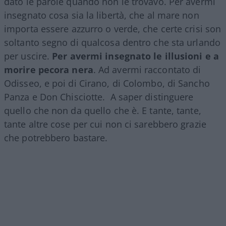
dato le parole quando non le trovavo. Per avermi
insegnato cosa sia la libertà, che al mare non
importa essere azzurro o verde, che certe crisi son
soltanto segno di qualcosa dentro che sta urlando
per uscire.
Per avermi insegnato le illusioni e a
morire pecora nera
. Ad avermi raccontato di
Odisseo, e poi di Cirano, di Colombo, di Sancho
Panza e Don Chisciotte. A saper distinguere
quello che non da quello che è. E tante, tante,
tante altre cose per cui non ci sarebbero grazie
che potrebbero bastare.