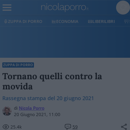
DI PORRO
ECONOMIA
LIBERILIBRI
SHOP
ZUPPA DI PORRO
Tornano quelli contro la
movida
Rassegna stampa del 20 giugno 2021
di
Nicola Porro
20 Giugno 2021, 11:00
25.4k
59