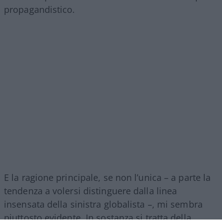
propagandistico.
E la ragione principale, se non l’unica – a parte la
tendenza a volersi distinguere dalla linea
insensata della sinistra globalista –, mi sembra
piuttosto evidente. In sostanza si tratta della