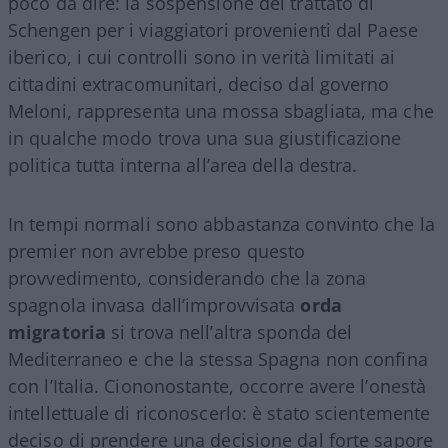
poco da dire: la sospensione del trattato di
Schengen per i viaggiatori provenienti dal Paese
iberico, i cui controlli sono in verità limitati ai
cittadini extracomunitari, deciso dal governo
Meloni, rappresenta una mossa sbagliata, ma che
in qualche modo trova una sua giustificazione
politica tutta interna all’area della destra.
In tempi normali sono abbastanza convinto che la
premier non avrebbe preso questo
provvedimento, considerando che la zona
spagnola invasa dall’improvvisata
orda
migratoria
si trova nell’altra sponda del
Mediterraneo e che la stessa Spagna non confina
con l’Italia. Ciononostante, occorre avere l’onestà
intellettuale di riconoscerlo: è stato scientemente
deciso di prendere una decisione dal forte sapore