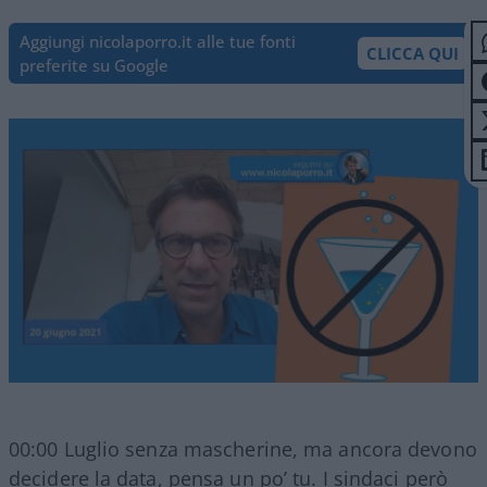
Aggiungi nicolaporro.it alle tue fonti
CLICCA QUI
preferite su Google
00:00 Luglio senza mascherine, ma ancora devono
decidere la data, pensa un po’ tu. I sindaci però