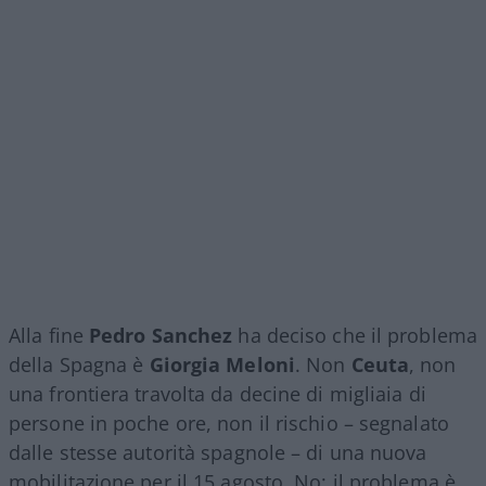
Alla fine
Pedro Sanchez
ha deciso che il problema
della Spagna è
Giorgia Meloni
. Non
Ceuta
, non
una frontiera travolta da decine di migliaia di
persone in poche ore, non il rischio – segnalato
dalle stesse autorità spagnole – di una nuova
mobilitazione per il 15 agosto. No: il problema è