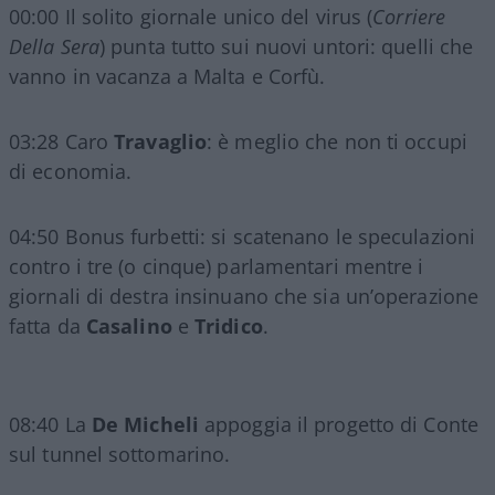
00:00 Il solito giornale unico del virus (
Corriere
Della Sera
) punta tutto sui nuovi untori: quelli che
vanno in vacanza a Malta e Corfù.
03:28 Caro
Travaglio
: è meglio che non ti occupi
di economia.
04:50 Bonus furbetti: si scatenano le speculazioni
contro i tre (o cinque) parlamentari mentre i
giornali di destra insinuano che sia un’operazione
fatta da
Casalino
e
Tridico
.
08:40 La
De Micheli
appoggia il progetto di Conte
sul tunnel sottomarino.