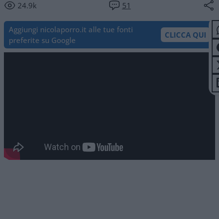
24.9k
51
Aggiungi nicolaporro.it alle tue fonti
CLICCA QUI
preferite su Google