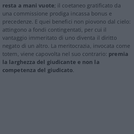
resta a mani vuote
; il coetaneo gratificato da
una commissione prodiga incassa bonus e
precedenze. E quei benefici non piovono dal cielo:
attingono a fondi contingentati, per cui il
vantaggio immeritato di uno diventa il diritto
negato di un altro. La meritocrazia, invocata come
totem, viene capovolta nel suo contrario:
premia
la larghezza del giudicante e non la
competenza del giudicato
.