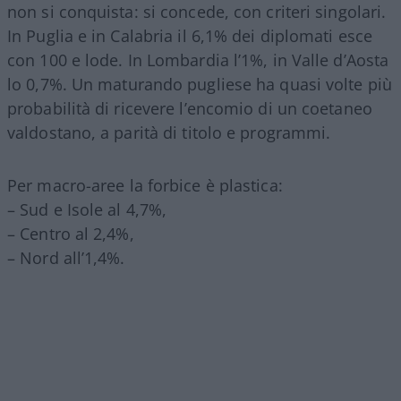
non si conquista: si concede, con criteri singolari.
In Puglia e in Calabria il 6,1% dei diplomati esce
con 100 e lode. In Lombardia l’1%, in Valle d’Aosta
lo 0,7%. Un maturando pugliese ha quasi volte più
probabilità di ricevere l’encomio di un coetaneo
valdostano, a parità di titolo e programmi.
Per macro-aree la forbice è plastica:
– Sud e Isole al 4,7%,
– Centro al 2,4%,
– Nord all’1,4%.