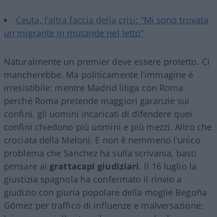
Ceuta, l’altra faccia della crisi: “Mi sono trovata
un migrante in mutande nel letto”
Naturalmente un premier deve essere protetto. Ci
mancherebbe. Ma politicamente l’immagine è
irresistibile: mentre Madrid litiga con Roma
perché Roma pretende maggiori garanzie sui
confini, gli uomini incaricati di difendere quei
confini chiedono più uomini e più mezzi. Altro che
crociata della Meloni. E non è nemmeno l’unico
problema che Sanchez ha sulla scrivania, basti
pensare ai
grattacapi giudiziari
. Il 16 luglio la
giustizia spagnola ha confermato il rinvio a
giudizio con giuria popolare della moglie Begoña
Gómez per traffico di influenze e malversazione;