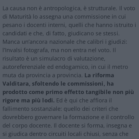
La causa non è antropologica, è strutturale. Il voto
di Maturità lo assegna una commissione in cui
pesano i docenti interni, quelli che hanno istruito i
candidati e che, di fatto, giudicano se stessi.
Manca un’ancora nazionale che calibri i giudizi:
l’Invalsi fotografa, ma non entra nel voto. Il
risultato è un simulacro di valutazione,
autoreferenziale ed endogamico, in cui il metro
muta da provincia a provincia.
La riforma
Valditara, sfoltendo le commissioni, ha
prodotto come primo effetto tangibile non più
rigore ma più lodi.
Ed è qui che affiora il
fallimento sostanziale: quello dei criteri che
dovrebbero governare la formazione e il controllo
del corpo docente. Il docente si forma, insegna e
si giudica dentro circuiti locali chiusi, senza che