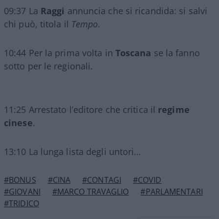
09:37 La
Raggi
annuncia che si ricandida: si salvi
chi può, titola il
Tempo
.
10:44 Per la prima volta in
Toscana
se la fanno
sotto per le regionali.
11:25 Arrestato l’editore che critica il
regime
cinese
.
13:10 La lunga lista degli untori…
#BONUS
#CINA
#CONTAGI
#COVID
#GIOVANI
#MARCO TRAVAGLIO
#PARLAMENTARI
#TRIDICO