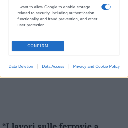
I want to allow Google to enable storage
Massimo Balsamo, 8 agosto 2026
related to security, including authentication
functionality and fraud prevention, and other
user protection.
CONFIRM
Data Deletion
Data Access
Privacy and Cookie Policy
“I lavori sulle ferrovie a