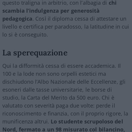
questo traligna in arbitrio, con l’albagia di
chi
scambia l’indulgenza per generosità
pedagogica
. Così il diploma cessa di attestare un
livello e certifica per paradosso, la latitudine in cui
lo si è conseguito.
La sperequazione
Qui la difformità cessa di essere accademica. Il
100 e la lode non sono orpelli estetici ma
dischiudono l’Albo Nazionale delle Eccellenze, gli
esoneri dalle tasse universitarie, le borse di
studio, la Carta del Merito da 500 euro. Chi è
valutato con severità paga due volte: perde il
riconoscimento e finanzia, con il proprio rigore, la
munificenza altrui.
Lo studente scrupoloso del
Nord, fermato a un 98 misurato col bilancino,