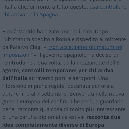
l’Italia che, di fronte a tutto questo,
osa controllare
chi arriva dalla Spagna
.
E così Madrid ha alzato ancora il tiro. Dopo
l’ultimatum spedito a Roma e rispedito al mittente
da Palazzo Chigi –
“non accettiamo ultimatum né
imposizioni”
– il governo spagnolo ha deciso di
reintrodurre a sua volta, dalla mezzanotte dell’8
agosto,
controlli temporanei per chi arriva
dall’Italia
attraverso porti e aeroporti. Una
ritorsione in piena regola, destinata per ora a
durare fino al 7 settembre. Benvenuti nella nuova
guerra europea dei confini. Che però, a guardarla
bene, racconta qualcosa di molto più interessante
di una baruffa diplomatica estiva:
racconta due
idee completamente diverse di Europa
.