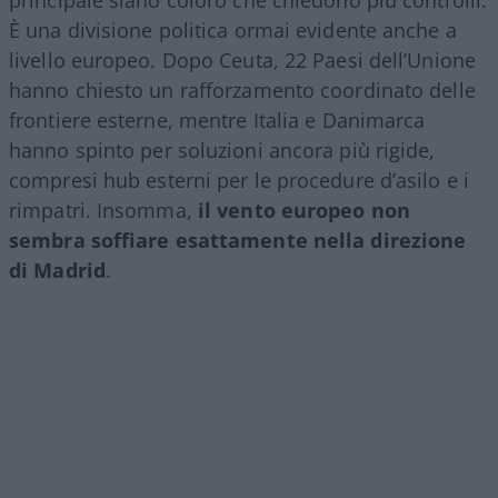
principale siano coloro che chiedono più controlli.
È una divisione politica ormai evidente anche a
livello europeo. Dopo Ceuta, 22 Paesi dell’Unione
hanno chiesto un rafforzamento coordinato delle
frontiere esterne, mentre Italia e Danimarca
hanno spinto per soluzioni ancora più rigide,
compresi hub esterni per le procedure d’asilo e i
rimpatri. Insomma,
il vento europeo non
sembra soffiare esattamente nella direzione
di Madrid
.