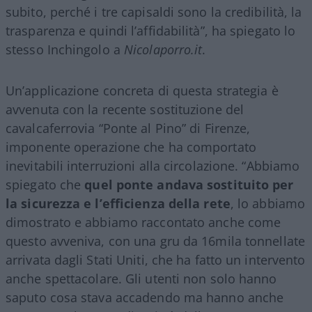
subito, perché i tre capisaldi sono la credibilità, la
trasparenza e quindi l’affidabilità”, ha spiegato lo
stesso Inchingolo a
Nicolaporro.it
.
Un’applicazione concreta di questa strategia è
avvenuta con la recente sostituzione del
cavalcaferrovia “Ponte al Pino” di Firenze,
imponente operazione che ha comportato
inevitabili interruzioni alla circolazione. “Abbiamo
spiegato che
quel ponte andava sostituito per
la sicurezza e l’efficienza della rete
, lo abbiamo
dimostrato e abbiamo raccontato anche come
questo avveniva, con una gru da 16mila tonnellate
arrivata dagli Stati Uniti, che ha fatto un intervento
anche spettacolare. Gli utenti non solo hanno
saputo cosa stava accadendo ma hanno anche