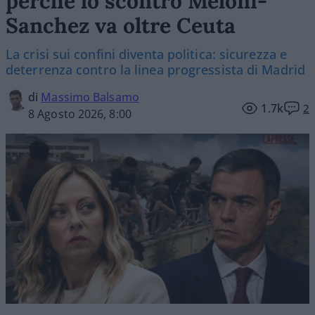
perché lo scontro Meloni-
Sanchez va oltre Ceuta
La crisi sui confini diventa politica: sicurezza e
deterrenza contro la linea progressista di Madrid
di
Massimo Balsamo
1.7k
2
8 Agosto 2026, 8:00