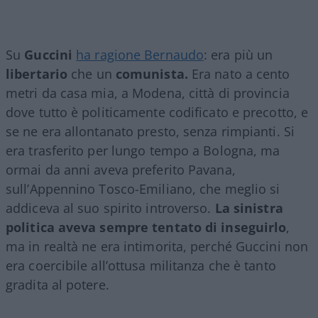
Su
Guccini
ha ragione Bernaudo
: era più un
libertario
che un
comunista.
Era nato a cento
metri da casa mia, a Modena, città di provincia
dove tutto è politicamente codificato e precotto, e
se ne era allontanato presto, senza rimpianti. Si
era trasferito per lungo tempo a Bologna, ma
ormai da anni aveva preferito Pavana,
sull’Appennino Tosco-Emiliano, che meglio si
addiceva al suo spirito introverso.
La sinistra
politica aveva sempre tentato di inseguirlo
,
ma in realtà ne era intimorita, perché Guccini non
era coercibile all’ottusa militanza che è tanto
gradita al potere.