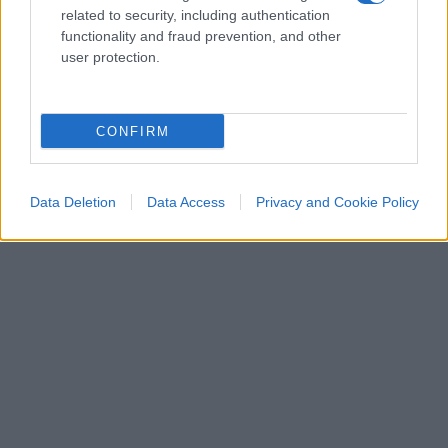
related to security, including authentication
functionality and fraud prevention, and other
user protection.
CONFIRM
Data Deletion
Data Access
Privacy and Cookie Policy