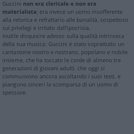
Guccini
non era clericale e non era
materialista
; era invece un uomo insofferente
alla retorica e refrattario alle banalità, sospettoso
sui privilegi e irritato dall’ipocrisia.
Inutile disquisire adesso sulla qualità intrinseca
della sua musica: Guccini è stato soprattutto un
cantastorie nostro e nostrano, popolano e nobile
insieme, che ha toccato le corde di almeno tre
generazioni di giovani adulti, che oggi si
commuovono ancora ascoltando i suoi testi, e
piangono sinceri la scomparsa di un uomo di
spessore.