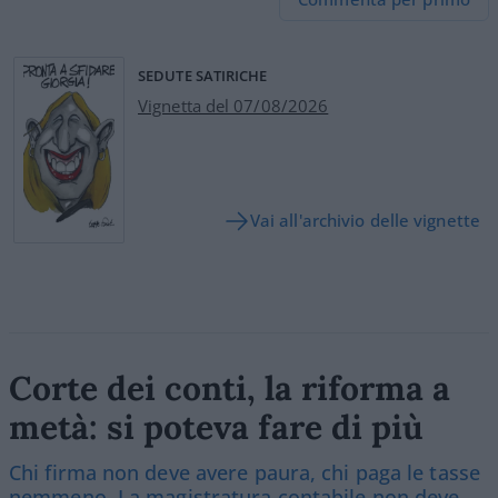
SEDUTE SATIRICHE
Vignetta del 07/08/2026
Vai all'archivio delle vignette
Corte dei conti, la riforma a
metà: si poteva fare di più
Chi firma non deve avere paura, chi paga le tasse
nemmeno. La magistratura contabile non deve