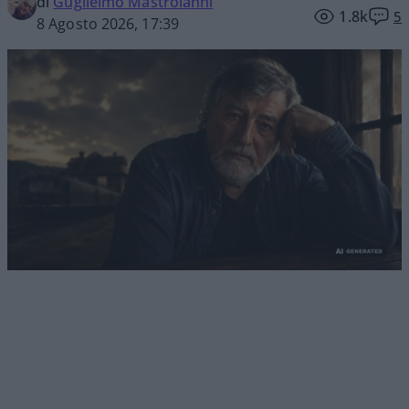
di
Guglielmo Mastroianni
1.8k
5
8 Agosto 2026, 17:39