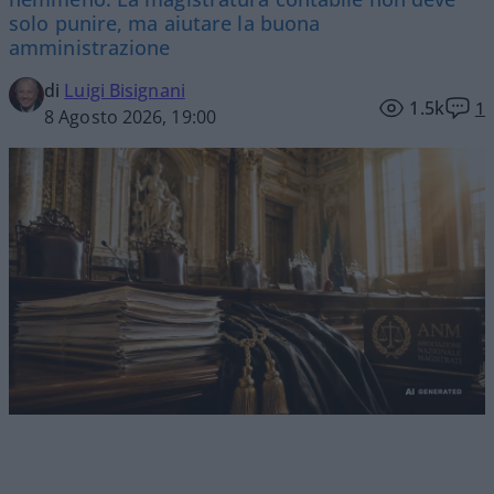
solo punire, ma aiutare la buona
amministrazione
di
Luigi Bisignani
1.5k
1
8 Agosto 2026, 19:00