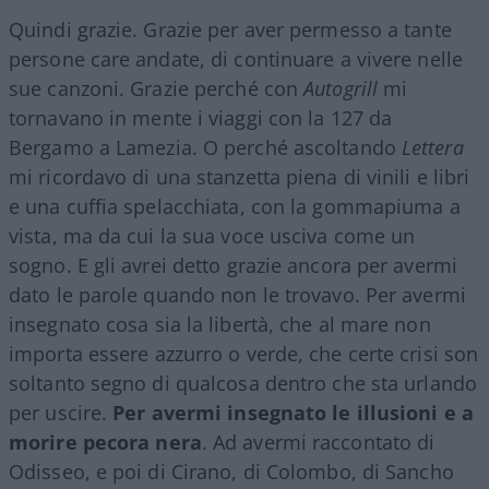
Quindi grazie. Grazie per aver permesso a tante
persone care andate, di continuare a vivere nelle
sue canzoni. Grazie perché con
Autogrill
mi
tornavano in mente i viaggi con la 127 da
Bergamo a Lamezia. O perché ascoltando
Lettera
mi ricordavo di una stanzetta piena di vinili e libri
e una cuffia spelacchiata, con la gommapiuma a
vista, ma da cui la sua voce usciva come un
sogno. E gli avrei detto grazie ancora per avermi
dato le parole quando non le trovavo. Per avermi
insegnato cosa sia la libertà, che al mare non
importa essere azzurro o verde, che certe crisi son
soltanto segno di qualcosa dentro che sta urlando
per uscire.
Per avermi insegnato le illusioni e a
morire pecora nera
. Ad avermi raccontato di
Odisseo, e poi di Cirano, di Colombo, di Sancho