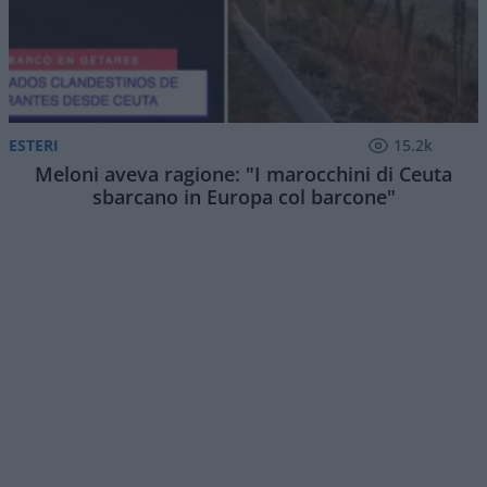
ESTERI
15.2k
Meloni aveva ragione: "I marocchini di Ceuta
sbarcano in Europa col barcone"