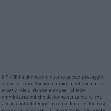
Il PNRR ha dimostrato quanto questo passaggio
sia necessario. Spendere rapidamente una mole
eccezionale di risorse europee richiede
amministrazioni che decidano senza paura, ma
anche controlli tempestivi e credibili. Le due cose
non sono incompatibili. Un controllo intelligente