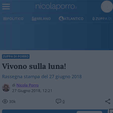
POLITICO
MILANO
ATLANTICO
ZUPPA DI
ZUPPA DI PORRO
Vivono sulla luna!
Rassegna stampa del 27 giugno 2018
di
Nicola Porro
27 Giugno 2018, 12:21
30k
0