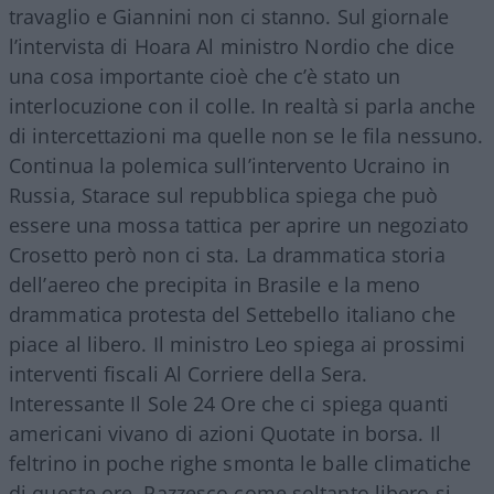
travaglio e Giannini non ci stanno. Sul giornale
l’intervista di Hoara Al ministro Nordio che dice
una cosa importante cioè che c’è stato un
interlocuzione con il colle. In realtà si parla anche
di intercettazioni ma quelle non se le fila nessuno.
Continua la polemica sull’intervento Ucraino in
Russia, Starace sul repubblica spiega che può
essere una mossa tattica per aprire un negoziato
Crosetto però non ci sta. La drammatica storia
dell’aereo che precipita in Brasile e la meno
drammatica protesta del Settebello italiano che
piace al libero. Il ministro Leo spiega ai prossimi
interventi fiscali Al Corriere della Sera.
Interessante Il Sole 24 Ore che ci spiega quanti
americani vivano di azioni Quotate in borsa. Il
feltrino in poche righe smonta le balle climatiche
di queste ore. Pazzesco come soltanto libero si