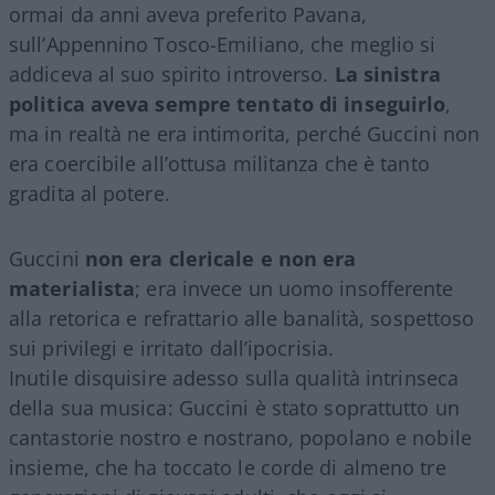
ormai da anni aveva preferito Pavana,
sull’Appennino Tosco-Emiliano, che meglio si
addiceva al suo spirito introverso.
La sinistra
politica aveva sempre tentato di inseguirlo
,
ma in realtà ne era intimorita, perché Guccini non
era coercibile all’ottusa militanza che è tanto
gradita al potere.
Guccini
non era clericale e non era
materialista
; era invece un uomo insofferente
alla retorica e refrattario alle banalità, sospettoso
sui privilegi e irritato dall’ipocrisia.
Inutile disquisire adesso sulla qualità intrinseca
della sua musica: Guccini è stato soprattutto un
cantastorie nostro e nostrano, popolano e nobile
insieme, che ha toccato le corde di almeno tre