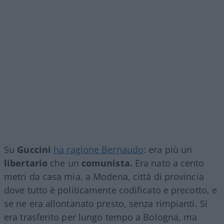
Su
Guccini
ha ragione Bernaudo
: era più un
libertario
che un
comunista.
Era nato a cento
metri da casa mia, a Modena, città di provincia
dove tutto è politicamente codificato e precotto, e
se ne era allontanato presto, senza rimpianti. Si
era trasferito per lungo tempo a Bologna, ma