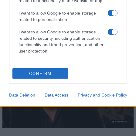
related to functionality of the website or app.
battitore libero
I want to allow Google to enable storage
Il cantautore non era coercibile all'ottusa
related to personalization.
militanza che è tanto gradita al potere
I want to allow Google to enable storage
di
La Posta
related to security, including authentication
1.7k
2
functionality and fraud prevention, and other
8 Agosto 2026, 18:00
user protection.
CONFIRM
Data Deletion
Data Access
Privacy and Cookie Policy