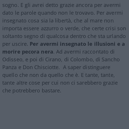
sogno. E gli avrei detto grazie ancora per avermi
dato le parole quando non le trovavo. Per avermi
insegnato cosa sia la libertà, che al mare non
importa essere azzurro o verde, che certe crisi son
soltanto segno di qualcosa dentro che sta urlando
per uscire.
Per avermi insegnato le illusioni e a
morire pecora nera
. Ad avermi raccontato di
Odisseo, e poi di Cirano, di Colombo, di Sancho
Panza e Don Chisciotte. A saper distinguere
quello che non da quello che è. E tante, tante,
tante altre cose per cui non ci sarebbero grazie
che potrebbero bastare.