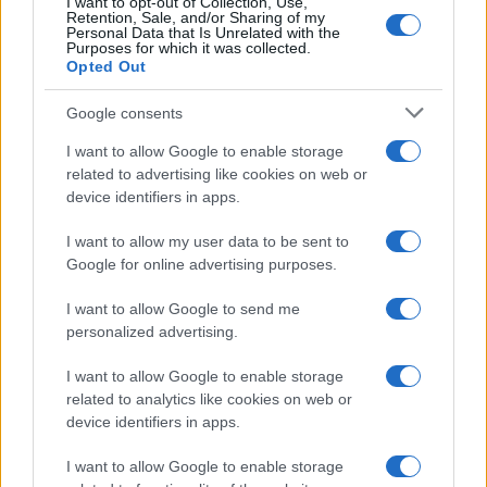
I want to opt-out of Collection, Use,
Retention, Sale, and/or Sharing of my
Personal Data that Is Unrelated with the
Purposes for which it was collected.
Opted Out
Google consents
I want to allow Google to enable storage
related to advertising like cookies on web or
device identifiers in apps.
I want to allow my user data to be sent to
Google for online advertising purposes.
I want to allow Google to send me
Luigi Bisignani per Il Tempo, 8 agosto 2026
personalized advertising.
I want to allow Google to enable storage
related to analytics like cookies on web or
device identifiers in apps.
Caro Porro, la sinistra lo
voleva. Ma Guccini era un
I want to allow Google to enable storage