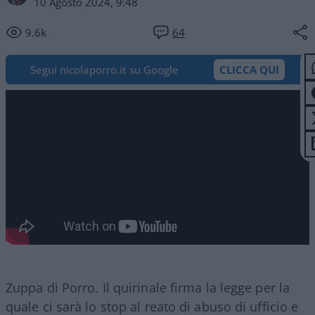
10 Agosto 2024, 9:48
9.6k
64
Segui nicolaporro.it su Google
CLICCA QUI
Zuppa di Porro. Il quirinale firma la legge per la
quale ci sarà lo stop al reato di abuso di ufficio e