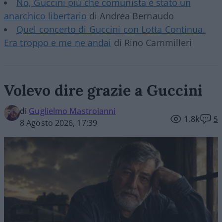
No, Guccini più che comunista è stato un
anarchico libertario
di Andrea Bernaudo
Quel concerto di Guccini con Lotta Continua.
Era troppo e me ne andai
di Rino Cammilleri
Volevo dire grazie a Guccini
di
Guglielmo Mastroianni
1.8k
5
8 Agosto 2026, 17:39