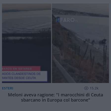
ESTERI
15.2k
Meloni aveva ragione: "I marocchini di Ceuta
sbarcano in Europa col barcone"