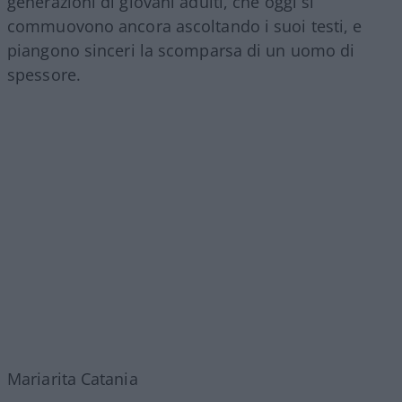
generazioni di giovani adulti, che oggi si
commuovono ancora ascoltando i suoi testi, e
piangono sinceri la scomparsa di un uomo di
spessore.
Mariarita Catania