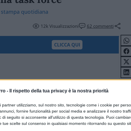
a stampa quotidiana
12k
Visualizzazioni
62
commenti
CLICCA QUI
rro -
Il rispetto della tua privacy è la nostra priorità
ri partner utilizziamo, sul nostro sito, tecnologie come i cookie per pers
annunci, fornire funzionalità per social media e analizzare il nostro traff
 di seguito si acconsente all'utilizzo di questa tecnologia. Puoi cambiar
e tue scelte sul consenso in qualsiasi momento ritornando su questo si