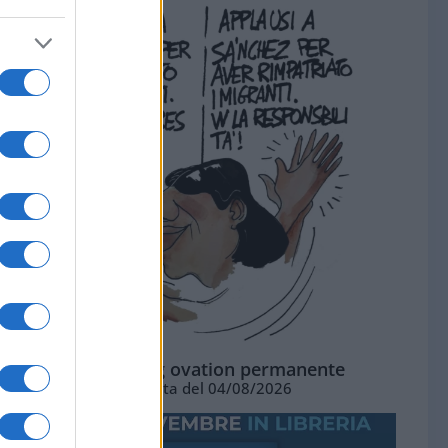
La standing ovation permanente
Vignetta del 04/08/2026