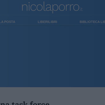
LA POSTA
LIBERILIBRI
BIBLIOTECA L
una task force