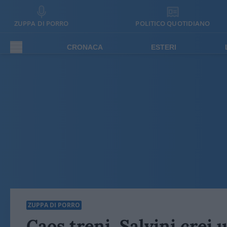
ZUPPA DI PORRO
POLITICO QUOTIDIANO
CRONACA
ESTERI
ZUPPA DI PORRO
Caos treni, Salvini crei 