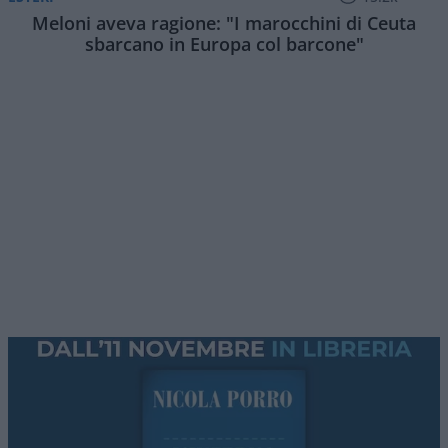
Meloni aveva ragione: "I marocchini di Ceuta
sbarcano in Europa col barcone"