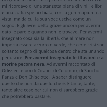
mi ricordavo di una stanzetta piena di vinili e libri
e una cuffia spelacchiata, con la gommapiuma a
vista, ma da cui la sua voce usciva come un
sogno. E gli avrei detto grazie ancora per avermi
dato le parole quando non le trovavo. Per avermi
insegnato cosa sia la libertà, che al mare non
importa essere azzurro o verde, che certe crisi son
soltanto segno di qualcosa dentro che sta urlando
per uscire.
Per avermi insegnato le illusioni e a
morire pecora nera
. Ad avermi raccontato di
Odisseo, e poi di Cirano, di Colombo, di Sancho
Panza e Don Chisciotte. A saper distinguere
quello che non da quello che è. E tante, tante,
tante altre cose per cui non ci sarebbero grazie
che potrebbero bastare.