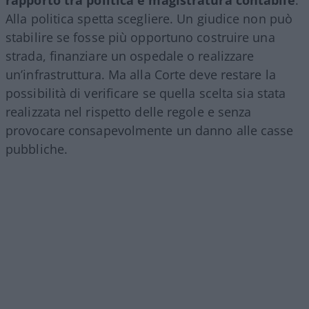
rapporto tra politica e magistratura contabile
.
Alla politica spetta scegliere. Un giudice non può
stabilire se fosse più opportuno costruire una
strada, finanziare un ospedale o realizzare
un’infrastruttura. Ma alla Corte deve restare la
possibilità di verificare se quella scelta sia stata
realizzata nel rispetto delle regole e senza
provocare consapevolmente un danno alle casse
pubbliche.