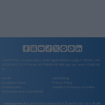
LUNIFIN S.r.l. a socio unico. Sede legale Milano, Largo F. Richini, 2/A,
20122 (MI), C.F./P.Iva en. 07174900154, REA cap. soc. euro 10.000,00
i.v.
Home
Advertising
Condizioni d’uso
Privacy Policy
Cookie policy
Cambia il consenso ai cookie
Dichiarazione di accessibilità
nicolaporro.it
è una testata registrata il 20 aprile 2021 al n. 94 del