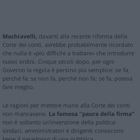
Machiavelli,
davanti alla recente riforma della
Corte dei conti, avrebbe probabilmente ricordato
che nulla è «più difficile a trattare» che introdurre
nuovi ordini. Cinque secoli dopo, per ogni
Governo la regola è persino più semplice: se fa,
perché fa; se non fa, perché non fa; se fa, poteva
fare meglio.
Le ragioni per mettere mano alla Corte dei conti
non mancavano.
La famosa “paura della firma”
non è soltanto un’invenzione della politica:
sindaci, amministratori e dirigenti conoscono
bene il paradosso di una pubblica