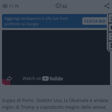
11.7k
83
Aggiungi nicolaporro.it alle tue fonti
CLICCA QUI
preferite su Google
Zuppa di Porro. Diattito Usa, la Obamala è andata
mglio di Trump e soprattutto meglio delle attese,