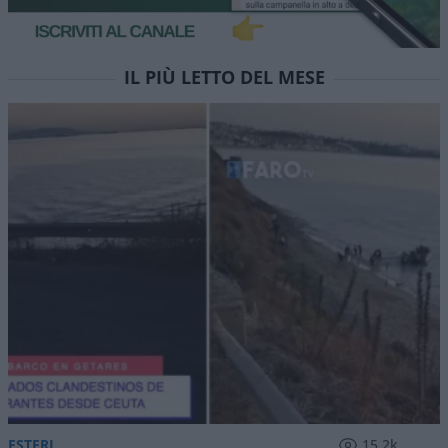
IL PIÙ LETTO DEL MESE
ESTERI
15.2k