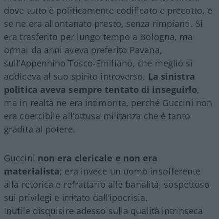
dove tutto è politicamente codificato e precotto, e
se ne era allontanato presto, senza rimpianti. Si
era trasferito per lungo tempo a Bologna, ma
ormai da anni aveva preferito Pavana,
sull’Appennino Tosco-Emiliano, che meglio si
addiceva al suo spirito introverso.
La sinistra
politica aveva sempre tentato di inseguirlo
,
ma in realtà ne era intimorita, perché Guccini non
era coercibile all’ottusa militanza che è tanto
gradita al potere.
Guccini
non era clericale e non era
materialista
; era invece un uomo insofferente
alla retorica e refrattario alle banalità, sospettoso
sui privilegi e irritato dall’ipocrisia.
Inutile disquisire adesso sulla qualità intrinseca