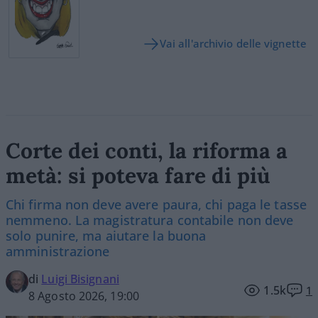
Vai all'archivio delle vignette
Corte dei conti, la riforma a
metà: si poteva fare di più
Chi firma non deve avere paura, chi paga le tasse
nemmeno. La magistratura contabile non deve
solo punire, ma aiutare la buona
amministrazione
di
Luigi Bisignani
1.5k
1
8 Agosto 2026, 19:00