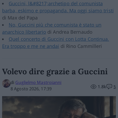
Guccini, l&#8217;archetipo del comunista
barba, eskimo e propaganda. Ma oggi siamo tristi
di Max del Papa
No, Guccini più che comunista è stato un
anarchico libertario
di Andrea Bernaudo
Quel concerto di Guccini con Lotta Continua.
Era troppo e me ne andai
di Rino Cammilleri
Volevo dire grazie a Guccini
di
Guglielmo Mastroianni
1.8k
5
8 Agosto 2026, 17:39