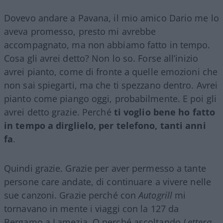
Dovevo andare a Pavana, il mio amico Dario me lo
aveva promesso, presto mi avrebbe
accompagnato, ma non abbiamo fatto in tempo.
Cosa gli avrei detto? Non lo so. Forse all’inizio
avrei pianto, come di fronte a quelle emozioni che
non sai spiegarti, ma che ti spezzano dentro. Avrei
pianto come piango oggi, probabilmente. E poi gli
avrei detto grazie. Perché
ti voglio bene ho fatto
in tempo a dirglielo, per telefono, tanti anni
fa
.
Quindi grazie. Grazie per aver permesso a tante
persone care andate, di continuare a vivere nelle
sue canzoni. Grazie perché con
Autogrill
mi
tornavano in mente i viaggi con la 127 da
Bergamo a Lamezia. O perché ascoltando
Lettera