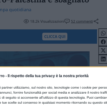
ampa quotidiana
18.2k
Visualizzazioni
52
commenti
CLICCA QUI
rro -
Il rispetto della tua privacy è la nostra priorità
ri partner utilizziamo, sul nostro sito, tecnologie come i cookie per pers
annunci, fornire funzionalità per social media e analizzare il nostro traff
 di seguito si acconsente all'utilizzo di questa tecnologia. Puoi cambiar
e tue scelte sul consenso in qualsiasi momento ritornando su questo si