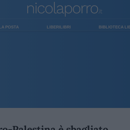
LA POSTA
LIBERILIBRI
BIBLIOTECA L
ro-Palestina è sbagliato