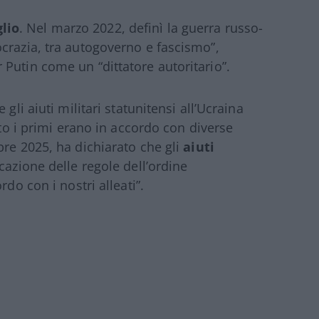
lio
. Nel marzo 2022, definì la guerra russo-
crazia, tra autogoverno e fascismo”,
Putin come un “dittatore autoritario”.
gli aiuti militari statunitensi all’Ucraina
nto i primi erano in accordo con diverse
bre 2025, ha dichiarato che gli
aiuti
cazione delle regole dell’ordine
do con i nostri alleati”.