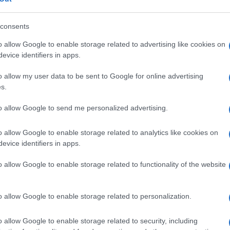
 pubblica. Ma sul Covid e sui vaccini non dice
consents
o allow Google to enable storage related to advertising like cookies on
evice identifiers in apps.
1.6k
Visualizzazioni
0
commenti
o allow my user data to be sent to Google for online advertising
s.
to allow Google to send me personalized advertising.
o allow Google to enable storage related to analytics like cookies on
evice identifiers in apps.
o allow Google to enable storage related to functionality of the website
o allow Google to enable storage related to personalization.
o allow Google to enable storage related to security, including