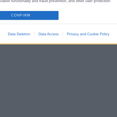
cation functionality and fraud prevention, and other user protection.
CONFIRM
Data Deletion
Data Access
Privacy and Cookie Policy