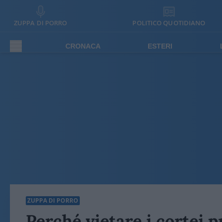
ZUPPA DI PORRO
POLITICO QUOTIDIANO
CRONACA
ESTERI
ZUPPA DI PORRO
Perché vietare i cortei p