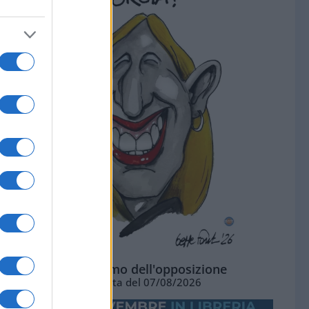
L'ottimismo dell'opposizione
Vignetta del 07/08/2026