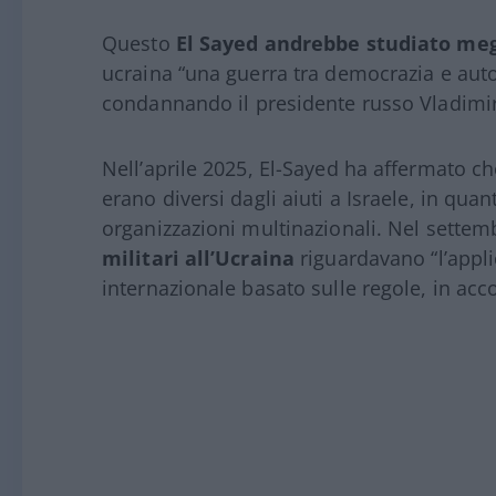
Questo
El Sayed andrebbe studiato meg
ucraina “una guerra tra democrazia e auto
condannando il presidente russo Vladimir 
Nell’aprile 2025, El-Sayed ha affermato che 
erano diversi dagli aiuti a Israele, in qua
organizzazioni multinazionali. Nel settem
militari all’Ucraina
riguardavano “l’appli
internazionale basato sulle regole, in accor