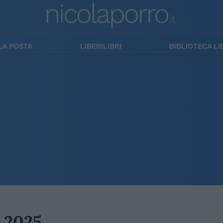
LA POSTA
LIBERILIBRI
BIBLIOTECA L
o 2025