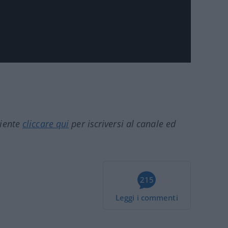
ciente
cliccare qui
per iscriversi al canale ed
215
Leggi i commenti