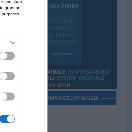
er and store
to grant or
ed purposes
PORROGRAMMA DEL 07/08/2026