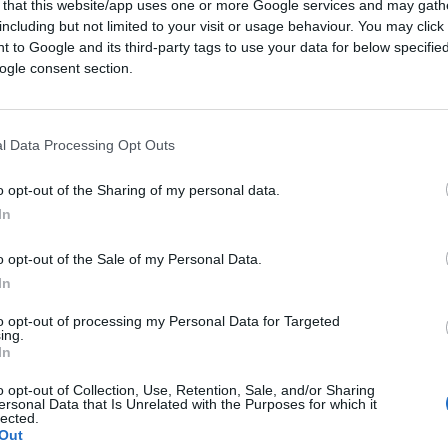
 that this website/app uses one or more Google services and may gath
including but not limited to your visit or usage behaviour. You may click 
 to Google and its third-party tags to use your data for below specifi
ogle consent section.
l Data Processing Opt Outs
o opt-out of the Sharing of my personal data.
In
o opt-out of the Sale of my Personal Data.
In
to opt-out of processing my Personal Data for Targeted
ing.
In
o opt-out of Collection, Use, Retention, Sale, and/or Sharing
ersonal Data that Is Unrelated with the Purposes for which it
lected.
Out