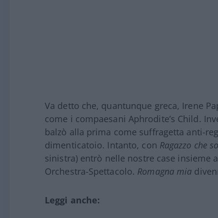
Va detto che, quantunque greca, Irene Papa
come i compaesani Aphrodite’s Child. Inve
balzò alla prima come suffragetta anti-re
dimenticatoio. Intanto, con
Ragazzo che so
sinistra) entrò nelle nostre case insieme a
Orchestra-Spettacolo.
Romagna mia
divenn
Leggi anche: