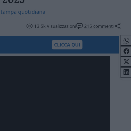
 stampa quotidiana
13.5k
Visualizzazioni
215
commenti
CLICCA QUI