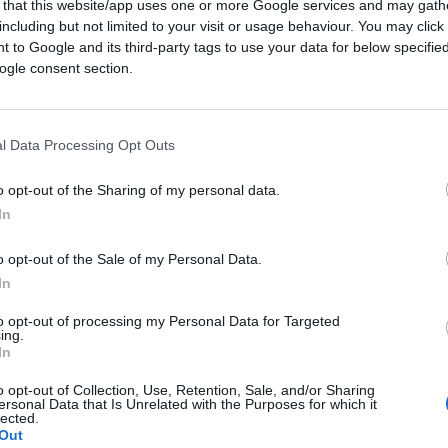
 that this website/app uses one or more Google services and may gath
including but not limited to your visit or usage behaviour. You may click 
 to Google and its third-party tags to use your data for below specifi
ogle consent section.
l Data Processing Opt Outs
o opt-out of the Sharing of my personal data.
In
o opt-out of the Sale of my Personal Data.
In
to opt-out of processing my Personal Data for Targeted
ing.
In
o opt-out of Collection, Use, Retention, Sale, and/or Sharing
ersonal Data that Is Unrelated with the Purposes for which it
lected.
Out