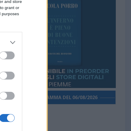
er and store
to grant or
ed purposes
PORROGRAMMA DEL 06/08/2026