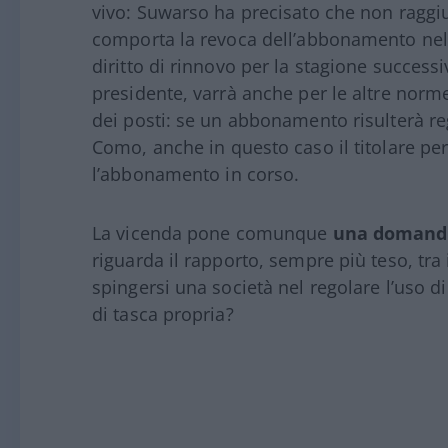
vivo: Suwarso ha precisato che non ragg
comporta la revoca dell’abbonamento nel 
diritto di rinnovo per la stagione successi
presidente, varrà anche per le altre norme
dei posti: se un abbonamento risulterà reg
Como, anche in questo caso il titolare perd
l’abbonamento in corso.
La vicenda pone comunque
una domand
riguarda il rapporto, sempre più teso, tra 
spingersi una società nel regolare l’uso d
di tasca propria?