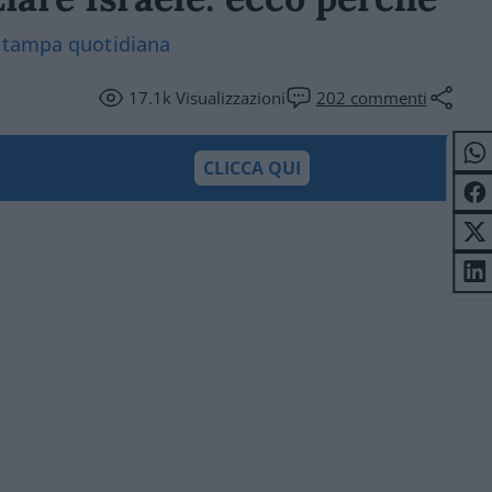
 stampa quotidiana
17.1k
Visualizzazioni
202
commenti
CLICCA QUI