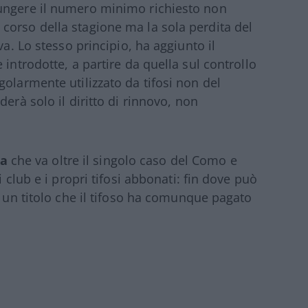
iungere il numero minimo richiesto non
corso della stagione ma la sola perdita del
va. Lo stesso principio, ha aggiunto il
 introdotte, a partire da quella sul controllo
olarmente utilizzato da tifosi non del
erà solo il diritto di rinnovo, non
a
che va oltre il singolo caso del Como e
i club e i propri tifosi abbonati: fin dove può
i un titolo che il tifoso ha comunque pagato