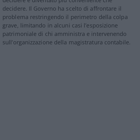
decidere è diventato più conveniente che
decidere. Il Governo ha scelto di affrontare il
problema restringendo il perimetro della colpa
grave, limitando in alcuni casi l’esposizione
patrimoniale di chi amministra e intervenendo
sull’organizzazione della magistratura contabile.