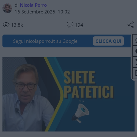
di
Nicola Porro
16 Settembre 2025, 10:02
13.8k
194
Segui nicolaporro.it su Google
CLICCA QUI