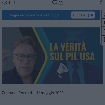
14.1k
93
Segui nicolaporro.it su Google
CLICCA QUI
Zuppa di Porro del 1º maggio 2025