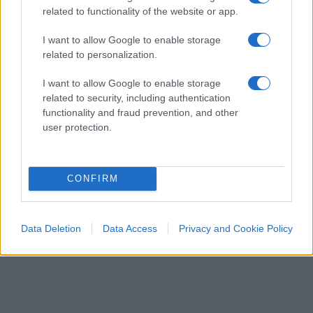
solo punire, ma aiutare la buona
related to functionality of the website or app.
amministrazione
I want to allow Google to enable storage
di
Luigi Bisignani
related to personalization.
1.4k
0
8 Agosto 2026, 19:00
I want to allow Google to enable storage
related to security, including authentication
functionality and fraud prevention, and other
user protection.
CONFIRM
Data Deletion
Data Access
Privacy and Cookie Policy