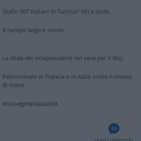
Giallo 007 italiani in Tunisia? Mica tanto.
Il campo largo è morto.
La sfida dei vicepresidenti ieri sera per il Wsj.
Patrimoniale in Francia e in Italia crolla richiesta
di robot.
#rassegmastapa2ott
49
Leggi i commenti