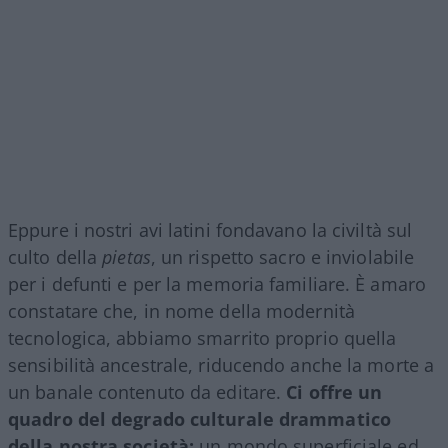
Eppure i nostri avi latini fondavano la civiltà sul
culto della
pietas
, un rispetto sacro e inviolabile
per i defunti e per la memoria familiare. È amaro
constatare che, in nome della modernità
tecnologica, abbiamo smarrito proprio quella
sensibilità ancestrale, riducendo anche la morte a
un banale contenuto da editare.
Ci offre un
quadro del degrado culturale drammatico
della nostra società:
un mondo superficiale ed