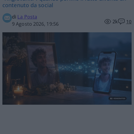
contenuto da social
di
La Posta
2k
10
9 Agosto 2026, 19:56