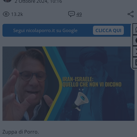
2 Ottobre 2024, 10:16
13.2k
49
Segui nicolaporro.it su Google
CLICCA QUI
Zuppa di Porro.