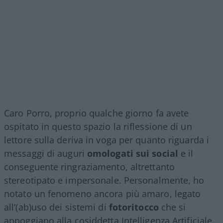
Caro Porro, proprio qualche giorno fa avete
ospitato in questo spazio la riflessione di un
lettore sulla deriva in voga per quanto riguarda i
messaggi di auguri
omologati sui social
e il
conseguente ringraziamento, altrettanto
stereotipato e impersonale. Personalmente, ho
notato un fenomeno ancora più amaro, legato
all’(ab)uso dei sistemi di
fotoritocco
che si
appoggiano alla cosiddetta Intelligenza Artificiale,