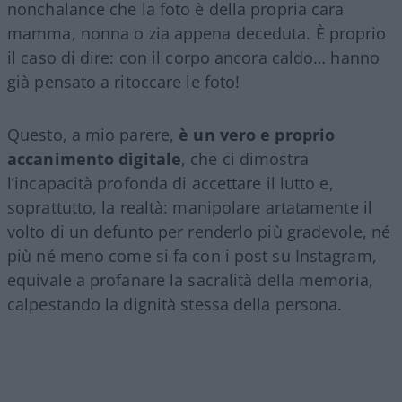
nonchalance che la foto è della propria cara
mamma, nonna o zia appena deceduta. È proprio
il caso di dire: con il corpo ancora caldo… hanno
già pensato a ritoccare le foto!
Questo, a mio parere,
è un vero e proprio
accanimento digitale
, che ci dimostra
l’incapacità profonda di accettare il lutto e,
soprattutto, la realtà: manipolare artatamente il
volto di un defunto per renderlo più gradevole, né
più né meno come si fa con i post su Instagram,
equivale a profanare la sacralità della memoria,
calpestando la dignità stessa della persona.