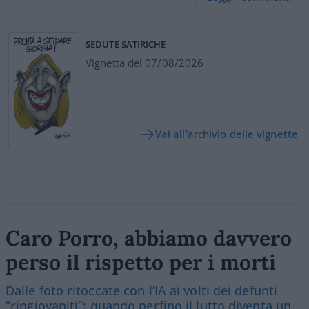
SEDUTE SATIRICHE
Vignetta del 07/08/2026
Vai all'archivio delle vignette
Caro Porro, abbiamo davvero
perso il rispetto per i morti
Dalle foto ritoccate con l’IA ai volti dei defunti
“ringiovaniti”: quando perfino il lutto diventa un