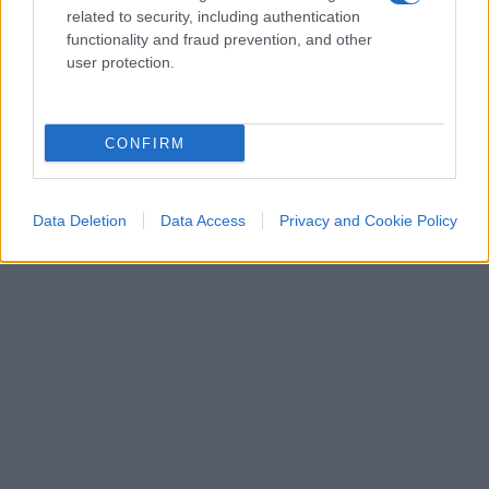
dalla giustizia tedesca.
related to security, including authentication
functionality and fraud prevention, and other
user protection.
CONFIRM
Data Deletion
Data Access
Privacy and Cookie Policy