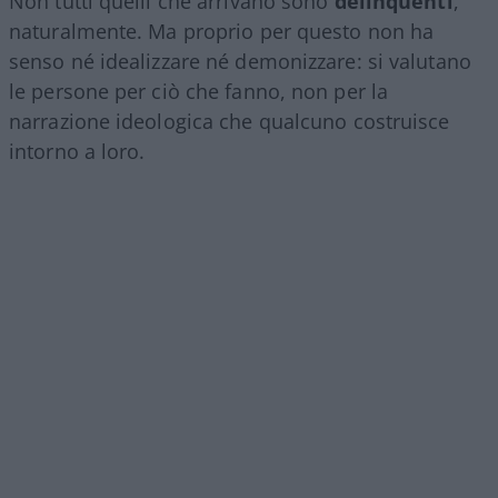
Non tutti quelli che arrivano sono
delinquenti
,
naturalmente. Ma proprio per questo non ha
senso né idealizzare né demonizzare: si valutano
le persone per ciò che fanno, non per la
narrazione ideologica che qualcuno costruisce
intorno a loro.