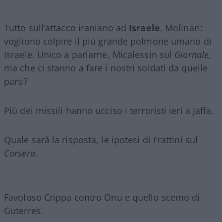
Tutto sull’attacco iraniano ad
Israele
. Molinari:
vogliono colpire il più grande polmone umano di
Israele. Unico a parlarne, Micalessin sul
Giornale
,
ma che ci stanno a fare i nostri soldati da quelle
parti?
Più dei missili hanno ucciso i terroristi ieri a Jaffa.
Quale sarà la risposta, le ipotesi di Frattini sul
Corsera
.
Favoloso Crippa contro Onu e quello scemo di
Guterres.