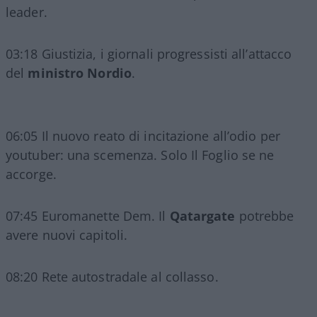
leader.
03:18 Giustizia, i giornali progressisti all’attacco
del
ministro Nordio
.
06:05 Il nuovo reato di incitazione all’odio per
youtuber: una scemenza. Solo Il Foglio se ne
accorge.
07:45 Euromanette Dem. Il
Qatargate
potrebbe
avere nuovi capitoli.
08:20 Rete autostradale al collasso.