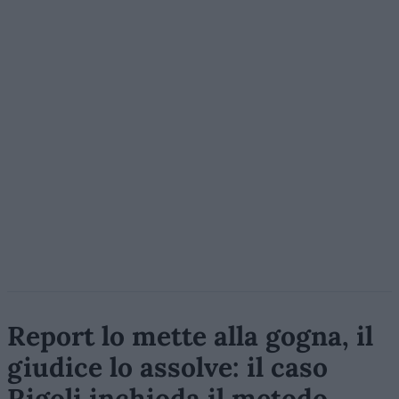
Report lo mette alla gogna, il
giudice lo assolve: il caso
Rigoli inchioda il metodo