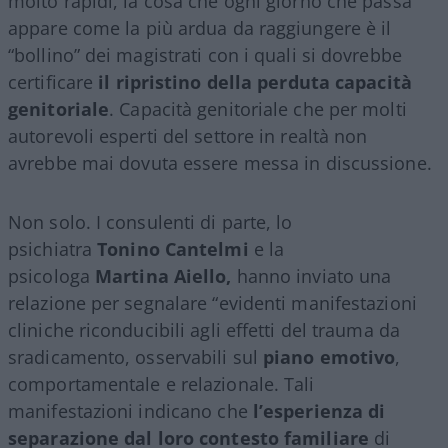
molto rapidi, la cosa che ogni giorno che passa
appare come la più ardua da raggiungere è il
“bollino” dei magistrati con i quali si dovrebbe
certificare
il ripristino della perduta capacità
genitoriale
. Capacità genitoriale che per molti
autorevoli esperti del settore in realtà non
avrebbe mai dovuta essere messa in discussione.
Non solo. I consulenti di parte, lo
psichiatra
Tonino Cantelmi
e la
psicologa
Martina Aiello,
hanno inviato una
relazione per segnalare “evidenti manifestazioni
cliniche riconducibili agli effetti del trauma da
sradicamento, osservabili sul
piano emotivo
,
comportamentale e relazionale. Tali
manifestazioni indicano che
l’esperienza di
separazione dal loro contesto familiare
di