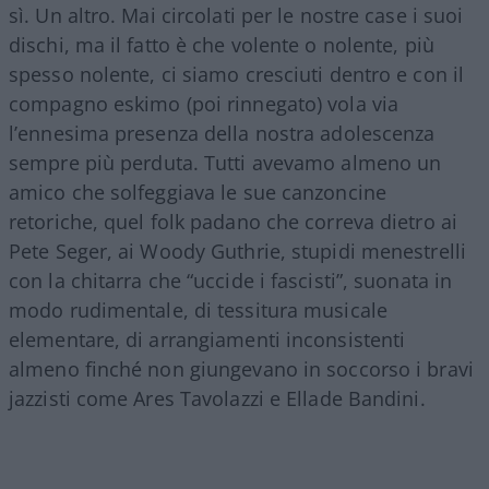
sì. Un altro. Mai circolati per le nostre case i suoi
dischi, ma il fatto è che volente o nolente, più
spesso nolente, ci siamo cresciuti dentro e con il
compagno eskimo (poi rinnegato) vola via
l’ennesima presenza della nostra adolescenza
sempre più perduta. Tutti avevamo almeno un
amico che solfeggiava le sue canzoncine
retoriche, quel folk padano che correva dietro ai
Pete Seger, ai Woody Guthrie, stupidi menestrelli
con la chitarra che “uccide i fascisti”, suonata in
modo rudimentale, di tessitura musicale
elementare, di arrangiamenti inconsistenti
almeno finché non giungevano in soccorso i bravi
jazzisti come Ares Tavolazzi e Ellade Bandini.