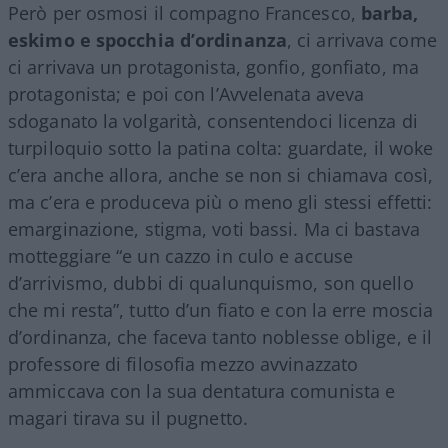
Però per osmosi il compagno Francesco,
barba,
eskimo e spocchia d’ordinanza
, ci arrivava come
ci arrivava un protagonista, gonfio, gonfiato, ma
protagonista; e poi con l’Avvelenata aveva
sdoganato la volgarità, consentendoci licenza di
turpiloquio sotto la patina colta: guardate, il woke
c’era anche allora, anche se non si chiamava così,
ma c’era e produceva più o meno gli stessi effetti:
emarginazione, stigma, voti bassi. Ma ci bastava
motteggiare “e un cazzo in culo e accuse
d’arrivismo, dubbi di qualunquismo, son quello
che mi resta”, tutto d’un fiato e con la erre moscia
d’ordinanza, che faceva tanto noblesse oblige, e il
professore di filosofia mezzo avvinazzato
ammiccava con la sua dentatura comunista e
magari tirava su il pugnetto.