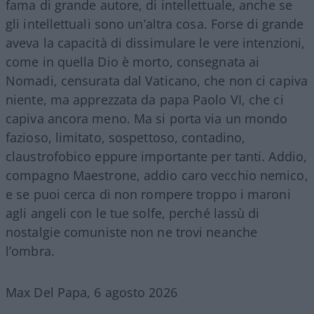
fama di grande autore, di intellettuale, anche se
gli intellettuali sono un’altra cosa. Forse di grande
aveva la capacità di dissimulare le vere intenzioni,
come in quella Dio è morto, consegnata ai
Nomadi, censurata dal Vaticano, che non ci capiva
niente, ma apprezzata da papa Paolo VI, che ci
capiva ancora meno. Ma si porta via un mondo
fazioso, limitato, sospettoso, contadino,
claustrofobico eppure importante per tanti. Addio,
compagno Maestrone, addio caro vecchio nemico,
e se puoi cerca di non rompere troppo i maroni
agli angeli con le tue solfe, perché lassù di
nostalgie comuniste non ne trovi neanche
l’ombra.
Max Del Papa, 6 agosto 2026