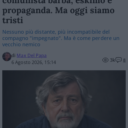
comunista barba, eskimo e
propaganda. Ma oggi siamo
tristi
Nessuno più distante, più incompatibile del
compagno "impegnato". Ma è come perdere un
vecchio nemico
di
Max Del Papa
3k
8
6 Agosto 2026, 15:14