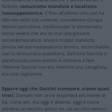
foresto,
comunismo mondiale e localismo
toscoappenninico
. E fino all’ultimo uno così ha
delirato nelle sue certezze, considerava Giorgia
Meloni pericolosa, insidiosa per la democrazia,
senza vedere che era se mai una giovane
socialdemocratica, ancora troppo statalista,
timida nel suo nazionalismo teorico, inconciliabile
con la democrazia autoritaria. Definirla fascista o
parafascista come ancora si ostinava a fare
l’86enne Guccini non era neanche una canagliata,
era una coglionata.
Eppure oggi che Guccini scompare, siamo quasi
tristi.
Domani non ce ne importerà più niente di
lui, come ieri, ma oggi è diverso, oggi è come
perdere un vecchio amico no, un vecchio nemico