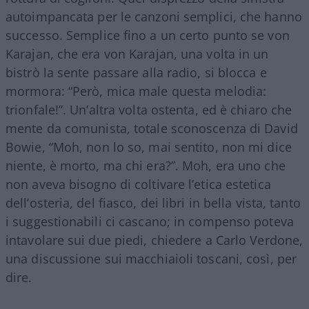
autoimpancata per le canzoni semplici, che hanno
successo. Semplice fino a un certo punto se von
Karajan, che era von Karajan, una volta in un
bistrò la sente passare alla radio, si blocca e
mormora: “Però, mica male questa melodia:
trionfale!”. Un’altra volta ostenta, ed è chiaro che
mente da comunista, totale sconoscenza di David
Bowie, “Moh, non lo so, mai sentito, non mi dice
niente, è morto, ma chi era?”. Moh, era uno che
non aveva bisogno di coltivare l’etica estetica
dell’osteria, del fiasco, dei libri in bella vista, tanto
i suggestionabili ci cascano; in compenso poteva
intavolare sui due piedi, chiedere a Carlo Verdone,
una discussione sui macchiaioli toscani, così, per
dire.