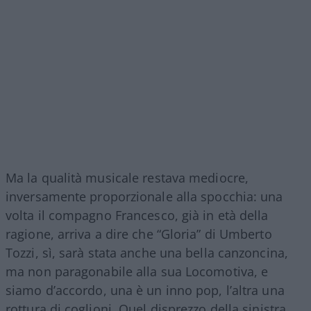
Ma la qualità musicale restava mediocre,
inversamente proporzionale alla spocchia: una
volta il compagno Francesco, già in età della
ragione, arriva a dire che “Gloria” di Umberto
Tozzi, sì, sarà stata anche una bella canzoncina,
ma non paragonabile alla sua Locomotiva, e
siamo d’accordo, una è un inno pop, l’altra una
rottura di coglioni. Quel disprezzo della sinistra