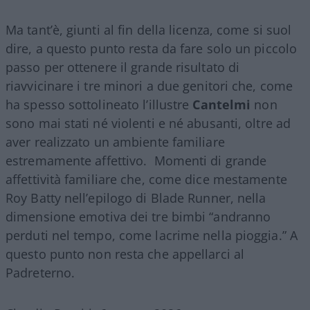
Ma tant’è, giunti al fin della licenza, come si suol
dire, a questo punto resta da fare solo un piccolo
passo per ottenere il grande risultato di
riavvicinare i tre minori a due genitori che, come
ha spesso sottolineato l’illustre
Cantelmi
non
sono mai stati né violenti e né abusanti, oltre ad
aver realizzato un ambiente familiare
estremamente affettivo. Momenti di grande
affettività familiare che, come dice mestamente
Roy Batty nell’epilogo di Blade Runner, nella
dimensione emotiva dei tre bimbi “andranno
perduti nel tempo, come lacrime nella pioggia.” A
questo punto non resta che appellarci al
Padreterno.