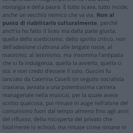
nostalgia e della paura. E tutto scava, tutto incide,
anche un vecchio nemico che va via.
Non al
punto di riabilitarlo culturalmente
, perché
anch’io ho fatto il liceo ma dalla parte giusta,
quella dello scetticismo, dello spirito critico, non
dell’adesione cialtrona alle brigate rosse, al
maoismo, al leninismo, ma insomma l’antipatia
che si fa indulgenza, quella la avverto, quella ci
sta: e non credo d’essere il solo. Guccini fu
lanciato da Caterina Caselli (in seguito socialista
craxiana, avviata a una potentissima carriera
manageriale nella musica), per la quale aveva
scritto qualcosa, poi rimase in auge nell’alone del
comunismo fuori dal tempo almeno fino agli anni
del riflusso, della riscoperta del privato che
fatalmente lo eclissò, ma rimase come rimane in