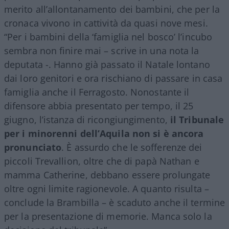
merito all’allontanamento dei bambini, che per la
cronaca vivono in cattività da quasi nove mesi.
“Per i bambini della ‘famiglia nel bosco’ l’incubo
sembra non finire mai – scrive in una nota la
deputata -. Hanno già passato il Natale lontano
dai loro genitori e ora rischiano di passare in casa
famiglia anche il Ferragosto. Nonostante il
difensore abbia presentato per tempo, il 25
giugno, l’istanza di ricongiungimento,
il Tribunale
per i minorenni dell’Aquila non si è ancora
pronunciato
. È assurdo che le sofferenze dei
piccoli Trevallion, oltre che di papà Nathan e
mamma Catherine, debbano essere prolungate
oltre ogni limite ragionevole. A quanto risulta –
conclude la Brambilla – è scaduto anche il termine
per la presentazione di memorie. Manca solo la