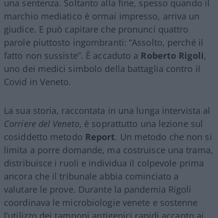
una sentenza. Soltanto alla fine, spesso quando il
marchio mediatico è ormai impresso, arriva un
giudice. E può capitare che pronunci quattro
parole piuttosto ingombranti: “Assolto, perché il
fatto non sussiste”. È accaduto a
Roberto Rigoli
,
uno dei medici simbolo della battaglia contro il
Covid in Veneto.
La sua storia, raccontata in una lunga intervista al
Corriere del Veneto
, è soprattutto una lezione sul
cosiddetto metodo
Report
. Un metodo che non si
limita a porre domande, ma costruisce una trama,
distribuisce i ruoli e individua il colpevole prima
ancora che il tribunale abbia cominciato a
valutare le prove. Durante la pandemia Rigoli
coordinava le microbiologie venete e sostenne
l’utilizzo dei tamponi antigenici rapidi accanto ai