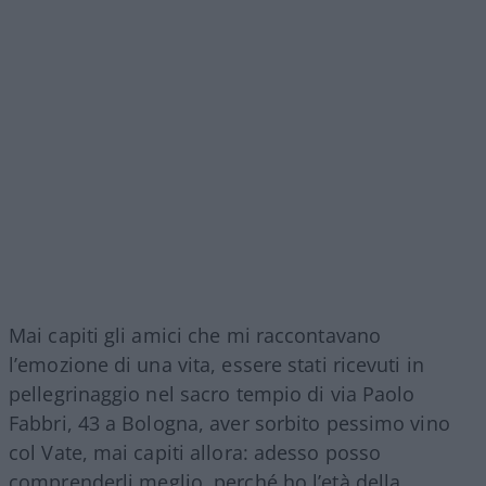
Mai capiti gli amici che mi raccontavano
l’emozione di una vita, essere stati ricevuti in
pellegrinaggio nel sacro tempio di via Paolo
Fabbri, 43 a Bologna, aver sorbito pessimo vino
col Vate, mai capiti allora: adesso posso
comprenderli meglio, perché ho l’età della