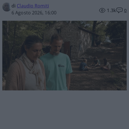
di
Claudio Romiti
1.3k
0
6 Agosto 2026, 16:00