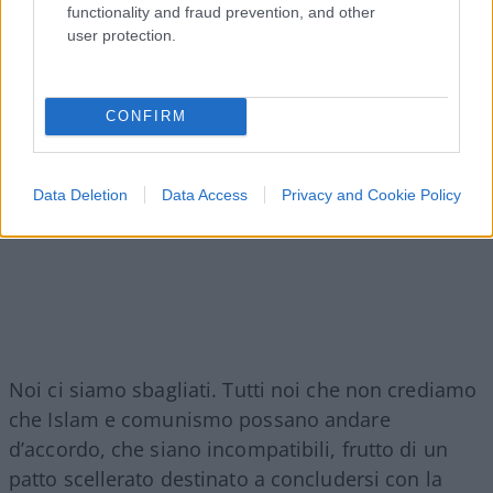
functionality and fraud prevention, and other
user protection.
CONFIRM
Data Deletion
Data Access
Privacy and Cookie Policy
Noi ci siamo sbagliati. Tutti noi che non crediamo
che Islam e comunismo possano andare
d’accordo, che siano incompatibili, frutto di un
patto scellerato destinato a concludersi con la