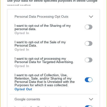
use your data for below specified purposes in below Google
consent section.
Personal Data Processing Opt Outs
148
I want to opt-out of the Sharing of my
Leggi i commenti
personal data.
Opted In
I want to opt-out of the Sale of my
SEDUTE SATIRICHE
Personal Data.
Vignetta del 07/08/2026
Opted In
I want to opt-out of processing my
Personal Data for Targeted Advertising.
Opted In
Vai all'archivio delle vignette
I want to opt-out of Collection, Use,
Retention, Sale, and/or Sharing of my
Personal Data that Is Unrelated with the
Purposes for which it was collected.
Opted Out
Google consents