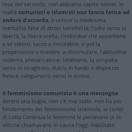
resa del secondo, non abbiamo capito niente. In
realtà
comunisti e islamisti non fanno fatica ad
andare d’accordo
, li unisce la medesima
mentalità fatta di atroci sensibilità: l’odio verso la
libertà, la libera scelta, l’individuo che appartiene
a se stesso, sacro e inviolabile, e poi la
propensione a mentire, a dissimulare, l’attitudine
violenta, prevaricatrice, totalitaria, la simpatia
verso lo stragismo, dulcis in fundo il disprezzo
feroce, sanguinario verso le donne.
Il femminismo comunista è una menzogna
dentro una bugia, non c’è mai stato, non ha più
fondamento del femminismo islamista, ai cortei
di Lotta Continua le femmine le pestavano (e le
vittime chiamavano in causa l’oggi riabilitato