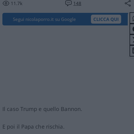
11.7k
148
Segui nicolaporro.it su Google
CLICCA QUI
Il caso Trump e quello Bannon.
E poi il Papa che rischia.