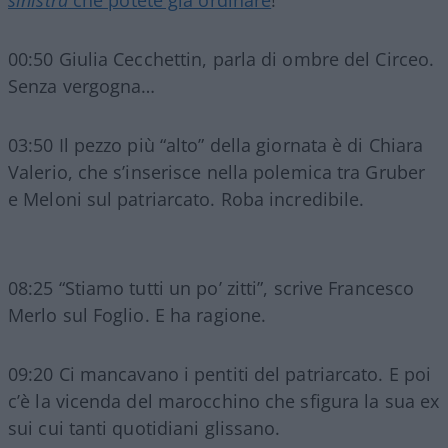
sinistra
che potete già ordinare
!
00:50 Giulia Cecchettin, parla di ombre del Circeo.
Senza vergogna…
03:50 Il pezzo più “alto” della giornata è di Chiara
Valerio, che s’inserisce nella polemica tra Gruber
e Meloni sul patriarcato. Roba incredibile.
08:25 “Stiamo tutti un po’ zitti”, scrive Francesco
Merlo sul Foglio. E ha ragione.
09:20 Ci mancavano i pentiti del patriarcato. E poi
c’è la vicenda del marocchino che sfigura la sua ex
sui cui tanti quotidiani glissano.