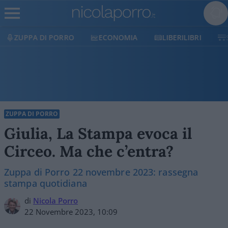
ZUPPA DI PORRO
ECONOMIA
LIBERILIBRI
ZUPPA DI PORRO
Giulia, La Stampa evoca il
Circeo. Ma che c’entra?
Zuppa di Porro 22 novembre 2023: rassegna
stampa quotidiana
di
Nicola Porro
22 Novembre 2023, 10:09