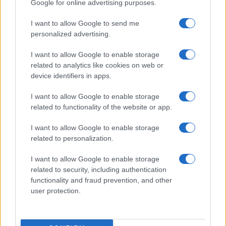
Google for online advertising purposes.
Vignetta del 07/08/2026
I want to allow Google to send me
personalized advertising.
I want to allow Google to enable storage
Vai all'archivio delle vignette
related to analytics like cookies on web or
device identifiers in apps.
I want to allow Google to enable storage
related to functionality of the website or app.
I want to allow Google to enable storage
related to personalization.
I want to allow Google to enable storage
related to security, including authentication
functionality and fraud prevention, and other
user protection.
IL PIÙ LETTO DEL MESE