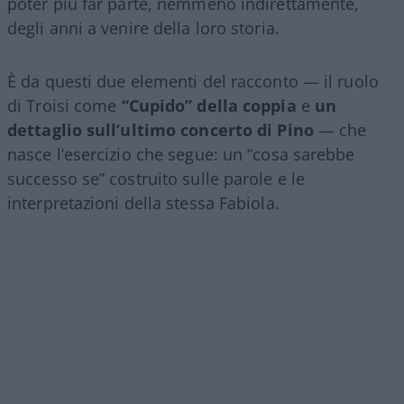
poter più far parte, nemmeno indirettamente,
degli anni a venire della loro storia.
È da questi due elementi del racconto — il ruolo
di Troisi come
“Cupido” della coppia
e
un
dettaglio sull’ultimo concerto di Pino
— che
nasce l’esercizio che segue: un “cosa sarebbe
successo se” costruito sulle parole e le
interpretazioni della stessa Fabiola.