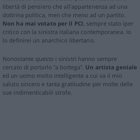
libertà di pensiero che all’appartenenza ad una
dottrina politica, men che meno ad un partito.
Non ha mai votato per il PCI
, sempre stato iper
critico con la sinistra italiana contemporanea. Io
lo definirei un anarchico libertario.
Nonostante questo i sinistri hanno sempre
cercato di portarlo “a bottega”.
Un artista geniale
ed un uomo molto intelligente a cui va il mio
saluto sincero e tanta gratitudine per molte delle
sue indimenticabili strofe.