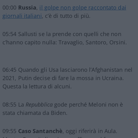
00:00
Russia
,
il golpe non golpe raccontato dai
giornali italiani
, c’è di tutto di più.
05:54 Sallusti se la prende con quelli che non
c’hanno capito nulla: Travaglio, Santoro, Orsini.
06:45 Quando gli Usa lasciarono l’Afghanistan nel
2021, Putin decise di fare la mossa in Ucraina.
Questa la lettura di alcuni.
08:55 La
Repubblica
gode perché Meloni non è
stata chiamata da Biden.
09:55
Caso Santanchè
, oggi riferirà in Aula.