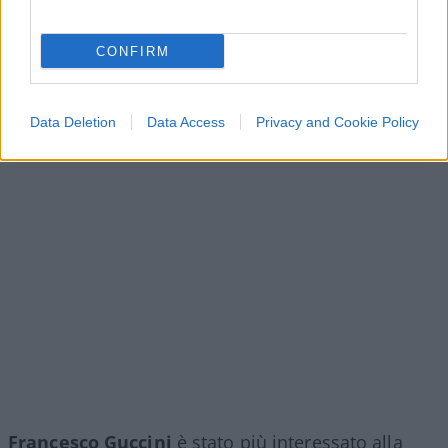
CONFIRM
Data Deletion
Data Access
Privacy and Cookie Policy
Francesco Guccini
è stato più interessato alla