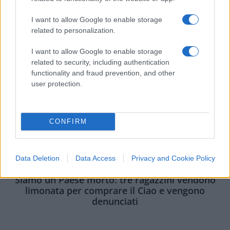
I want to allow Google to enable storage
related to personalization.
I want to allow Google to enable storage
related to security, including authentication
functionality and fraud prevention, and other
user protection.
CONFIRM
Data Deletion
Data Access
Privacy and Cookie Policy
SOCIETÀ
15.1k
Siamo un Paese morto: tre ragazzini vendono
limonata per comprare il Ciao e vengono
denunciati