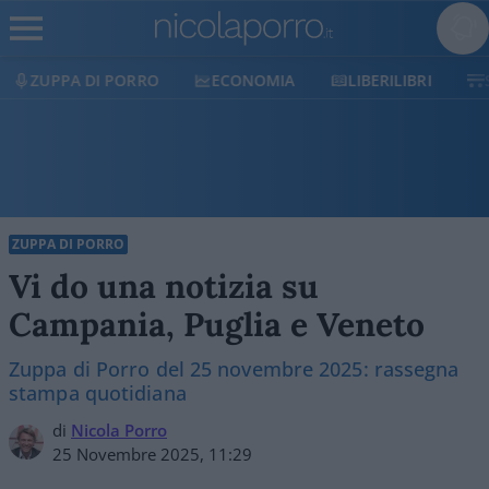
ZUPPA DI PORRO
ECONOMIA
LIBERILIBRI
ZUPPA DI PORRO
Vi do una notizia su
Campania, Puglia e Veneto
Zuppa di Porro del 25 novembre 2025: rassegna
stampa quotidiana
di
Nicola Porro
25 Novembre 2025, 11:29