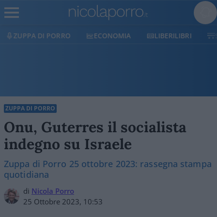
ECONOMIA
LIBERILIBRI
SHOP
SOSTIENICI
ZUPPA DI PORRO
Onu, Guterres il socialista
indegno su Israele
Zuppa di Porro 25 ottobre 2023: rassegna stampa
quotidiana
di
Nicola Porro
25 Ottobre 2023, 10:53