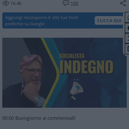
16.4k
100
Aggiungi nicolaporro.it alle tue fonti
CLICCA QUI
preferite su Google
00:00 Buongiorno ai commensali!