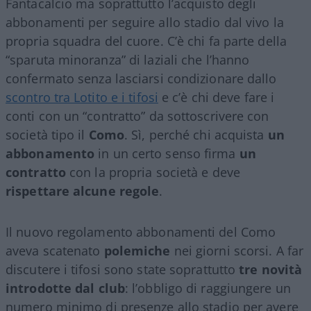
Fantacalcio ma soprattutto l’acquisto degli
abbonamenti per seguire allo stadio dal vivo la
propria squadra del cuore. C’è chi fa parte della
“sparuta minoranza” di laziali che l’hanno
confermato senza lasciarsi condizionare dallo
scontro tra Lotito e i tifosi
e c’è chi deve fare i
conti con un “contratto” da sottoscrivere con
società tipo il
Como
. Sì, perché chi acquista
un
abbonamento
in un certo senso firma
un
contratto
con la propria società e deve
rispettare alcune regole
.
Il nuovo regolamento abbonamenti del Como
aveva scatenato
polemiche
nei giorni scorsi. A far
discutere i tifosi sono state soprattutto
tre novità
introdotte dal club
: l’obbligo di raggiungere un
numero minimo di presenze allo stadio per avere