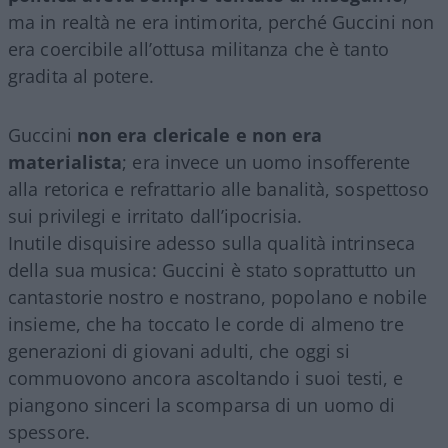
ma in realtà ne era intimorita, perché Guccini non
era coercibile all’ottusa militanza che è tanto
gradita al potere.
Guccini
non era clericale e non era
materialista
; era invece un uomo insofferente
alla retorica e refrattario alle banalità, sospettoso
sui privilegi e irritato dall’ipocrisia.
Inutile disquisire adesso sulla qualità intrinseca
della sua musica: Guccini è stato soprattutto un
cantastorie nostro e nostrano, popolano e nobile
insieme, che ha toccato le corde di almeno tre
generazioni di giovani adulti, che oggi si
commuovono ancora ascoltando i suoi testi, e
piangono sinceri la scomparsa di un uomo di
spessore.