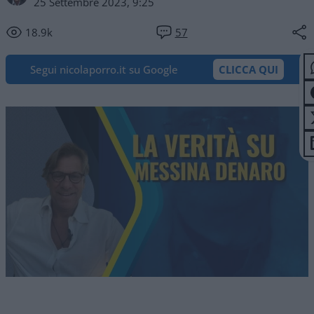
25 Settembre 2023, 9:25
18.9k
57
Segui nicolaporro.it su Google
CLICCA QUI