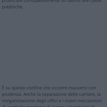
provocare consapevolmente un danno alle casse
pubbliche.
È su questo confine che occorre muoversi con
prudenza. Anche la separazione delle carriere, la
riorganizzazione degli uffici e i nuovi meccanismi