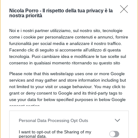
moderna infrastruttura della buona
Nicola Porro -
Il rispetto della tua privacy è la
amministrazione
: più veloce nei giudizi, più forte
nostra priorità
nell’analisi dei dati, più chiara nel distinguere
l’errore dall’illecito e più comprensibile persino ai
Noi e i nostri partner utilizziamo, sul nostro sito, tecnologie
cittadini.
come i cookie per personalizzare contenuti e annunci, fornire
funzionalità per social media e analizzare il nostro traffico.
Facendo clic di seguito si acconsente all'utilizzo di questa
Perché chi amministra in buona fede deve poter
tecnologia. Puoi cambiare idea e modificare le tue scelte sul
consenso in qualsiasi momento ritornando su questo sito
firmare senza paura.
Ma chi paga le tasse deve
poter dormire altrettanto tranquillo
, sapendo
Please note that this website/app uses one or more Google
che qualcuno continua a controllare come
services and may gather and store information including but
not limited to your visit or usage behaviour. You may click to
vengono spesi i suoi soldi. Machiavelli,
grant or deny consent to Google and its third-party tags to
probabilmente, avrebbe capito anche questo.
use your data for below specified purposes in below Google
consent section.
Personal Data Processing Opt Outs
I want to opt-out of the Sharing of my
personal data.