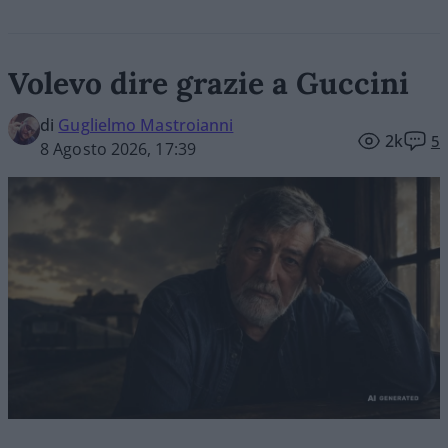
Volevo dire grazie a Guccini
di
Guglielmo Mastroianni
2k
5
8 Agosto 2026, 17:39