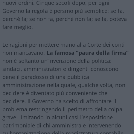
nuovi ordini. Cinque secoli dopo, per ogni
Governo la regola è persino più semplice: se fa,
perché fa; se non fa, perché non fa; se fa, poteva
fare meglio.
Le ragioni per mettere mano alla Corte dei conti
non mancavano.
La famosa “paura della firma”
non è soltanto un’invenzione della politica:
sindaci, amministratori e dirigenti conoscono
bene il paradosso di una pubblica
amministrazione nella quale, qualche volta, non
decidere è diventato più conveniente che
decidere. Il Governo ha scelto di affrontare il
problema restringendo il perimetro della colpa
grave, limitando in alcuni casi l’esposizione
patrimoniale di chi amministra e intervenendo
sull’organizzazione della magistratura contabile.