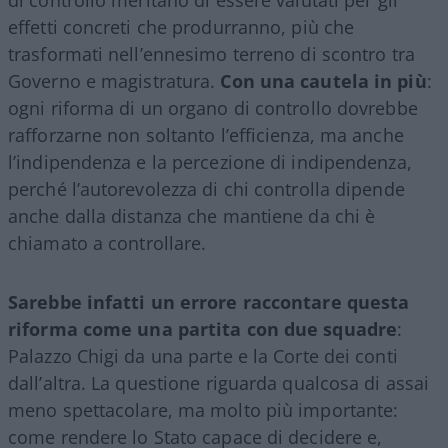
di controllo meritano di essere valutati per gli
effetti concreti che produrranno, più che
trasformati nell’ennesimo terreno di scontro tra
Governo e magistratura.
Con una cautela in più
:
ogni riforma di un organo di controllo dovrebbe
rafforzarne non soltanto l’efficienza, ma anche
l’indipendenza e la percezione di indipendenza,
perché l’autorevolezza di chi controlla dipende
anche dalla distanza che mantiene da chi è
chiamato a controllare.
Sarebbe infatti un errore raccontare questa
riforma come una partita con due squadre
:
Palazzo Chigi da una parte e la Corte dei conti
dall’altra. La questione riguarda qualcosa di assai
meno spettacolare, ma molto più importante:
come rendere lo Stato capace di decidere e,