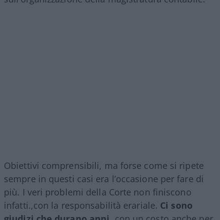
Obiettivi comprensibili, ma forse come si ripete
sempre in questi casi era l’occasione per fare di
più. I veri problemi della Corte non finiscono
infatti.,con la responsabilità erariale.
Ci sono
giudizi che durano anni
, con un costo anche per