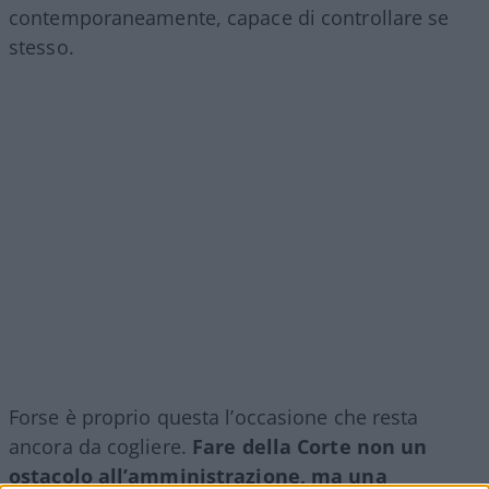
contemporaneamente, capace di controllare se
stesso.
Forse è proprio questa l’occasione che resta
ancora da cogliere.
Fare della Corte non un
ostacolo all’amministrazione, ma una