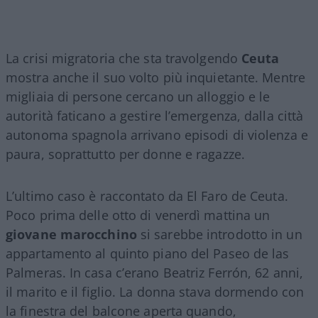
La crisi migratoria che sta travolgendo
Ceuta
mostra anche il suo volto più inquietante. Mentre
migliaia di persone cercano un alloggio e le
autorità faticano a gestire l’emergenza, dalla città
autonoma spagnola arrivano episodi di violenza e
paura, soprattutto per donne e ragazze.
L’ultimo caso è raccontato da El Faro de Ceuta.
Poco prima delle otto di venerdì mattina un
giovane marocchino
si sarebbe introdotto in un
appartamento al quinto piano del Paseo de las
Palmeras. In casa c’erano Beatriz Ferrón, 62 anni,
il marito e il figlio. La donna stava dormendo con
la finestra del balcone aperta quando,