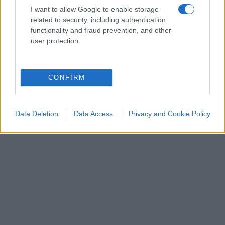
I want to allow Google to enable storage
related to security, including authentication
functionality and fraud prevention, and other
user protection.
CONFIRM
Data Deletion
Data Access
Privacy and Cookie Policy