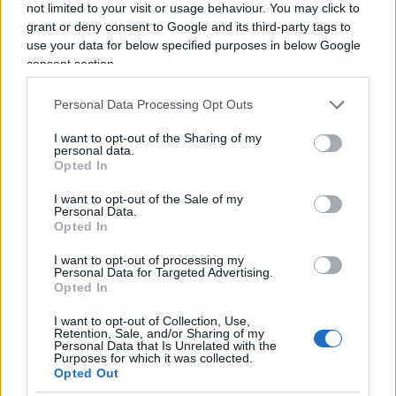
not limited to your visit or usage behaviour. You may click to
Zuppi.
grant or deny consent to Google and its third-party tags to
use your data for below specified purposes in below Google
consent section.
#rassegnastampa27dic
Personal Data Processing Opt Outs
I want to opt-out of the Sharing of my
personal data.
Opted In
46
I want to opt-out of the Sale of my
Leggi i commenti
Personal Data.
Opted In
I want to opt-out of processing my
SEDUTE SATIRICHE
Personal Data for Targeted Advertising.
Vignetta del 07/08/2026
Opted In
I want to opt-out of Collection, Use,
Retention, Sale, and/or Sharing of my
Personal Data that Is Unrelated with the
Purposes for which it was collected.
Opted Out
Vai all'archivio delle vignette