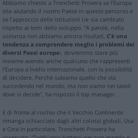
Abbiamo chiesto a Tronchetti Provera se l’Europa
stia aiutando il nostro Paese in questo percorso e
se l’approccio delle istituzioni Ue sia cambiato
rispetto ai temi dello sviluppo. “A parole, nella
sostanza non abbiamo ancora risultati.
C’è una
tendenza a comprendere meglio i problemi dei
diversi Paesi europe
i, dovremmo stare più
insieme avendo anche qualcuno che rappresenti
l’Europa a livello internazionale, con la possibilità
di decidere. Perché subiamo quello che sta
succedendo nel mondo, ma non siamo nei tavoli
dove si decide”, ha risposto il top manager.
E di fronte al rischio che il Vecchio Continente
rimanga schiacciato dagli altri colossi globali, Usa
e Cina in particolare, Tronchetti Provera ha
osservato: “Dobbiamo batterci per non esserlo e