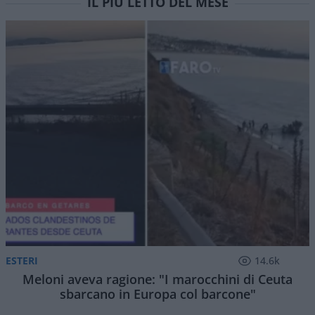
IL PIÙ LETTO DEL MESE
ESTERI
14.6k
Meloni aveva ragione: "I marocchini di Ceuta
sbarcano in Europa col barcone"