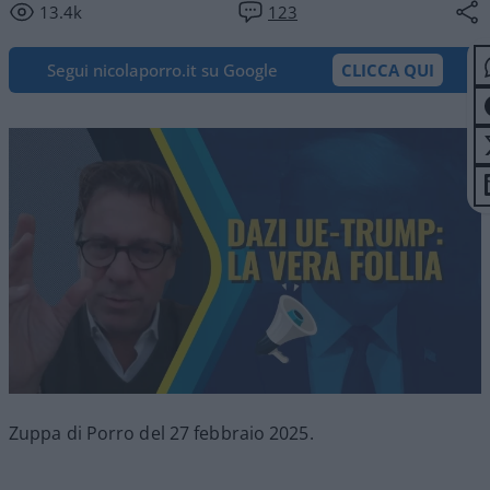
13.4k
123
Segui nicolaporro.it su Google
CLICCA QUI
Zuppa di Porro del 27 febbraio 2025.