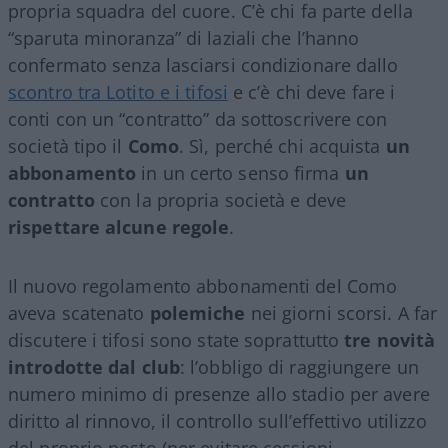
propria squadra del cuore. C’è chi fa parte della
“sparuta minoranza” di laziali che l’hanno
confermato senza lasciarsi condizionare dallo
scontro tra Lotito e i tifosi
e c’è chi deve fare i
conti con un “contratto” da sottoscrivere con
società tipo il
Como
. Sì, perché chi acquista
un
abbonamento
in un certo senso firma
un
contratto
con la propria società e deve
rispettare alcune regole
.
Il nuovo regolamento abbonamenti del Como
aveva scatenato
polemiche
nei giorni scorsi. A far
discutere i tifosi sono state soprattutto
tre novità
introdotte dal club
: l’obbligo di raggiungere un
numero minimo di presenze allo stadio per avere
diritto al rinnovo, il controllo sull’effettivo utilizzo