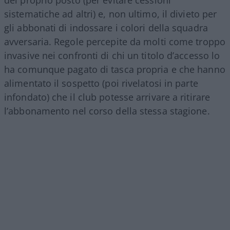
del proprio posto (per evitare cessioni
sistematiche ad altri) e, non ultimo, il divieto per
gli abbonati di indossare i colori della squadra
avversaria. Regole percepite da molti come troppo
invasive nei confronti di chi un titolo d’accesso lo
ha comunque pagato di tasca propria e che hanno
alimentato il sospetto (poi rivelatosi in parte
infondato) che il club potesse arrivare a ritirare
l’abbonamento nel corso della stessa stagione.