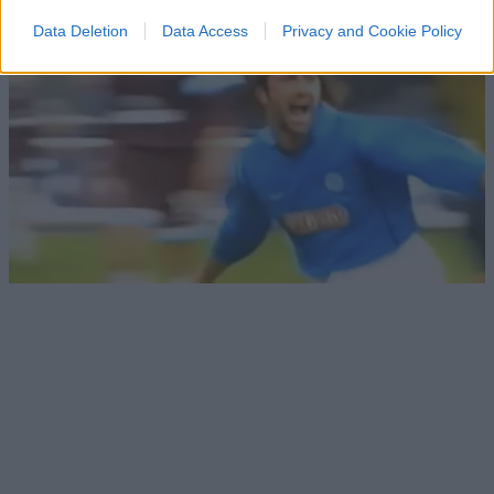
Data Deletion
Data Access
Privacy and Cookie Policy