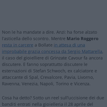
Non le ha mandate a dire. Anzi: ha forse alzato
l’asticella dello scontro. Mentre
Mario Roggero
resta in carcere
a Bollate
in attesa di una
improbabile grazia concessa da Sergio Mattarella
,
il caso del gioielliere di Grinzate Cavour fa ancora
discutere. E fanno soprattutto discutere le
esternazioni di Stefan Schwoch, ex calciatore e
attaccante di Spal, Crevalcore, Pavia, Livorno,
Ravenna, Venezia, Napoli, Torino e Vicenza.
Cosa ha detto? Sotto un reel sull’uccisione dei due
banditi entrati nella gioielleria il 28 aprile del