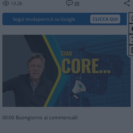
13.2k
98
Segui nicolaporro.it su Google
CLICCA QUI
00:00 Buongiorno ai commensali!