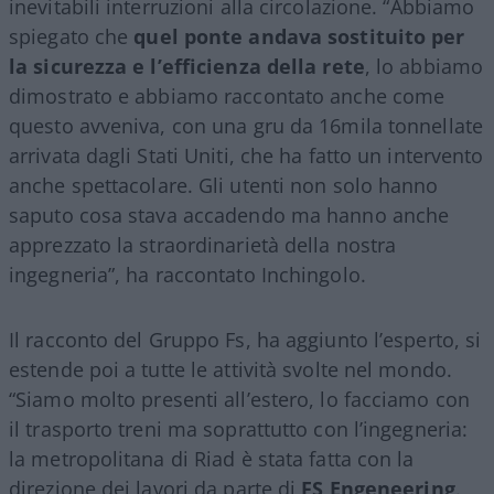
inevitabili interruzioni alla circolazione. “Abbiamo
spiegato che
quel ponte andava sostituito per
la sicurezza e l’efficienza della rete
, lo abbiamo
dimostrato e abbiamo raccontato anche come
questo avveniva, con una gru da 16mila tonnellate
arrivata dagli Stati Uniti, che ha fatto un intervento
anche spettacolare. Gli utenti non solo hanno
saputo cosa stava accadendo ma hanno anche
apprezzato la straordinarietà della nostra
ingegneria”, ha raccontato Inchingolo.
Il racconto del Gruppo Fs, ha aggiunto l’esperto, si
estende poi a tutte le attività svolte nel mondo.
“Siamo molto presenti all’estero, lo facciamo con
il trasporto treni ma soprattutto con l’ingegneria:
la metropolitana di Riad è stata fatta con la
direzione dei lavori da parte di
FS Engeneering
.