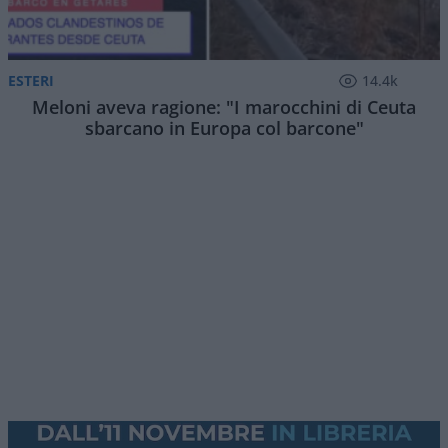
ESTERI
14.4k
Meloni aveva ragione: "I marocchini di Ceuta
sbarcano in Europa col barcone"