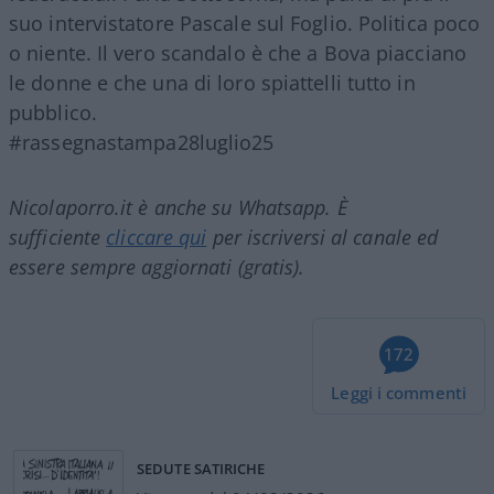
suo intervistatore Pascale sul Foglio. Politica poco
o niente. Il vero scandalo è che a Bova piacciano
le donne e che una di loro spiattelli tutto in
pubblico.
#rassegnastampa28luglio25
Nicolaporro.it è anche su Whatsapp. È
sufficiente
cliccare qui
per iscriversi al canale ed
essere sempre aggiornati (gratis).
172
Leggi i commenti
SEDUTE SATIRICHE