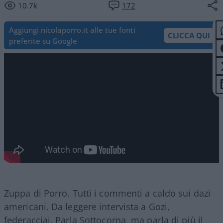
10.7k
172
Aggiungi nicolaporro.it alle tue fonti
CLICCA QUI
preferite su Google
Zuppa di Porro. Tutti i commenti a caldo sui dazi
americani. Da leggere intervista a Gozi,
federacciai. Parla Sottocorna, ma parla di più il