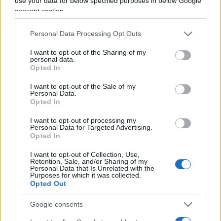
use your data for below specified purposes in below Google
2.6k
3
6 Agosto 2026, 17:42
consent section.
Personal Data Processing Opt Outs
I want to opt-out of the Sharing of my
personal data.
Opted In
I want to opt-out of the Sale of my
Personal Data.
Opted In
I want to opt-out of processing my
Personal Data for Targeted Advertising.
Opted In
I want to opt-out of Collection, Use,
Retention, Sale, and/or Sharing of my
Personal Data that Is Unrelated with the
Purposes for which it was collected.
Opted Out
Google consents