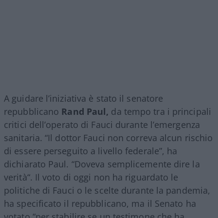
A guidare l’iniziativa è stato il senatore
repubblicano
Rand Paul,
da tempo tra i principali
critici dell’operato di Fauci durante l’emergenza
sanitaria. “Il dottor Fauci non correva alcun rischio
di essere perseguito a livello federale”, ha
dichiarato Paul. “Doveva semplicemente dire la
verità“. Il voto di oggi non ha riguardato le
politiche di Fauci o le scelte durante la pandemia,
ha specificato il repubblicano, ma il Senato ha
votato “per stabilire se un testimone che ha