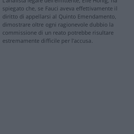
L’analista legale dell’emittente, Elie Honig, ha
spiegato che, se Fauci aveva effettivamente il
diritto di appellarsi al Quinto Emendamento,
dimostrare oltre ogni ragionevole dubbio la
commissione di un reato potrebbe risultare
estremamente difficile per l’accusa.