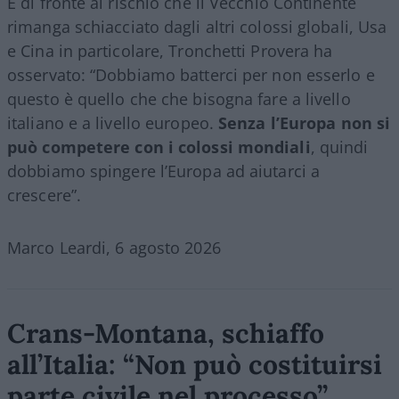
E di fronte al rischio che il Vecchio Continente
rimanga schiacciato dagli altri colossi globali, Usa
e Cina in particolare, Tronchetti Provera ha
osservato: “Dobbiamo batterci per non esserlo e
questo è quello che che bisogna fare a livello
italiano e a livello europeo.
Senza l’Europa non si
può competere con i colossi mondiali
, quindi
dobbiamo spingere l’Europa ad aiutarci a
crescere”.
Marco Leardi, 6 agosto 2026
Crans-Montana, schiaffo
all’Italia: “Non può costituirsi
parte civile nel processo”