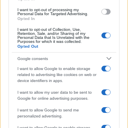
#RassegnaStampa29Dicembre
I want to opt-out of processing my
Personal Data for Targeted Advertising.
Opted In
I want to opt-out of Collection, Use,
Retention, Sale, and/or Sharing of my
89
Personal Data that Is Unrelated with the
Purposes for which it was collected.
Leggi i commenti
Opted Out
Google consents
SEDUTE SATIRICHE
I want to allow Google to enable storage
Vignetta del 07/08/2026
related to advertising like cookies on web or
device identifiers in apps.
I want to allow my user data to be sent to
Google for online advertising purposes.
Vai all'archivio delle vignette
I want to allow Google to send me
personalized advertising.
I want to allow Google to enable storage