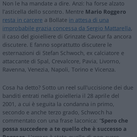
Non le ha mandate a dire. Anzi: ha forse alzato
l’asticella dello scontro. Mentre
Mario Roggero
resta in carcere
a Bollate
in attesa di una
improbabile grazia concessa da Sergio Mattarella
,
il caso del gioielliere di Grinzate Cavour fa ancora
discutere. E fanno soprattutto discutere le
esternazioni di Stefan Schwoch, ex calciatore e
attaccante di Spal, Crevalcore, Pavia, Livorno,
Ravenna, Venezia, Napoli, Torino e Vicenza.
Cosa ha detto? Sotto un reel sull’uccisione dei due
banditi entrati nella gioielleria il 28 aprile del
2001, a cui è seguita la condanna in primo,
secondo e anche terzo grado, Schwoch ha
commentato con una frase laconica: “
Spero che
possa succedere a te quello che è successo a