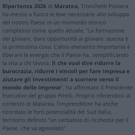
Ripartenza 2026
di
Maratea,
Tronchetti Provera
ha messo a fuoco le leve necessarie allo sviluppo
del nostro Paese in un momento storico
complesso come quello attuale. “La formazione
dei giovani, dare opportunità ai giovani: questa è
la primissima cosa. L’altro elemento importante è
liberare le energie che il Paese ha, semplificando
la vita a chi lavora.
Il che vuol dire ridurre la
burocrazia, ridurre i vincoli per fare impresa e
aiutare gli investimenti a scorrere verso il
mondo delle imprese
”, ha affermato il Presidente
Esecutivo del gruppo Pirelli. Proprio riferendosi al
contesto di Matarea, l’imprenditore ha anche
ricordato le forti potenzialità del Sud Italia,
territorio definito “un serbatoio di ricchezze per il
Paese, che va agevolato”.