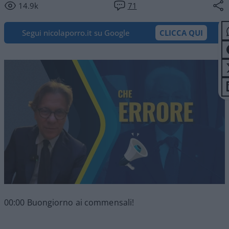
14.9k
71
Segui nicolaporro.it su Google
CLICCA QUI
00:00 Buongiorno ai commensali!