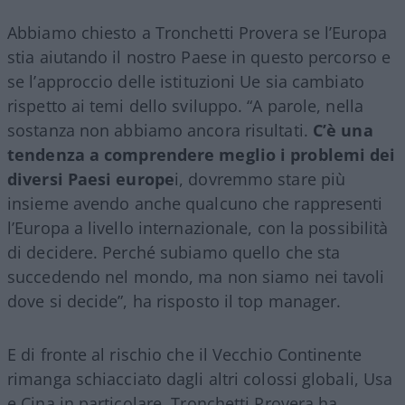
Abbiamo chiesto a Tronchetti Provera se l’Europa
stia aiutando il nostro Paese in questo percorso e
se l’approccio delle istituzioni Ue sia cambiato
rispetto ai temi dello sviluppo. “A parole, nella
sostanza non abbiamo ancora risultati.
C’è una
tendenza a comprendere meglio i problemi dei
diversi Paesi europe
i, dovremmo stare più
insieme avendo anche qualcuno che rappresenti
l’Europa a livello internazionale, con la possibilità
di decidere. Perché subiamo quello che sta
succedendo nel mondo, ma non siamo nei tavoli
dove si decide”, ha risposto il top manager.
E di fronte al rischio che il Vecchio Continente
rimanga schiacciato dagli altri colossi globali, Usa
e Cina in particolare, Tronchetti Provera ha