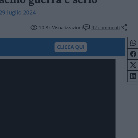
9 luglio 2024
10.8k
Visualizzazioni
42
commenti
CLICCA QUI