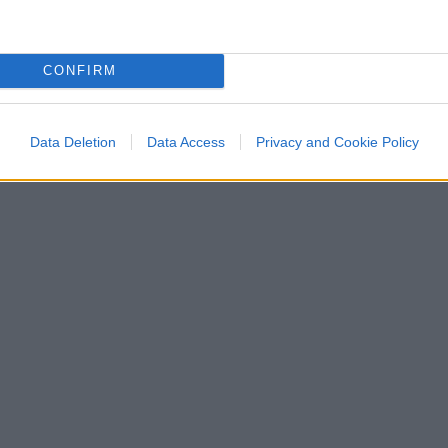
CONFIRM
Data Deletion
Data Access
Privacy and Cookie Policy