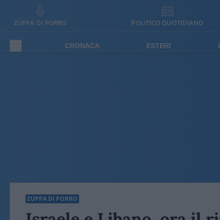
ZUPPA DI PORRO
POLITICO QUOTIDIANO
CRONACA
ESTERI
ZUPPA DI PORRO
Israele e Libano, ora il r