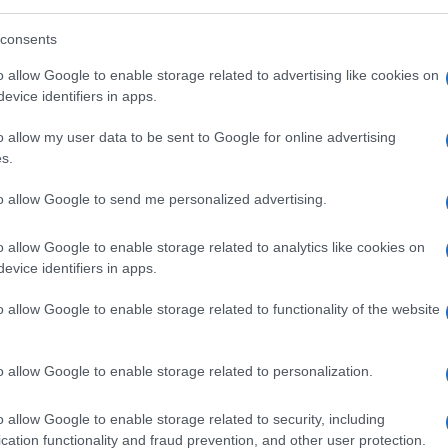
zecche comuniste e dei giudici che cantano bella
consents
o allow Google to enable storage related to advertising like cookies on
evice identifiers in apps.
3.4k
Visualizzazioni
2
commenti
o allow my user data to be sent to Google for online advertising
s.
to allow Google to send me personalized advertising.
o allow Google to enable storage related to analytics like cookies on
evice identifiers in apps.
o allow Google to enable storage related to functionality of the website
o allow Google to enable storage related to personalization.
o allow Google to enable storage related to security, including
cation functionality and fraud prevention, and other user protection.