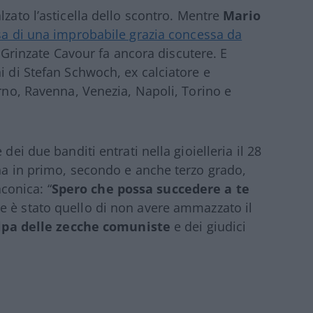
lzato l’asticella dello scontro. Mentre
Mario
esa di una improbabile grazia concessa da
di Grinzate Cavour fa ancora discutere. E
i di Stefan Schwoch, ex calciatore e
orno, Ravenna, Venezia, Napoli, Torino e
dei due banditi entrati nella gioielleria il 28
nna in primo, secondo e anche terzo grado,
conica: “
Spero che possa succedere a te
ore è stato quello di non avere ammazzato il
lpa delle zecche comuniste
e dei giudici