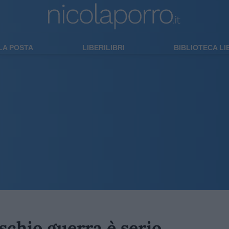
LA POSTA
LIBERILIBRI
BIBLIOTECA L
ischio guerra è serio