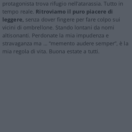
protagonista trova rifugio nell’atarassia. Tutto in
tempo reale.
Ritroviamo il puro piacere di
leggere,
senza dover fingere per fare colpo sui
vicini di ombrellone. Stando lontani da nomi
altisonanti. Perdonate la mia impudenza e
stravaganza ma … “memento audere semper”, è la
mia regola di vita. Buona estate a tutti.