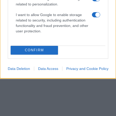
related to personalization.
I want to allow Google to enable storage
related to security, including authentication
functionality and fraud prevention, and other
user protection.
CONFIRM
Data Deletion
Data Access
Privacy and Cookie Policy