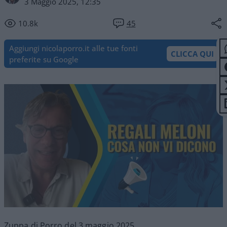
3 Maggio 2025, 12:35
10.8k
45
Aggiungi nicolaporro.it alle tue fonti
CLICCA QUI
preferite su Google
Zuppa di Porro del 3 maggio 2025.