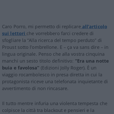
Caro Porro, mi permetto di replicare
all’articolo
sui lettori
che vorrebbero farci credere di
sfogliare la “Alla ricerca del tempo perduto” di
Proust sotto l’ombrellone. E – ça va sans dire – in
lingua originale. Penso che alla vostra cinquina
manchi un sesto titolo definitivo:
“Era una notte
buia e favolosa”
(Edizioni Jolly Roger). È un
viaggio rocambolesco in presa diretta in cui la
protagonista riceve una telefonata inquietante di
avvertimento di non rincasare.
Il tutto mentre infuria una violenta tempesta che
colpisce la città tra blackout e pensieri e la